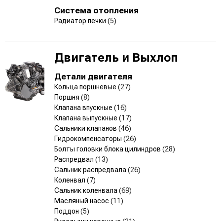
Система отопления
Радиатор печки
(5)
Двигатель и Выхлоп
Детали двигателя
Кольца поршневые
(27)
Поршня
(8)
Клапана впускные
(16)
Клапана выпускные
(17)
Сальники клапанов
(46)
Гидрокомпенсаторы
(26)
Болты головки блока цилиндров
(28)
Распредвал
(13)
Сальник распредвала
(26)
Коленвал
(7)
Сальник коленвала
(69)
Масляный насос
(11)
Поддон
(5)