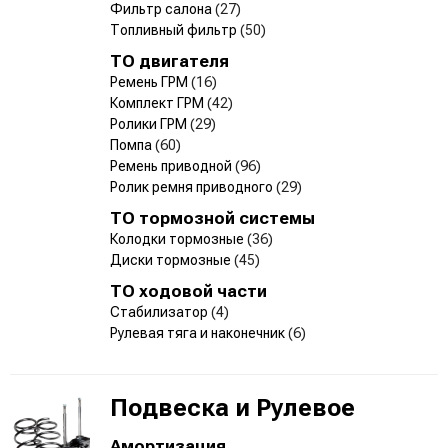
Фильтр салона
(27)
Топливный фильтр
(50)
ТО двигателя
Ремень ГРМ
(16)
Комплект ГРМ
(42)
Ролики ГРМ
(29)
Помпа
(60)
Ремень приводной
(96)
Ролик ремня приводного
(29)
ТО тормозной системы
Колодки тормозные
(36)
Диски тормозные
(45)
ТО ходовой части
Стабилизатор
(4)
Рулевая тяга и наконечник
(6)
Подвеска и Рулевое
Амортизация