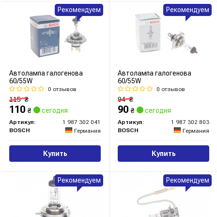
Рекомендуем
Рекомендуем
Автолампа галогенова
Автолампа галогенова
60/55W
60/55W
0 отзывов
0 отзывов
115
₴
94
₴
110
90
₴
сегодня
₴
сегодня
Артикул:
1 987 302 041
Артикул:
1 987 302 803
BOSCH
BOSCH
Германия
Германия
Купить
Купить
Рекомендуем
Рекомендуем