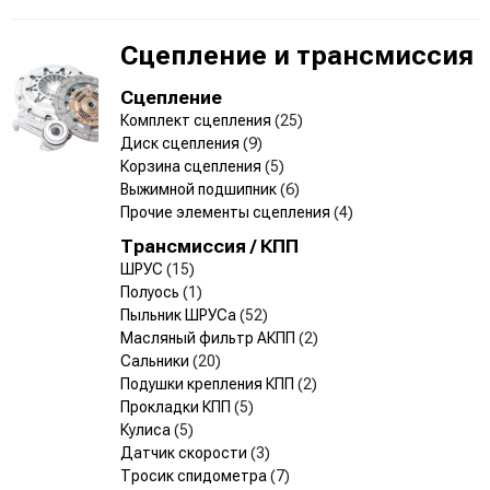
Сцепление и трансмиссия
Сцепление
Комплект сцепления
(25)
Диск сцепления
(9)
Корзина сцепления
(5)
Выжимной подшипник
(6)
Прочие элементы сцепления
(4)
Трансмиссия / КПП
ШРУС
(15)
Полуось
(1)
Пыльник ШРУСа
(52)
Масляный фильтр АКПП
(2)
Сальники
(20)
Подушки крепления КПП
(2)
Прокладки КПП
(5)
Кулиса
(5)
Датчик скорости
(3)
Тросик спидометра
(7)