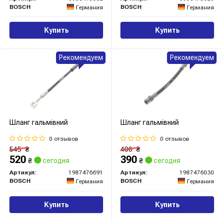
BOSCH
BOSCH
Германия
Германия
Купить
Купить
Рекомендуем
Рекомендуем
Шланг гальмівний
Шланг гальмівний
0 отзывов
0 отзывов
545
₴
406
₴
520
390
₴
сегодня
₴
сегодня
Артикул:
1987476691
Артикул:
1987476030
BOSCH
BOSCH
Германия
Германия
Купить
Купить