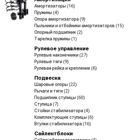
Амортизаторы
(16)
Пружины
(4)
Опора амортизатора
(9)
Пыльники и отбойники амортизаторов
(15)
Опорный подшипник
(2)
Тарелка пружины
(1)
Рулевое управление
Рулевые наконечники
(27)
Рулевые тяги
(9)
Рулевая рейка и крепление
(6)
Подвеска
Шаровые опоры
(22)
Рычаги и тяги
(2)
Подшипник ступицы
(60)
Ступица
(7)
Стойки стабилизатора
(4)
Комплектующие ступицы
(6)
Втулки стабилизатора
(16)
Сайлентблоки
Сайлентблоки подрамника
(4)