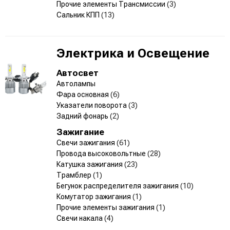
Прочие элементы Трансмиссии
(3)
Сальник КПП
(13)
Электрика и Освещение
Автосвет
Автолампы
Фара основная
(6)
Указатели поворота
(3)
Задний фонарь
(2)
Зажигание
Свечи зажигания
(61)
Провода высоковольтные
(28)
Катушка зажигания
(23)
Трамблер
(1)
Бегунок распределителя зажигания
(10)
Комутатор зажигания
(1)
Прочие элементы зажигания
(1)
Свечи накала
(4)