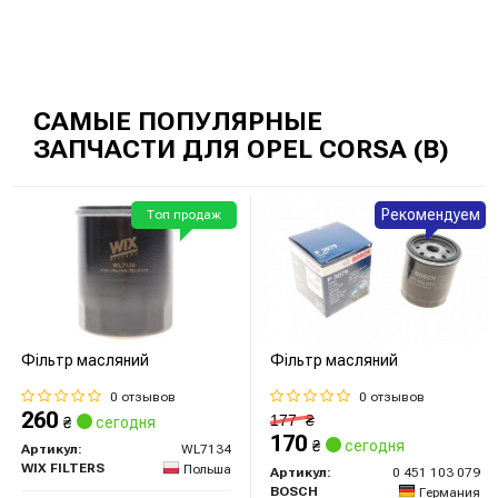
САМЫЕ ПОПУЛЯРНЫЕ
ЗАПЧАСТИ ДЛЯ OPEL CORSA (B)
Рекомендуем
Топ продаж
Фільтр масляний
Фільтр масляний
0 отзывов
0 отзывов
260
177
₴
₴
сегодня
170
₴
сегодня
Артикул:
WL7134
WIX FILTERS
Польша
Артикул:
0 451 103 079
BOSCH
Германия