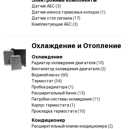
Датчик АБС
(3)
Датчик износа тормозных колодок
(1)
Датчик стоп сигнала
(17)
Комплектующие АБС
(3)
Охлаждение и Отопление
Охлаждение
Радиатор охлаждения двигателя
(10)
Вентилятор охлаждения двигателя
(2)
Водяной насос
(60)
Термостат
(54)
Пробка радиатора
(1)
Расширительный бачок
(13)
Патрубки системы охлаждения
(11)
Корпус термостата
(1)
Прокладка термостата
(10)
Кондиционер
Расширительный клапан кондиционера
(2)