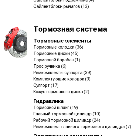
Сайлентблоки рычагов
(13)
Тормозная система
Тормозные элементы
Тормозные колодки
(36)
Тормозные диски
(45)
Тормозной барабан
(1)
Трос ручника
(6)
Ремкомплекты суппорта
(39)
Комплектующие колодок
(9)
Суппорт
(17)
Кожух тормозного диска
(2)
Гидравлика
Тормозной шланг
(19)
Главный тормозной цилиндр
(10)
Рабочий тормозной цилиндр
(24)
Ремкомплект главного тормозного цилиндра
(7)
Электронные компоненты