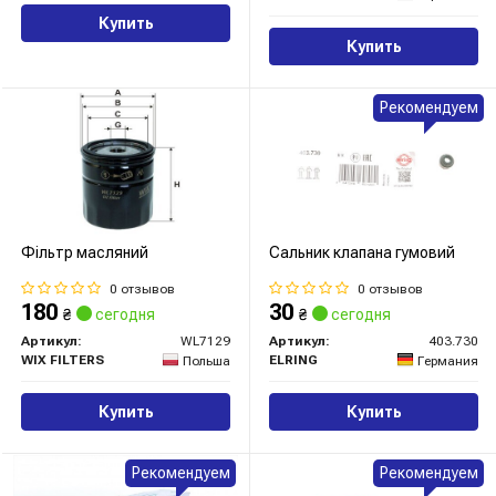
Купить
Купить
Рекомендуем
Фільтр масляний
Сальник клапана гумовий
0 отзывов
0 отзывов
180
30
₴
сегодня
₴
сегодня
Артикул:
WL7129
Артикул:
403.730
WIX FILTERS
ELRING
Польша
Германия
Купить
Купить
Рекомендуем
Рекомендуем