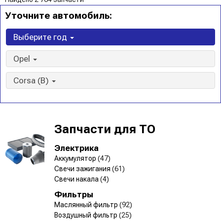
Уточните автомобиль:
Выберите год
Opel
Corsa (B)
Запчасти для ТО
Электрика
Аккумулятор
(47)
Свечи зажигания
(61)
Свечи накала
(4)
Фильтры
Маслянный фильтр
(92)
Воздушный фильтр
(25)