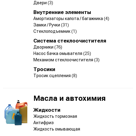
Двери
(3)
Внутренние элементы
Амортизаторы капота / багажника
(4)
Замки / Ручки
(31)
Стеклоподъемник
(1)
Система стеклоочистителя
Дворники
(76)
Насос бачка омывателя
(25)
Механизм стеклоочистителя
(3)
Тросики
Тросик сцепления
(8)
Масла и автохимия
Жидкости
Жидкость тормозная
Антифриз
Жидкость омывающая