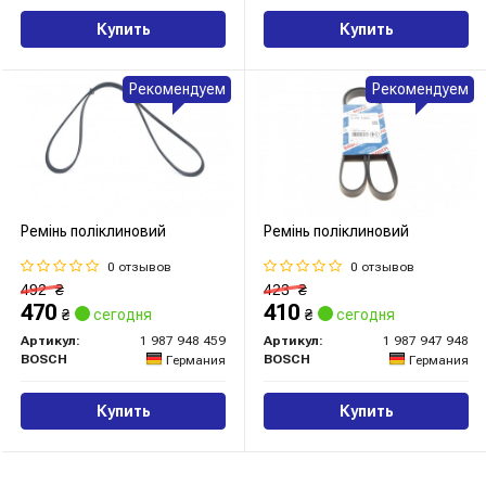
Купить
Купить
Рекомендуем
Рекомендуем
Ремінь поліклиновий
Ремінь поліклиновий
0 отзывов
0 отзывов
492
₴
423
₴
470
410
₴
сегодня
₴
сегодня
Артикул:
1 987 948 459
Артикул:
1 987 947 948
BOSCH
BOSCH
Германия
Германия
Купить
Купить