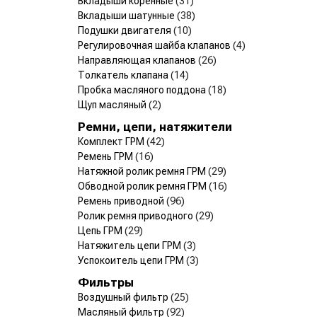
Вкладыши коренные
(31)
Вкладыши шатунные
(38)
Подушки двигателя
(10)
Регулировочная шайба клапанов
(4)
Направляющая клапанов
(26)
Толкатель клапана
(14)
Пробка масляного поддона
(18)
Щуп масляный
(2)
Ремни, цепи, натяжители
Комплект ГРМ
(42)
Ремень ГРМ
(16)
Натяжной ролик ремня ГРМ
(29)
Обводной ролик ремня ГРМ
(16)
Ремень приводной
(96)
Ролик ремня приводного
(29)
Цепь ГРМ
(29)
Натяжитель цепи ГРМ
(3)
Успокоитель цепи ГРМ
(3)
Фильтры
Воздушный фильтр
(25)
Масляный фильтр
(92)