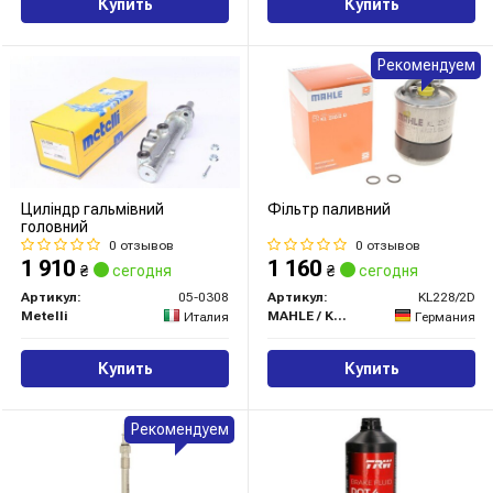
Купить
Купить
Рекомендуем
Циліндр гальмівний
Фільтр паливний
головний
0 отзывов
0 отзывов
1 910
1 160
₴
сегодня
₴
сегодня
Артикул:
05-0308
Артикул:
KL228/2D
Metelli
MAHLE / KNECHT
Италия
Германия
Купить
Купить
Рекомендуем