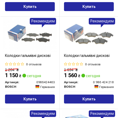
Купить
Купить
Рекомендуем
Рекомендуем
Колодки гальмівні дискові
Колодки гальмівні дискові
0 отзывов
0 отзывов
1 204
₴
1 634
₴
1 150
1 560
₴
сегодня
₴
сегодня
Артикул:
0986424463
Артикул:
0 986 424 218
BOSCH
BOSCH
Германия
Германия
Купить
Купить
Рекомендуем
Рекомендуем