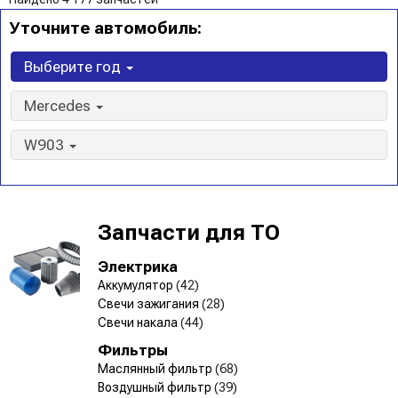
Уточните автомобиль:
Выберите год
Mercedes
W903
Запчасти для ТО
Электрика
Аккумулятор
(42)
Свечи зажигания
(28)
Свечи накала
(44)
Фильтры
Маслянный фильтр
(68)
Воздушный фильтр
(39)