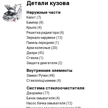
Детали кузова
Наружные части
Капот
(7)
Бампер
(8)
Крыло
(4)
Решетка радиатора
(6)
Зеркало наружное
(13)
Панель передняя
(1)
Арки колесные
(20)
Двери
(45)
Стекла
(1)
Защита двигателя
(2)
Внутренние элементы
Замки / Ручки
(48)
Стеклоподъемник
(4)
Система стеклоочистителя
Дворники
(77)
Бачок омывателя
(4)
Насос бачка омывателя
(12)