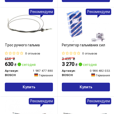
Рекомендуем
Рекомендуем
Трос ручного гальма
Регулятор гальмівних сил
0 отзывов
0 отзывов
656
₴
3 435
₴
630
3 270
₴
сегодня
₴
сегодня
Артикул:
1 987 477 880
Артикул:
0 986 482 033
BOSCH
BOSCH
Германия
Германия
Купить
Купить
Рекомендуем
Рекомендуем