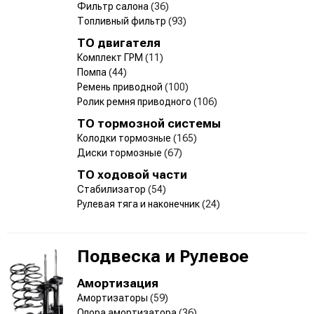
Фильтр салона
(36)
Топливный фильтр
(93)
ТО двигателя
Комплект ГРМ
(11)
Помпа
(44)
Ремень приводной
(100)
Ролик ремня приводного
(106)
ТО тормозной системы
Колодки тормозные
(165)
Диски тормозные
(67)
ТО ходовой части
Стабилизатор
(54)
Рулевая тяга и наконечник
(24)
Подвеска и Рулевое
Амортизация
Амортизаторы
(59)
Опора амортизатора
(36)