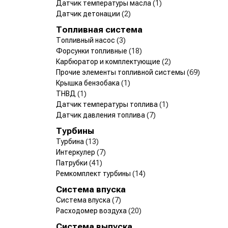
Датчик температуры масла
(1)
Датчик детонации
(2)
Топливная система
Топливный насос
(3)
Форсунки топливные
(18)
Карбюратор и комплектующие
(2)
Прочие элементы топливной системы
(69)
Крышка бензобака
(1)
ТНВД
(1)
Датчик температуры топлива
(1)
Датчик давления топлива
(7)
Турбины
Турбина
(13)
Интеркулер
(7)
Патрубки
(41)
Ремкомплект турбины
(14)
Система впуска
Система впуска
(7)
Расходомер воздуха
(20)
Система выпуска