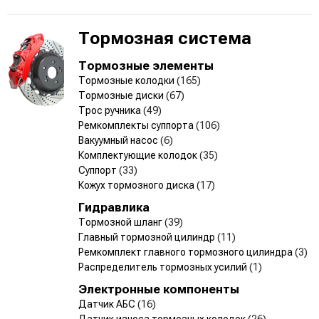
Тормозная система
Тормозные элементы
Тормозные колодки
(165)
Тормозные диски
(67)
Трос ручника
(49)
Ремкомплекты суппорта
(106)
Вакуумный насос
(6)
Комплектующие колодок
(35)
Суппорт
(33)
Кожух тормозного диска
(17)
Гидравлика
Тормозной шланг
(39)
Главный тормозной цилиндр
(11)
Ремкомплект главного тормозного цилиндра
(3)
Распределитель тормозных усилий
(1)
Электронные компоненты
Датчик АБС
(16)
Датчик износа тормозных колодок
(26)