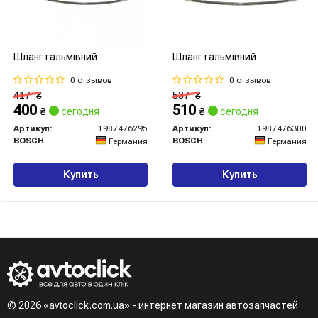
Шланг гальмівний
Шланг гальмівний
0 отзывов
0 отзывов
417
₴
537
₴
400
510
₴
сегодня
₴
сегодня
Артикул:
1987476295
Артикул:
1987476300
BOSCH
BOSCH
Германия
Германия
Купить
Купить
© 2026 «avtoclick.com.ua» - интернет магазин автозапчастей