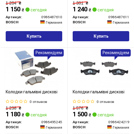
1 204
₴
1 301
₴
1 150
1 240
₴
сегодня
₴
сегодня
Артикул:
0986487610
Артикул:
0986487611
BOSCH
BOSCH
Германия
Германия
Купить
Купить
Рекомендуем
Рекомендуем
Колодки гальмівні дискові
Колодки гальмівні дискові
0 отзывов
0 отзывов
1 238
₴
1 576
₴
1 180
1 500
₴
сегодня
₴
сегодня
Артикул:
0986495245
Артикул:
0986424219
BOSCH
BOSCH
Германия
Германия