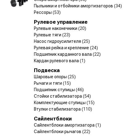
Пыльники и отбойники амортизаторов
(34)
Рессоры
(53)
Рулевое управление
Рулевые наконечники
(20)
Рулевые тяги
(23)
Насос гидроусилителя
(25)
Рулевая рейка и крепление
(24)
Подшипник карданного вала
(22)
Кардан рулевого вала
(1)
Подвеска
Шаровые опоры
(25)
Рычаги и тяги
(15)
Подшипник ступицы
(46)
Стойки стабилизатора
(54)
Комплектующие ступицы
(15)
Втулки стабилизатора
(110)
Сайлентблоки
Сайлентблоки амортизатора
(1)
Сайлентблоки рычагов
(22)