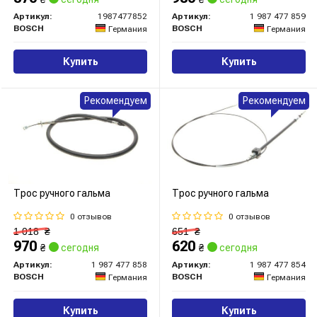
Артикул:
1987477852
Артикул:
1 987 477 859
BOSCH
BOSCH
Германия
Германия
Купить
Купить
Рекомендуем
Рекомендуем
Трос ручного гальма
Трос ручного гальма
0 отзывов
0 отзывов
1 018
₴
651
₴
970
620
₴
сегодня
₴
сегодня
Артикул:
1 987 477 858
Артикул:
1 987 477 854
BOSCH
BOSCH
Германия
Германия
Купить
Купить