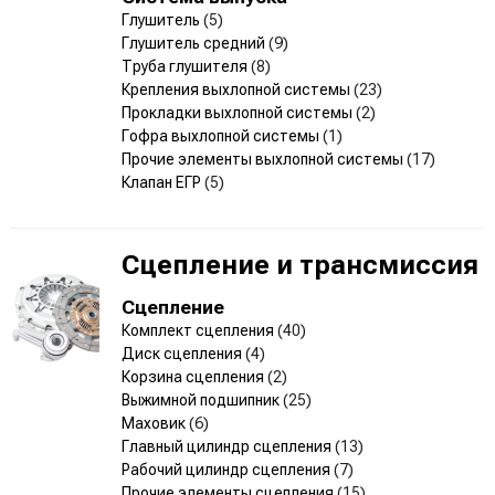
Глушитель
(5)
Глушитель средний
(9)
Труба глушителя
(8)
Крепления выхлопной системы
(23)
Прокладки выхлопной системы
(2)
Гофра выхлопной системы
(1)
Прочие элементы выхлопной системы
(17)
Клапан ЕГР
(5)
Сцепление и трансмиссия
Сцепление
Комплект сцепления
(40)
Диск сцепления
(4)
Корзина сцепления
(2)
Выжимной подшипник
(25)
Маховик
(6)
Главный цилиндр сцепления
(13)
Рабочий цилиндр сцепления
(7)
Прочие элементы сцепления
(15)