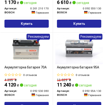
1 170
6 610
₴
сегодня
₴
сегодня
Артикул:
0 261 210 170
Артикул:
0 092 S50 130
BOSCH
BOSCH
Германия
Германия
Купить
Купить
Рекомендуем
Рекомендуем
Акумуляторна батарея 70А
Акумуляторна батарея 95А
0 отзывов
0 отзывов
4 335
₴
11 829
₴
4 120
11 240
₴
сегодня
₴
сегодня
Артикул:
0 092 S30 080
Артикул:
0 092 S5A 130
BOSCH
BOSCH
Германия
Германия