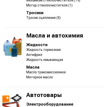
Механизм стеклоочистителя
(19)
Мотор стеклоочистителя
(1)
Тросики
Тросик сцепления
(8)
Масла и автохимия
Жидкости
Жидкость тормозная
Антифриз
Жидкость омывающая
Масла
Масло трансмиссионное
Моторное масло
Автотовары
Электрооборудование