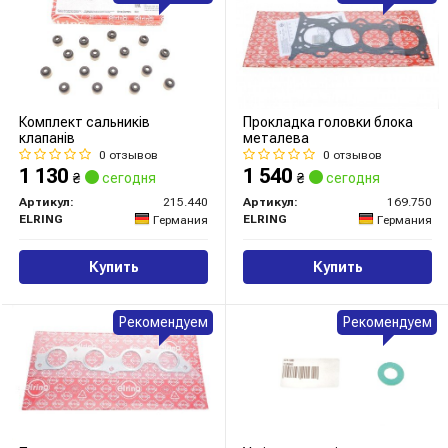
Комплект сальників
Прокладка головки блока
клапанів
металева
0 отзывов
0 отзывов
1 130
1 540
₴
сегодня
₴
сегодня
Артикул:
215.440
Артикул:
169.750
ELRING
ELRING
Германия
Германия
Купить
Купить
Рекомендуем
Рекомендуем