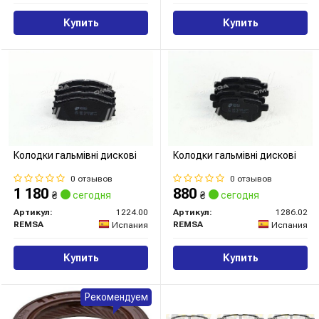
Купить
Купить
Колодки гальмівні дискові
Колодки гальмівні дискові
0 отзывов
0 отзывов
1 180
880
₴
сегодня
₴
сегодня
Артикул:
1224.00
Артикул:
1286.02
REMSA
REMSA
Испания
Испания
Купить
Купить
Рекомендуем