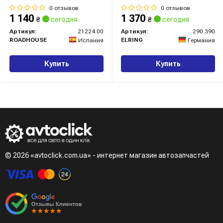
0 отзывов
0 отзывов
1 140
1 370
₴
сегодня
₴
сегодня
Артикул:
21224.00
Артикул:
290.390
ROADHOUSE
ELRING
Испания
Германия
Купить
Купить
© 2026 «avtoclick.com.ua» - интернет магазин автозапчастей