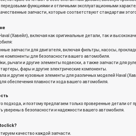
, передовыми функциями и отличными эксплуатационными характе
 качественные запчасти, которые соответствуют стандартам этого
вне
val (Хавейл), включая как оригинальные детали, так и высокока
обиля:
енные запчасти для двигателя, включая фильтры, насосы, проклад
угие компоненты для безопасности вашего автомобиля.
йки, рычаги и другие элементы подвески, а также запчасти для рул
 стартеры, фары и другие электрические компоненты.
ала и другие кузовные элементы для различных моделей Haval (Хав
для обеспечения плавности хода вашего автомобиля.
ость
го подхода, и поэтому предлагаем только проверенные детали от
ь уверены в безопасности и надежности вашего автомобиля.
toclick?
антируем качество каждой запчасти.