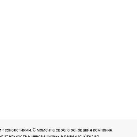
 технологиями. С момента своего основания компания
одительность и инновационные решения. Каждая