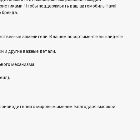
ристиками. Чтобы поддерживать ваш автомобиль Haval
 бренда.
чественные заменители. В нашем ассортименте вы найдете
ки и другие важные детали.
евого механизма.
ейл).
 производителей с мировым именем. Благодаря высокой