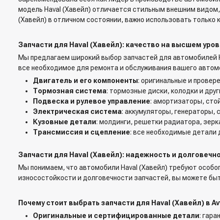
модель Haval (Хавейл) отличается стильным внешним видом
(Хавейл) в отличном состоянии, важно использовать только
Запчасти для Haval (Хавейл): качество на высшем уро
Мы предлагаем широкий выбор запчастей для автомобилей Ha
все необходимое для ремонта и обслуживания вашего автом
Двигатель и его компоненты
: оригинальные и провер
Тормозная система
: тормозные диски, колодки и др
Подвеска и рулевое управление
: амортизаторы, сто
Электрическая система
: аккумуляторы, генераторы,
Кузовные детали
: молдинги, решетки радиатора, зерк
Трансмиссия и сцепление
: все необходимые детали 
Запчасти для Haval (Хавейл): надежность и долговечн
Мы понимаем, что автомобили Haval (Хавейл) требуют особо
износостойкости и долговечности запчастей, вы можете быт
Почему стоит выбрать запчасти для Haval (Хавейл) в Av
Оригинальные и сертифицированные детали
: гар