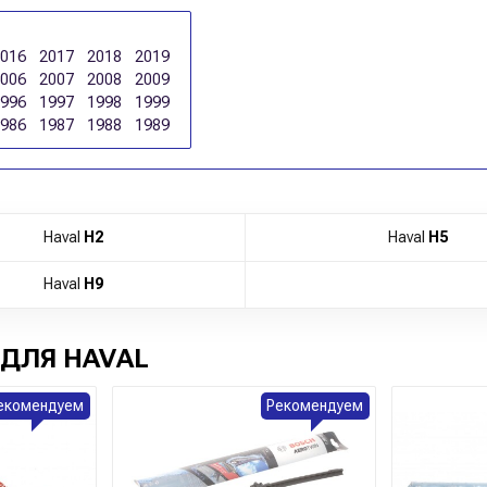
2016
2017
2018
2019
2006
2007
2008
2009
1996
1997
1998
1999
1986
1987
1988
1989
Haval
H2
Haval
H5
Haval
H9
ДЛЯ HAVAL
екомендуем
Рекомендуем