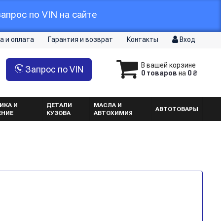
апрос по VIN на сайте
а и оплата
Гарантия и возврат
Контакты
Вход
В вашей корзине
Запрос по VIN
0 товаров
на
0 ₴
ИКА И
ДЕТАЛИ
МАСЛА И
АВТОТОВАРЫ
ЕНИЕ
КУЗОВА
АВТОХИМИЯ