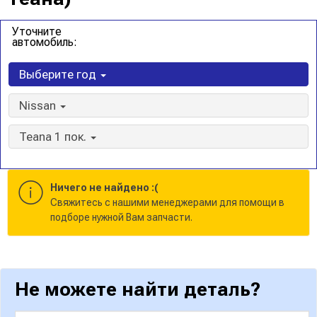
Уточните
автомобиль:
Выберите год
Nissan
Teana 1 пок.
Ничего не найдено :(
Cвяжитесь с нашими менеджерами для помощи в
подборе нужной Вам запчасти.
Не можете найти деталь?