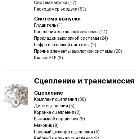
Система впуска
(17)
Расходомер воздуха
(53)
Система выпуска
Глушитель
(1)
Крепления выхлопной системы
(14)
Прокладки выхлопной системы
(24)
Гофра выхлопной системы
(2)
Прочие элементы выхлопной системы
(20)
Клапан ЕГР
(3)
Сцепление и трансмиссия
Сцепление
Комплект сцепления
(30)
Диск сцепления
(5)
Корзина сцепления
(2)
Выжимной подшипник
(5)
Маховик
(8)
Главный цилиндр сцепления
(5)
Рабочий цилиндр сцепления
(8)