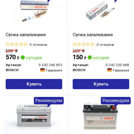
Свічка запалювання
Свічка запалювання
0 отзывов
0 отзывов
598
₴
155
₴
570
150
₴
сегодня
₴
сегодня
Артикул:
0 242 240 653
Артикул:
0 242 235 668
BOSCH
BOSCH
Германия
Германия
Купить
Купить
Рекомендуем
Рекомендуем