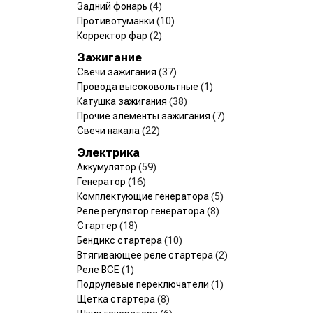
Задний фонарь
(4)
Противотуманки
(10)
Корректор фар
(2)
Зажигание
Свечи зажигания
(37)
Провода высоковольтные
(1)
Катушка зажигания
(38)
Прочие элементы зажигания
(7)
Свечи накала
(22)
Электрика
Аккумулятор
(59)
Генератор
(16)
Комплектующие генератора
(5)
Реле регулятор генератора
(8)
Стартер
(18)
Бендикс стартера
(10)
Втягивающее реле стартера
(2)
Реле ВСЕ
(1)
Подрулевые переключатели
(1)
Щетка стартера
(8)