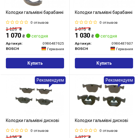
Колодки гальмівні барабанні
Колодки гальмівні барабанні
0 отзывов
0 отзывов
1 126
₴
1 078
₴
1 070
1 030
₴
сегодня
₴
сегодня
Артикул:
0986487625
Артикул:
0986487607
BOSCH
BOSCH
Германия
Германия
Купить
Купить
Рекомендуем
Рекомендуем
Колодки гальмівні дискові
Колодки гальмівні дискові
0 отзывов
0 отзывов
1 136
₴
1 972
₴