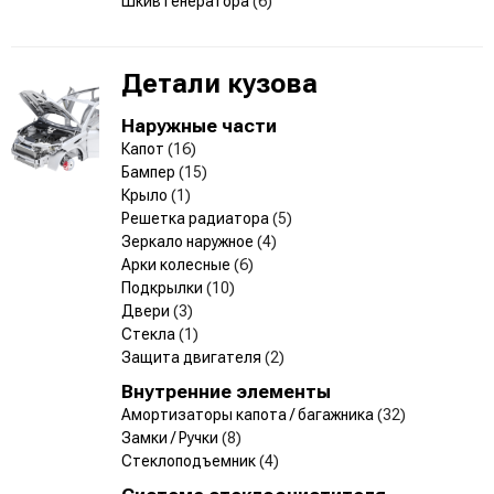
Шкив генератора
(6)
Детали кузова
Наружные части
Капот
(16)
Бампер
(15)
Крыло
(1)
Решетка радиатора
(5)
Зеркало наружное
(4)
Арки колесные
(6)
Подкрылки
(10)
Двери
(3)
Стекла
(1)
Защита двигателя
(2)
Внутренние элементы
Амортизаторы капота / багажника
(32)
Замки / Ручки
(8)
Стеклоподъемник
(4)