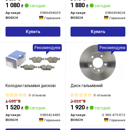
1 080
1 880
₴
сегодня
₴
сегодня
Артикул:
0986494009
Артикул:
0986494028
BOSCH
BOSCH
Германия
Германия
Купить
Купить
Рекомендуем
Рекомендуем
Колодки гальмівні дискові
Диск гальмівний
0 отзывов
0 отзывов
1 595
₴
2 014
₴
1 520
1 920
₴
сегодня
₴
сегодня
Артикул:
0986424485
Артикул:
0 986 479 R72
BOSCH
BOSCH
Германия
Германия