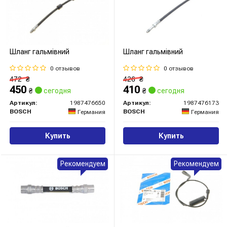
Шланг гальмівний
Шланг гальмівний
0 отзывов
0 отзывов
472
₴
426
₴
450
410
₴
сегодня
₴
сегодня
Артикул:
1987476650
Артикул:
1987476173
BOSCH
BOSCH
Германия
Германия
Купить
Купить
Рекомендуем
Рекомендуем