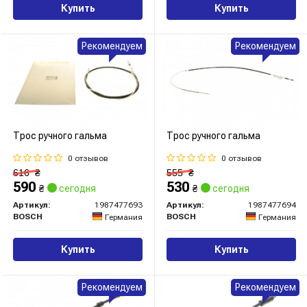
Купить
Купить
Рекомендуем
Рекомендуем
Трос ручного гальма
Трос ручного гальма
0 отзывов
0 отзывов
616
₴
555
₴
590
530
₴
сегодня
₴
сегодня
Артикул:
1987477693
Артикул:
1987477694
BOSCH
BOSCH
Германия
Германия
Купить
Купить
Рекомендуем
Рекомендуем