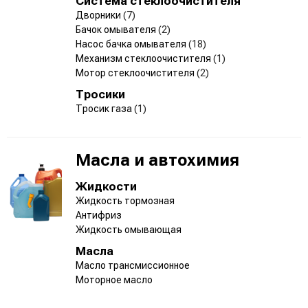
Система стеклоочистителя
Дворники
(7)
Бачок омывателя
(2)
Насос бачка омывателя
(18)
Механизм стеклоочистителя
(1)
Мотор стеклоочистителя
(2)
Тросики
Тросик газа
(1)
Масла и автохимия
Жидкости
Жидкость тормозная
Антифриз
Жидкость омывающая
Масла
Масло трансмиссионное
Моторное масло