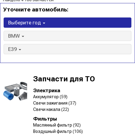
Уточните автомобиль:
Выберите год
BMW
E39
Запчасти для ТО
Электрика
Аккумулятор
(59)
Свечи зажигания
(37)
Свечи накала
(22)
Фильтры
Маслянный фильтр
(92)
Воздушный фильтр
(106)