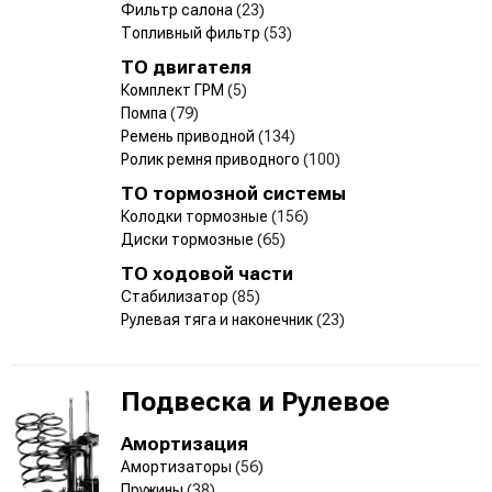
Фильтр салона
(23)
Топливный фильтр
(53)
ТО двигателя
Комплект ГРМ
(5)
Помпа
(79)
Ремень приводной
(134)
Ролик ремня приводного
(100)
ТО тормозной системы
Колодки тормозные
(156)
Диски тормозные
(65)
ТО ходовой части
Стабилизатор
(85)
Рулевая тяга и наконечник
(23)
Подвеска и Рулевое
Амортизация
Амортизаторы
(56)
Пружины
(38)