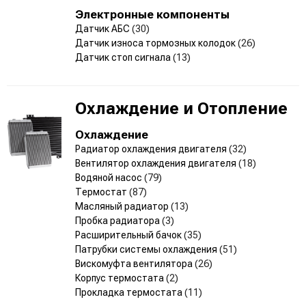
Электронные компоненты
Датчик АБС
(30)
Датчик износа тормозных колодок
(26)
Датчик стоп сигнала
(13)
Охлаждение и Отопление
Охлаждение
Радиатор охлаждения двигателя
(32)
Вентилятор охлаждения двигателя
(18)
Водяной насос
(79)
Термостат
(87)
Масляный радиатор
(13)
Пробка радиатора
(3)
Расширительный бачок
(35)
Патрубки системы охлаждения
(51)
Вискомуфта вентилятора
(26)
Корпус термостата
(2)
Прокладка термостата
(11)