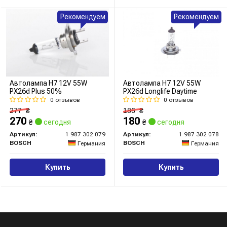
Рекомендуем
Рекомендуем
Автолампа H7 12V 55W
Автолампа H7 12V 55W
PX26d Plus 50%
PX26d Longlife Daytime
0 отзывов
0 отзывов
277
₴
186
₴
270
180
₴
сегодня
₴
сегодня
Артикул:
1 987 302 079
Артикул:
1 987 302 078
BOSCH
BOSCH
Германия
Германия
Купить
Купить