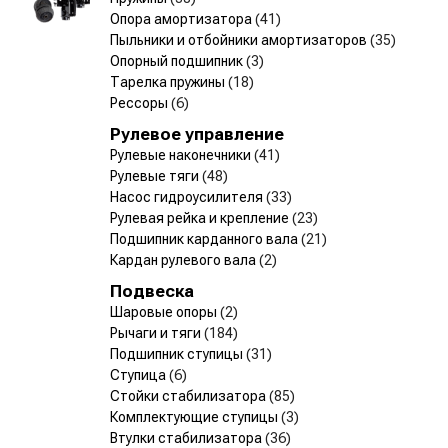
Опора амортизатора
(41)
Пыльники и отбойники амортизаторов
(35)
Опорный подшипник
(3)
Тарелка пружины
(18)
Рессоры
(6)
Рулевое управление
Рулевые наконечники
(41)
Рулевые тяги
(48)
Насос гидроусилителя
(33)
Рулевая рейка и крепление
(23)
Подшипник карданного вала
(21)
Кардан рулевого вала
(2)
Подвеска
Шаровые опоры
(2)
Рычаги и тяги
(184)
Подшипник ступицы
(31)
Ступица
(6)
Стойки стабилизатора
(85)
Комплектующие ступицы
(3)
Втулки стабилизатора
(36)