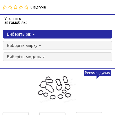
0 відгуків
Уточніть
автомобіль:
Виберіть рік
Виберіть марку
Виберіть модель
Рекомендуємо