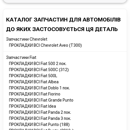
55197219
55238299
5650949
КАТАЛОГ ЗАПЧАСТИН ДЛЯ АВТОМОБІЛІВ
5650992
71754084
ДО ЯКИХ ЗАСТОСОВУЄТЬСЯ ЦЯ ДЕТАЛЬ
8S516659AA
93177783
Запчастини Chevrolet
93186852
ПРОКЛАДКИ ВСІ Chevrolet Aveo (T300)
9S516659L1A
9S516659L2A
Запчастини Fiat
650174
ПРОКЛАДКИ ВСІ Fiat 500 2 пок.
650176
ПРОКЛАДКИ ВСІ Fiat 500C (312)
1651285E00000
ПРОКЛАДКИ ВСІ Fiat 500L
55185954
ПРОКЛАДКИ ВСІ Fiat Albea
55197217
ПРОКЛАДКИ ВСІ Fiat Doblo 1 пок.
55238300
ПРОКЛАДКИ ВСІ Fiat Fiorino
55269518
ПРОКЛАДКИ ВСІ Fiat Grande Punto
73501332
ПРОКЛАДКИ ВСІ Fiat Idea
93186854
ПРОКЛАДКИ ВСІ Fiat Panda 2 пок.
ПРОКЛАДКИ ВСІ Fiat Panda 3 пок.
Opel:
ПРОКЛАДКИ ВСІ Fiat Punto (188)
1547975