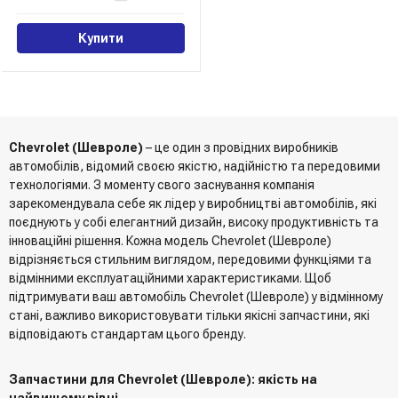
Купити
Chevrolet (Шевроле)
– це один з провідних виробників
автомобілів, відомий своєю якістю, надійністю та передовими
технологіями. З моменту свого заснування компанія
зарекомендувала себе як лідер у виробництві автомобілів, які
поєднують у собі елегантний дизайн, високу продуктивність та
інноваційні рішення. Кожна модель Chevrolet (Шевроле)
відрізняється стильним виглядом, передовими функціями та
відмінними експлуатаційними характеристиками. Щоб
підтримувати ваш автомобіль Chevrolet (Шевроле) у відмінному
стані, важливо використовувати тільки якісні запчастини, які
відповідають стандартам цього бренду.
Запчастини для Chevrolet (Шевроле): якість на
найвищому рівні