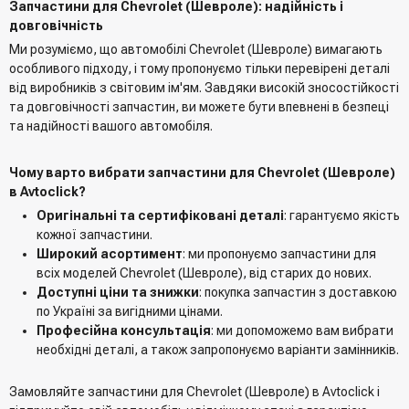
Запчастини для Chevrolet (Шевроле): надійність і
довговічність
Ми розуміємо, що автомобілі Chevrolet (Шевроле) вимагають
особливого підходу, і тому пропонуємо тільки перевірені деталі
від виробників з світовим ім'ям. Завдяки високій зносостійкості
та довговічності запчастин, ви можете бути впевнені в безпеці
та надійності вашого автомобіля.
Чому варто вибрати запчастини для Chevrolet (Шевроле)
в Avtoclick?
Оригінальні та сертифіковані деталі
: гарантуємо якість
кожної запчастини.
Широкий асортимент
: ми пропонуємо запчастини для
всіх моделей Chevrolet (Шевроле), від старих до нових.
Доступні ціни та знижки
: покупка запчастин з доставкою
по Україні за вигідними цінами.
Професійна консультація
: ми допоможемо вам вибрати
необхідні деталі, а також запропонуємо варіанти замінників.
Замовляйте запчастини для Chevrolet (Шевроле) в Avtoclick і