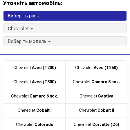
Уточніть автомобіль:
Виберіть рік
Chevrolet
Виберіть модель
Chevrolet
Aveo (T200)
Chevrolet
Aveo (T250)
Chevrolet
Aveo (T300)
Chevrolet
Camaro 5 пок.
Chevrolet
Camaro 6 пок.
Chevrolet
Captiva
Chevrolet
Cobalt I
Chevrolet
Cobalt II
Chevrolet
Colorado
Chevrolet
Corvette (C6)