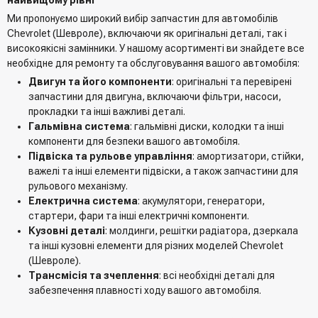
Ми пропонуємо широкий вибір запчастин для автомобілів
Chevrolet (Шевроле), включаючи як оригінальні деталі, так і
високоякісні замінники. У нашому асортименті ви знайдете все
необхідне для ремонту та обслуговування вашого автомобіля:
Двигун та його компоненти
: оригінальні та перевірені
запчастини для двигуна, включаючи фільтри, насоси,
прокладки та інші важливі деталі.
Гальмівна система
: гальмівні диски, колодки та інші
компоненти для безпеки вашого автомобіля.
Підвіска та рульове управління
: амортизатори, стійки,
важелі та інші елементи підвіски, а також запчастини для
рульового механізму.
Електрична система
: акумулятори, генератори,
стартери, фари та інші електричні компоненти.
Кузовні деталі
: молдинги, решітки радіатора, дзеркала
та інші кузовні елементи для різних моделей Chevrolet
(Шевроле).
Трансмісія та зчеплення
: всі необхідні деталі для
забезпечення плавності ходу вашого автомобіля.