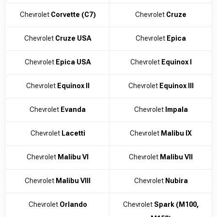
Chevrolet
Corvette (C7)
Chevrolet
Cruze
Chevrolet
Cruze USA
Chevrolet
Epica
Chevrolet
Epica USA
Chevrolet
Equinox I
Chevrolet
Equinox II
Chevrolet
Equinox III
Chevrolet
Evanda
Chevrolet
Impala
Chevrolet
Lacetti
Chevrolet
Malibu IX
Chevrolet
Malibu VI
Chevrolet
Malibu VII
Chevrolet
Malibu VIII
Chevrolet
Nubira
Chevrolet
Orlando
Chevrolet
Spark (M100,