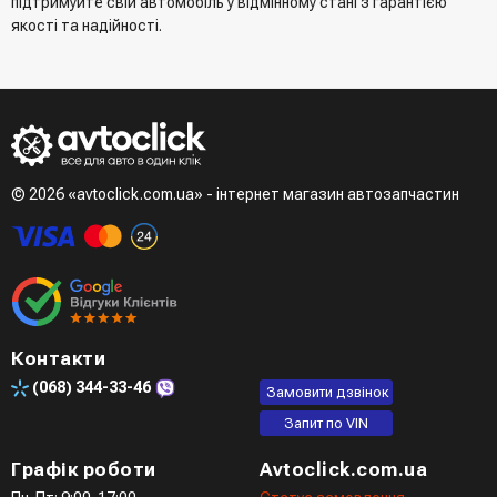
підтримуйте свій автомобіль у відмінному стані з гарантією
якості та надійності.
© 2026 «avtoclick.com.ua» - інтернет магазин автозапчастин
Контакти
(068)
344-33-46
Замовити дзвінок
Запит по VIN
Графік роботи
Avtoclick.com.ua