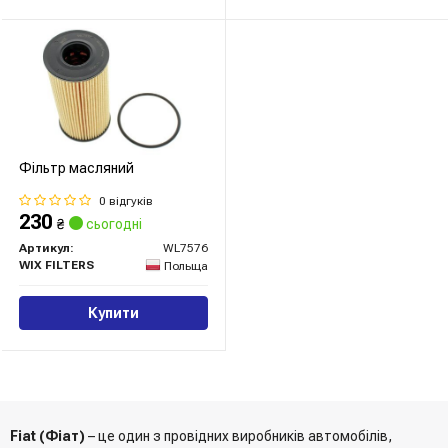
Фільтр масляний
0 відгуків
230
₴
сьогодні
Артикул:
WL7576
WIX FILTERS
Польща
Купити
Fiat (Фіат)
– це один з провідних виробників автомобілів,