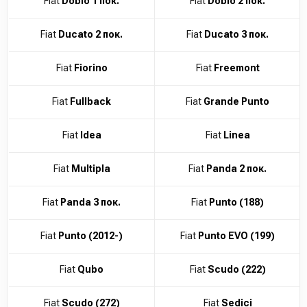
Fiat
Doblo 1 пок.
Fiat
Doblo 2 пок.
Fiat
Ducato 2 пок.
Fiat
Ducato 3 пок.
Fiat
Fiorino
Fiat
Freemont
Fiat
Fullback
Fiat
Grande Punto
Fiat
Idea
Fiat
Linea
Fiat
Multipla
Fiat
Panda 2 пок.
Fiat
Panda 3 пок.
Fiat
Punto (188)
Fiat
Punto (2012-)
Fiat
Punto EVO (199)
Fiat
Qubo
Fiat
Scudo (222)
Fiat
Scudo (272)
Fiat
Sedici