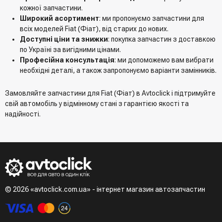
кожної запчастини.
Широкий асортимент
: ми пропонуємо запчастини для
всіх моделей Fiat (Фіат), від старих до нових.
Доступні ціни та знижки
: покупка запчастин з доставкою
по Україні за вигідними цінами.
Професійна консультація
: ми допоможемо вам вибрати
необхідні деталі, а також запропонуємо варіанти замінників.
Замовляйте запчастини для Fiat (Фіат) в Avtoclick і підтримуйте
свій автомобіль у відмінному стані з гарантією якості та
надійності.
© 2026 «avtoclick.com.ua» - інтернет магазин автозапчастин