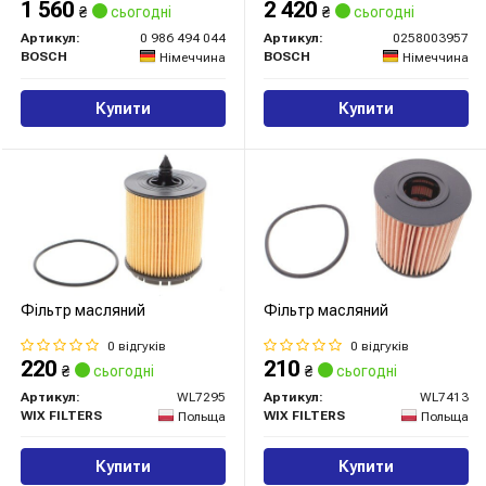
1 560
2 420
₴
сьогодні
₴
сьогодні
Артикул:
0 986 494 044
Артикул:
0258003957
BOSCH
BOSCH
Німеччина
Німеччина
Купити
Купити
Фільтр масляний
Фільтр масляний
0 відгуків
0 відгуків
220
210
₴
сьогодні
₴
сьогодні
Артикул:
WL7295
Артикул:
WL7413
WIX FILTERS
WIX FILTERS
Польща
Польща
Купити
Купити