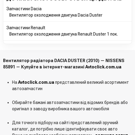
Запчастини Dacia
Вентилятор охолодження двигуна Dacia Duster
Запчастини Renault
Вентилятор охолодження двигуна Renault Duster 1 пок.
Вентилятор радіатора DACIA DUSTER (2010) — NISSENS
85891 — Купуйте в інтернет-магазині
Avtoclick.com.ua
На
Avtoclick.com.ua
представлений великий асортимент
автозапчастин
Обирайте бажані автозапчастини від відомих брендів або
оригінал з заводу виробника вашого автомобіля
Для точного підбору на сайті представлений зручний
каталог, де потрібно лише ідентифікувати своє авто