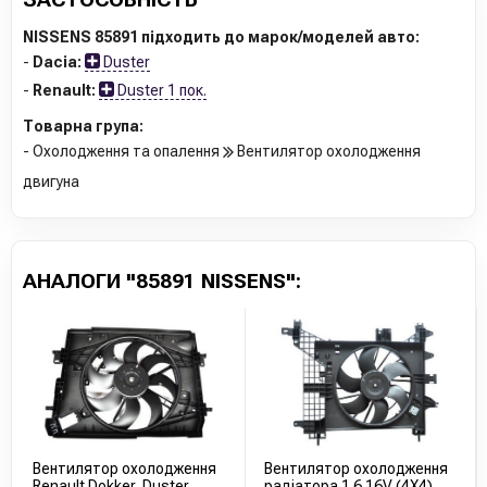
NISSENS 85891 підходить до марок/моделей авто:
-
Dacia:
Duster
-
Renault:
Duster 1 пок.
Товарна група:
- Охолодження та опалення
Вентилятор охолодження
двигуна
АНАЛОГИ "85891 NISSENS":
Вентилятор охолодження
Вентилятор охолодження
Renault Dokker, Duster,
радіатора 1.6 16V (4X4)