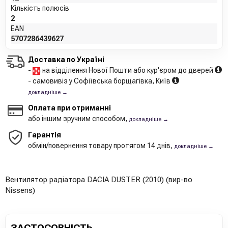
Кількість полюсів
2
EAN
5707286439627
Доставка по Україні
-
на відділення Нової Пошти або кур'єром до дверей
- самовивіз у Софіївська борщагівка, Київ
докладніше →
Оплата при отриманні
або іншим зручним способом,
докладніше →
Гарантія
обмін/повернення товару протягом 14 днів,
докладніше →
Вентилятор радіатора DACIA DUSTER (2010) (вир-во
Nissens)
ЗАСТОСОВНІСТЬ