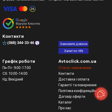
Четвертий варіант - замовити через доступні месенджери
(viber, telegram)
Контакти
(068)
344-33-46
Замовити дзвінок
Запит по VIN
Графік роботи
Avtoclick.com.ua
Пн-Пт: 9:00-17:00
Статус замовлення
Сб: 10:00-14:00
Контакти
Нд: Вихідний
Доставка і оплата
Гарантії та повернення
Політика конфіденційності
Договір оферти
Каталог
Про нас