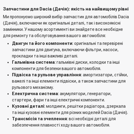
Запчастини для Dacia (Дачія): якість на найвищому рівні
Ми пропонуємо широкий вибір запчастин для автомобілів Dacia
(Дачія), включаючи як оригінальні деталі, так і високоякісні
замінники. У нашому асортименті ви знайдете все необхідне
для ремонту та обслуговування вашого автомобіля:
Двигун та його компоненти
: оригінальні та перевірені
запчастини для двигуна, включаючи фільтри, насоси,
прокладки та інші важливі деталі.
Гальмівна система
: гальмівні диски, колодки та інші
компоненти для безпеки вашого автомобіля.
Підвіска та рульове управління
: амортизатори, стійки,
важелі та інші елементи підвіски, а також запчастини для
рульового механізму.
Електрична система
: акумулятори, генератори,
стартери, фари та інші електричні компоненти.
Кузовні деталі
: молдинги, решітки радіатора, дзеркала
та інші кузовні елементи для різних моделей Dacia (Дачія).
Трансмісія та зчеплення
: всі необхідні деталі для
забезпечення плавності ходу вашого автомобіля.