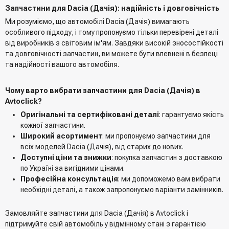
Запчастини для Dacia (Дачія): надійність і довговічність
Ми розуміємо, що автомобілі Dacia (Дачія) вимагають
особливого підходу, і тому пропонуємо тільки перевірені деталі
від виробників з світовим ім'ям. Завдяки високій зносостійкості
та довговічності запчастин, ви можете бути впевнені в безпеці
та надійності вашого автомобіля.
Чому варто вибрати запчастини для Dacia (Дачія) в
Avtoclick?
Оригінальні та сертифіковані деталі
: гарантуємо якість
кожної запчастини.
Широкий асортимент
: ми пропонуємо запчастини для
всіх моделей Dacia (Дачія), від старих до нових.
Доступні ціни та знижки
: покупка запчастин з доставкою
по Україні за вигідними цінами.
Професійна консультація
: ми допоможемо вам вибрати
необхідні деталі, а також запропонуємо варіанти замінників.
Замовляйте запчастини для Dacia (Дачія) в Avtoclick і
підтримуйте свій автомобіль у відмінному стані з гарантією