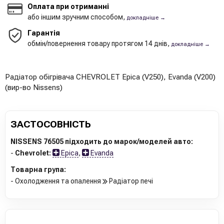
Оплата при отриманні
або іншим зручним способом,
докладніше →
Гарантія
обмін/повернення товару протягом 14 днів,
докладніше →
Радіатор обігрівача CHEVROLET Epica (V250), Evanda (V200)
(вир-во Nissens)
ЗАСТОСОВНІСТЬ
NISSENS 76505 підходить до марок/моделей авто:
-
Chevrolet:
Epica
,
Evanda
Товарна група:
- Охолодження та опалення
Радіатор печі