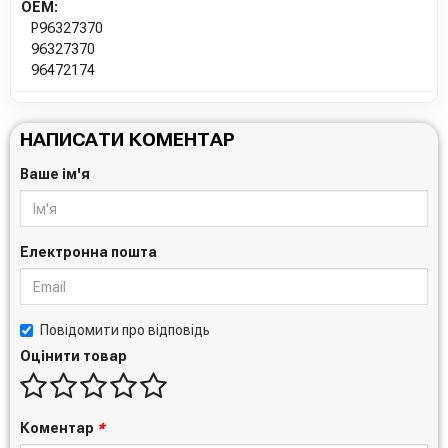
OEM:
P96327370
96327370
96472174
НАПИСАТИ КОМЕНТАР
Ваше ім'я
Електронна пошта
Повідомити про відповідь
Оцінити товар
Коментар
*