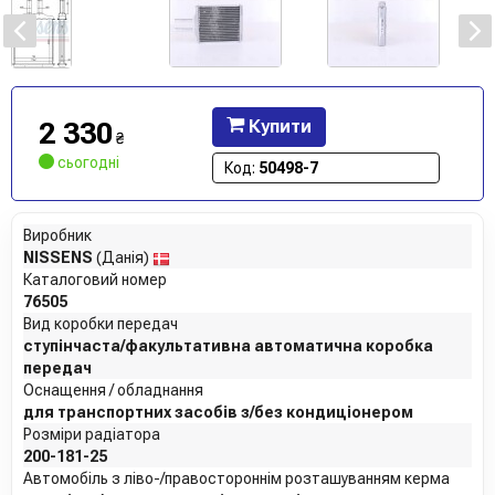
2 330
Купити
₴
сьогодні
Код:
50498-7
Виробник
NISSENS
(Данія)
Каталоговий номер
76505
Вид коробки передач
ступінчаста/факультативна автоматична коробка
передач
Оснащення / обладнання
для транспортних засобів з/без кондиціонером
Розміри радіатора
200-181-25
Автомобіль з ліво-/правостороннім розташуванням керма