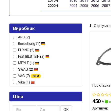
2010-і
2010
2011
2012
2013
2000-і
2004
2005
2006
2007
Сортуванн
Виробник
AND
(2)
Borsehung
(1)
ELRING
(2)
FEBI BILSTEIN
(2)
MEYLE
(1)
SWAG
(2)
VAG
(7)
OEM
Vika
(1)
Прокладка 
Ціна
450
₴
с
Артикул:
ОК