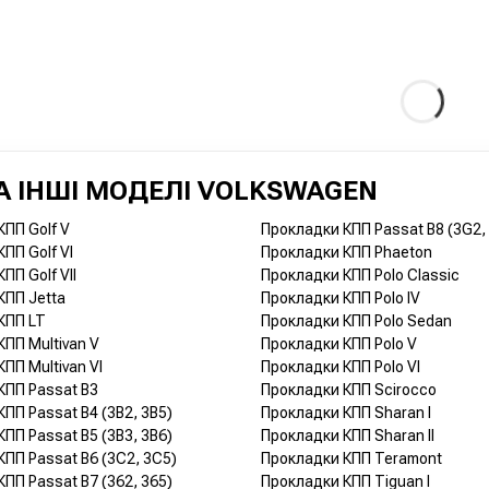
 ІНШІ МОДЕЛІ VOLKSWAGEN
КПП Golf V
Прокладки КПП Passat B8 (3G2,
ПП Golf VI
Прокладки КПП Phaeton
ПП Golf VII
Прокладки КПП Polo Classic
КПП Jetta
Прокладки КПП Polo IV
КПП LT
Прокладки КПП Polo Sedan
ПП Multivan V
Прокладки КПП Polo V
ПП Multivan VI
Прокладки КПП Polo VI
КПП Passat B3
Прокладки КПП Scirocco
ПП Passat B4 (3B2, 3B5)
Прокладки КПП Sharan I
ПП Passat B5 (3B3, 3B6)
Прокладки КПП Sharan II
ПП Passat B6 (3C2, 3C5)
Прокладки КПП Teramont
ПП Passat B7 (362, 365)
Прокладки КПП Tiguan I