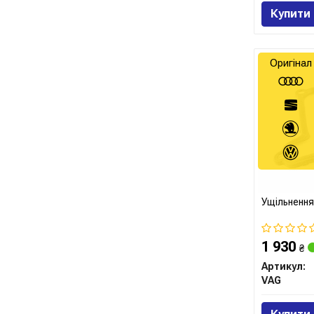
Купити
Оригінал
Ущільнення
1 930
₴
Артикул:
VAG