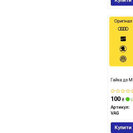
Купити
Оригінал
Гайка до М
100
₴
с
Артикул:
VAG
Купити