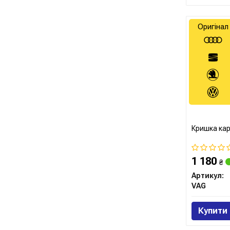
Оригінал
Кришка ка
1 180
₴
Артикул:
VAG
Купити