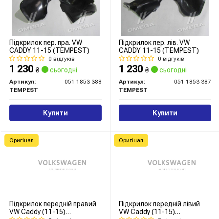
Підкрилок пер. пра. VW
Підкрилок пер. лів. VW
CADDY 11-15 (TEMPEST)
CADDY 11-15 (TEMPEST)
0 відгуків
0 відгуків
1 230
1 230
₴
сьогодні
₴
сьогодні
Артикул:
051 1853 388
Артикул:
051 1853 387
TEMPEST
TEMPEST
Купити
Купити
Оригінал
Оригінал
Підкрилок передній правий
Підкрилок передній лівий
VW Caddy (11-15)
VW Caddy (11-15)