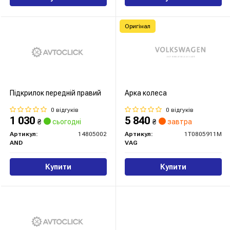
Оригінал
Підкрилок передній правий
Арка колеса
0 відгуків
0 відгуків
1 030
5 840
₴
сьогодні
₴
завтра
Артикул:
14805002
Артикул:
1T0805911M
AND
VAG
Купити
Купити