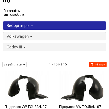
Уточніть
автомобіль:
Виберіть рік
Volkswagen
Caddy III
1 - 15 из 15
за рейтингом
Фільтри
Підкрилок VW TOURAN, 07 -
Підкрилок VW TOURAN, 07 -