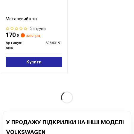
Металевий кліп
0 відгуків
170
₴
завтра
Артикул:
30863191
AND
Купити
У ПРОДАЖУ ПІДКРИЛКИ НА ІНШІ МОДЕЛІ
VOLKSWAGEN