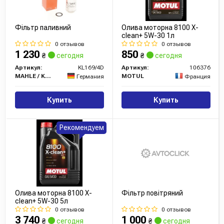
Фільтр паливний
Олива моторна 8100 X-
clean+ 5W-30 1л
0 отзывов
0 отзывов
1 230
850
₴
сегодня
₴
сегодня
Артикул:
KL169/4D
Артикул:
106376
MAHLE / KNECHT
MOTUL
Германия
Франция
Купить
Купить
Рекомендуем
Олива моторна 8100 X-
Фільтр повітряний
clean+ 5W-30 5л
0 отзывов
0 отзывов
3 740
1 000
₴
сегодня
₴
сегодня