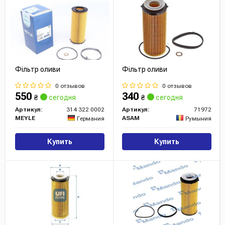
Фільтр оливи
Фільтр оливи
0 отзывов
0 отзывов
550
340
₴
сегодня
₴
сегодня
Артикул:
314 322 0002
Артикул:
71972
MEYLE
ASAM
Германия
Румыния
Купить
Купить