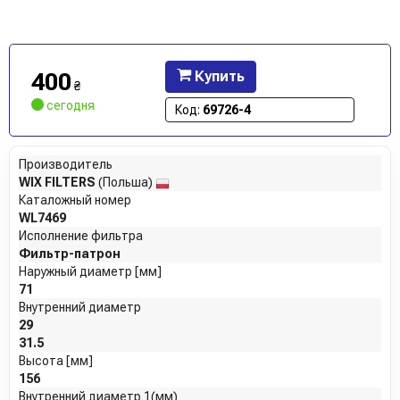
400
Купить
₴
сегодня
Код:
69726-4
Производитель
WIX FILTERS
(Польша)
Каталожный номер
WL7469
Исполнение фильтра
Фильтр-патрон
Наружный диаметр [мм]
71
Внутренний диаметр
29
31.5
Высота [мм]
156
Внутренний диаметр 1(мм)