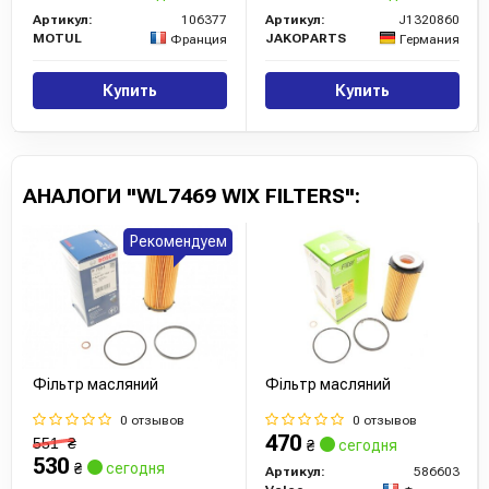
Артикул:
106377
Артикул:
J1320860
MOTUL
JAKOPARTS
Франция
Германия
Купить
Купить
АНАЛОГИ "WL7469 WIX FILTERS":
Рекомендуем
Фільтр масляний
Фільтр масляний
0 отзывов
0 отзывов
470
551
₴
₴
сегодня
530
₴
сегодня
Артикул:
586603