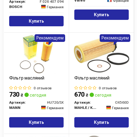
Valeo
Франция
Артикул:
F 026 407 094
BOSCH
Германия
Купить
Купить
Рекомендуем
Рекомендуем
Фільтр масляний
Фільтр масляний
0 отзывов
0 отзывов
730
670
₴
сегодня
₴
сегодня
Артикул:
HU720/3X
Артикул:
OX560D
MANN
MAHLE / KNECHT
Германия
Германия
Купить
Купить