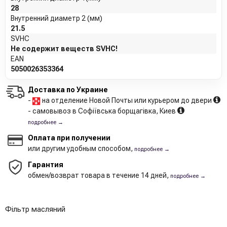
28
Внутренний диаметр 2 (мм)
21.5
SVHC
Не содержит веществ SVHC!
EAN
5050026353364
Доставка по Украине
-
на отделение Новой Почты или курьером до двери
- самовывоз в Софіївська борщагівка, Киев
подробнее →
Оплата при получении
или другим удобным способом,
подробнее →
Гарантия
обмен/возврат товара в течение 14 дней,
подробнее →
Фільтр масляний