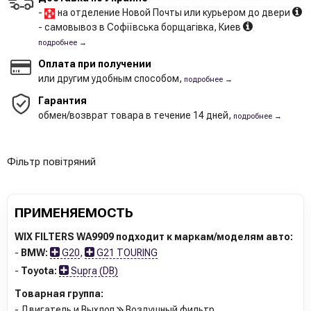
-
на отделение Новой Почты или курьером до двери
- самовывоз в Софіївська борщагівка, Киев
подробнее →
Оплата при получении
или другим удобным способом,
подробнее →
Гарантия
обмен/возврат товара в течение 14 дней,
подробнее →
Фільтр повітряний
ПРИМЕНЯЕМОСТЬ
WIX FILTERS WA9909 подходит к маркам/моделям авто:
-
BMW:
G20
,
G21 TOURING
-
Toyota:
Supra (DB)
Товарная группа:
- Двигатель и Выхлоп
Воздушный фильтр