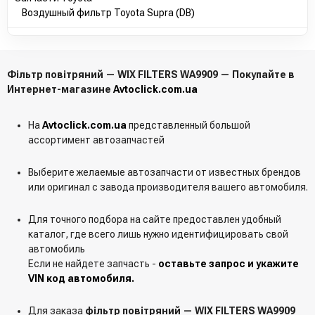
Воздушный фильтр Toyota Supra (DB)
Фільтр повітряний — WIX FILTERS WA9909 — Покупайте в
Интернет-магазине
Avtoclick.com.ua
На
Avtoclick.com.ua
представленный большой
ассортимент автозапчастей
Выберите желаемые автозапчасти от известных брендов
или оригинал с завода производителя вашего автомобиля.
Для точного подбора на сайте предоставлен удобный
каталог, где всего лишь нужно идентифицировать свой
автомобиль
Если не найдете запчасть -
оставьте запрос и укажите
VIN код автомобиля.
Для заказа
фільтр повітряний — WIX FILTERS WA9909