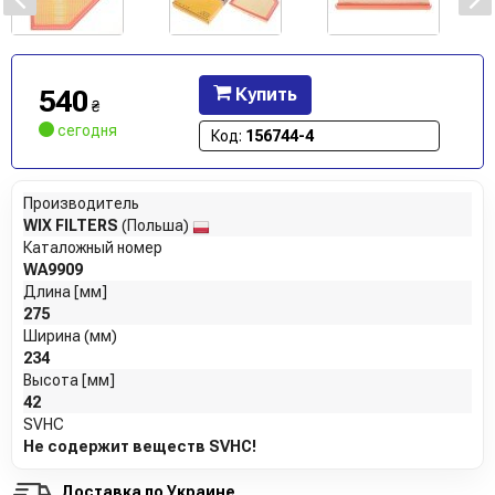
540
Купить
₴
сегодня
Код:
156744-4
Производитель
WIX FILTERS
(Польша)
Каталожный номер
WA9909
Длина [мм]
275
Ширина (мм)
234
Высота [мм]
42
SVHC
Не содержит веществ SVHC!
Доставка по Украине