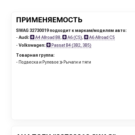
ПРИМЕНЯЕМОСТЬ
SWAG 32730019 подходит к маркам/моделям авто:
-
Audi:
A4 Allroad B8
,
A6 (C5)
,
A6 Allroad C5
-
Volkswagen:
Passat B4 (3B2, 3B5)
Товарная группа:
- Подвеска и Рулевое
Рычаги и тяги