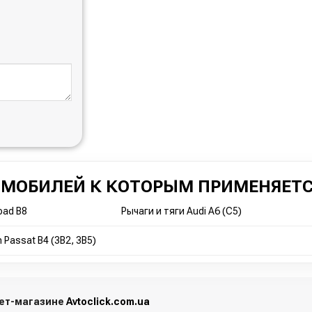
ОМОБИЛЕЙ К КОТОРЫМ ПРИМЕНЯЕТС
road B8
Рычаги и тяги Audi A6 (C5)
 Passat B4 (3B2, 3B5)
нет-магазине
Avtoclick.com.ua