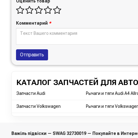
Оценить товар
Комментарий
*
Отправить
КАТАЛОГ ЗАПЧАСТЕЙ ДЛЯ АВТ
Запчасти Audi
Рычаги и тяги Audi A4 All
Запчасти Volkswagen
Рычаги и тяги Volkswagen
Важіль підвіски — SWAG 32730019 — Покупайте в Интер