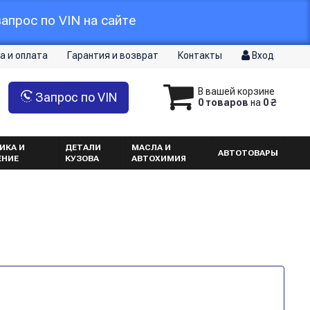
апрос по VIN на сайте
а и оплата
Гарантия и возврат
Контакты
Вход
В вашей корзине
Запрос по VIN
0 товаров
на
0 ₴
ИКА И
ДЕТАЛИ
МАСЛА И
АВТОТОВАРЫ
ЕНИЕ
КУЗОВА
АВТОХИМИЯ