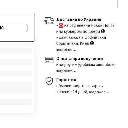
Доставка по Украине
-
на отделение Новой Почты
40
или курьером до двери
- самовывоз в Софіївська
борщагівка, Киев
подробнее →
Оплата при получении
или другим удобным способом,
подробнее →
Гарантия
обмен/возврат товара в
течение 14 дней,
подробнее →