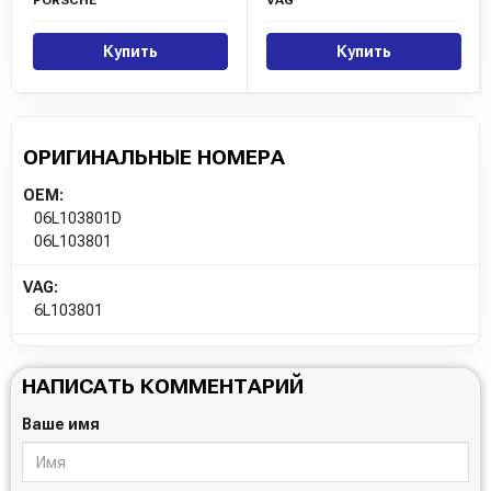
PORSCHE
VAG
Купить
Купить
ОРИГИНАЛЬНЫЕ НОМЕРА
OEM:
06L103801D
06L103801
VAG:
6L103801
НАПИСАТЬ КОММЕНТАРИЙ
Ваше имя