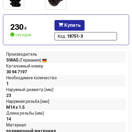
230
Купить
₴
сегодня
Код:
18751-3
Производитель
SWAG
(Германия)
Каталожный номер
30 94 7197
Необходимое количество
1
Наружный диаметр [мм]
23
Наружная резьба [мм]
M14 x 1.5
Длина резьбы [мм]
14
Материал
полимерный материал