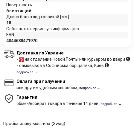
Поверхность
блестящий
Длина болта под головкой [мм]
18
Соблюдать сервисную информацию
EAN
4044688471970
Доставка по Украине
-
на отделение Новой Почты или курьером до двери
- самовывоз в Софіївська борщагівка, Киев
подробнее →
Оплата при получении
или другим удобным способом,
подробнее →
Гарантия
обмен/возврат товара в течение 14 дней,
подробнее →
Пробка зливу мастила (Swag)