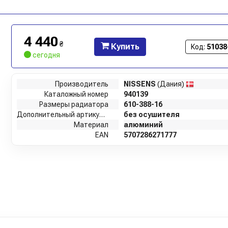
4 440
₴
Купить
Код:
51038
сегодня
Производитель
NISSENS
(Дания)
Каталожный номер
940139
Размеры радиатора
610-388-16
Дополнительный артикул / дополнительная информация 2
без осушителя
Материал
алюминий
EAN
5707286271777