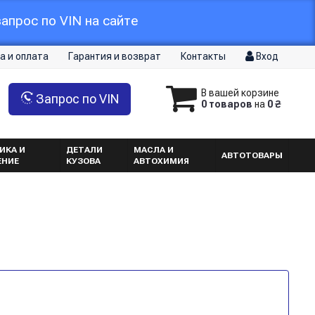
апрос по VIN на сайте
а и оплата
Гарантия и возврат
Контакты
Вход
В вашей корзине
Запрос по VIN
0 товаров
на
0 ₴
ИКА И
ДЕТАЛИ
МАСЛА И
АВТОТОВАРЫ
ЕНИЕ
КУЗОВА
АВТОХИМИЯ