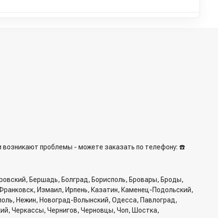
и возникают проблемы - можете заказать по телефону: ☎️
ровский, Бершадь, Болград, Борисполь, Бровары, Броды,
Франковск, Измаил, Ирпень, Казатин, Каменец-Подольский,
ополь, Нежин, Новоград-Волынский, Одесса, Павлоград,
кий, Черкассы, Чернигов, Черновцы, Чоп, Шостка,