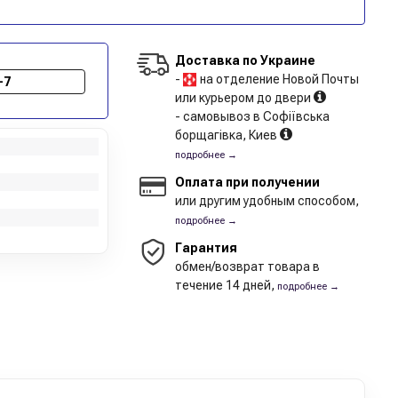
Доставка по Украине
-
на отделение Новой Почты
-7
или курьером до двери
- самовывоз в Софіївська
борщагівка, Киев
подробнее →
Оплата при получении
или другим удобным способом,
подробнее →
Гарантия
обмен/возврат товара в
течение 14 дней,
подробнее →