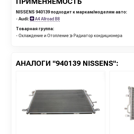
ПРИМЕНЯЕМОСТЬ
NISSENS 940139 подходит к маркам/моделям авто:
-
Audi:
A4 Allroad B8
Товарная группа:
- Охлаждение и Отопление
Радиатор кондиционера
АНАЛОГИ "940139 NISSENS":