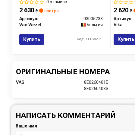
0 отзывов
2 630
2 620
₴
завтра
₴
Артикул:
03005238
Артикул:
Van Wezel
Бельгия
Vika
Купить
Купить
Код: 111362-2
ОРИГИНАЛЬНЫЕ НОМЕРА
VAG:
8E0260401E
8E0260403S
НАПИСАТЬ КОММЕНТАРИЙ
Ваше имя