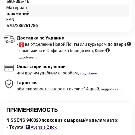
590-385-16
Материал
алюминий
EAN
5707286251786
Доставка по Украине
-
на отделение Новой Почты или курьером до двери
- самовывоз в Софіївська борщагівка, Киев
подробнее →
Оплата при получении
или другим удобным способом,
подробнее →
Гарантия
обмен/возврат товара в течение 14 дней,
подробнее →
ПРИМЕНЯЕМОСТЬ
NISSENS 940020 подходит к маркам/моделям авто:
-
Toyota:
Avensis 2 пок.