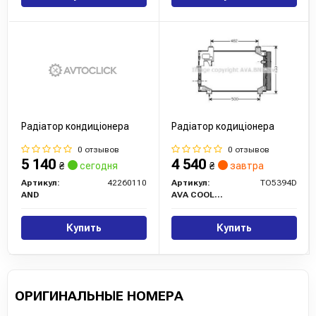
Радіатор кондиціонера
Радіатор кодиціонера
0 отзывов
0 отзывов
5 140
4 540
₴
сегодня
₴
завтра
Артикул:
42260110
Артикул:
TO5394D
AND
AVA COOLING
Купить
Купить
ОРИГИНАЛЬНЫЕ НОМЕРА