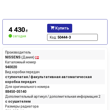
4 430
Купить
₴
сегодня
Код:
50444-3
Производитель
NISSENS
(Дания)
Каталожный номер
940020
Вид коробки передач
ступенчатая / факультативная автоматическая
коробка передач
Для оригинального номера
88450-05140
Дополнительный артикул / дополнительная информация 2
с осушителем
Размеры радиатора