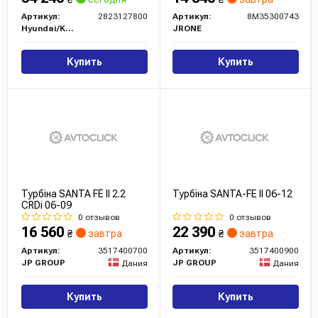
Артикул:
2823127800
Артикул:
8M35300743
Hyundai/Kia/Mobis
JRONE
Купить
Купить
Турбіна SANTA FÉ II 2.2
Турбіна SANTA-FE II 06-12
CRDi 06-09
0 отзывов
0 отзывов
16 560
22 390
₴
завтра
₴
завтра
Артикул:
3517400700
Артикул:
3517400900
JP GROUP
JP GROUP
Дания
Дания
Купить
Купить