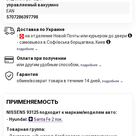
управляемый вакуумно
EAN
5707286397798
Доставка по Украине
-
на отделение Новой Почты или курьером до двери
- самовывоз в Софіївська борщагівка, Киев
подробнее →
Оплата при получении
или другим удобным способом,
подробнее →
Гарантия
обмен/возврат товара в течение 14 дней,
подробнее →
ПРИМЕНЯЕМОСТЬ
NISSENS 93125 подходит к маркам/моделям авто:
-
Hyundai:
Santa Fe 2 пок.
Товарная группа: