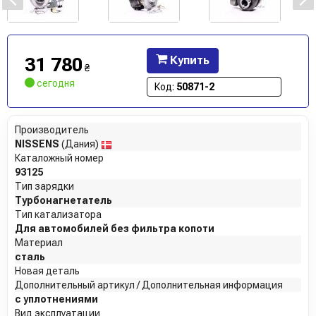
31 780
Купить
₴
сегодня
Код:
50871-2
Производитель
NISSENS
(Дания)
Каталожный номер
93125
Тип зарядки
Турбонагнетатель
Тип катализатора
Для автомобилей без фильтра копоти
Материал
сталь
Новая деталь
Дополнительный артикул / Дополнительная информация
с уплотнениями
Вид эксплуатации