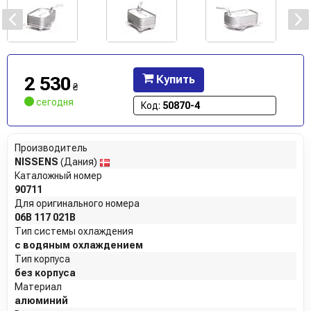
2 530
Купить
₴
сегодня
Код:
50870-4
Производитель
NISSENS
(Дания)
Каталожный номер
90711
Для оригинального номера
06B 117 021B
Тип системы охлаждения
с водяным охлаждением
Тип корпуса
без корпуса
Материал
алюминий