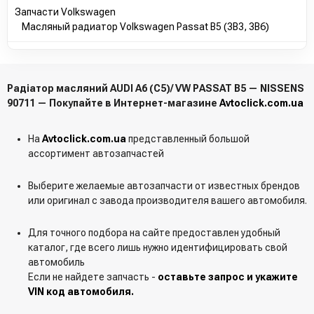
Запчасти Volkswagen
Масляный радиатор Volkswagen Passat B5 (3B3, 3B6)
Радіатор масляний AUDI A6 (C5)/ VW PASSAT B5 — NISSENS
90711 — Покупайте в Интернет-магазине
Avtoclick.com.ua
На
Avtoclick.com.ua
представленный большой
ассортимент автозапчастей
Выберите желаемые автозапчасти от известных брендов
или оригинал с завода производителя вашего автомобиля.
Для точного подбора на сайте предоставлен удобный
каталог, где всего лишь нужно идентифицировать свой
автомобиль
Если не найдете запчасть -
оставьте запрос и укажите
VIN код автомобиля.