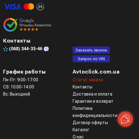
мессенджеры (viber, telegram)
Контакты
(068)
344-33-46
Заказать звонок
Запрос по VIN
График работы
Avtoclick.com.ua
Пн-Пт: 9:00-17:00
Статус заказа
Сб: 10:00-14:00
Контакты
Вс: Выходной
Доставка и оплата
Гарантии и возврат
Политика
конфиденциальности
Договор оферты
Каталог
О нас