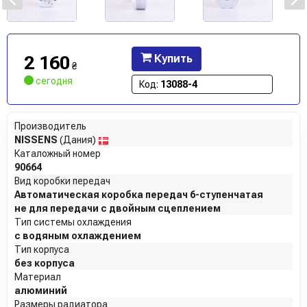
2 160
Купить
₴
сегодня
Код:
13088-4
Производитель
NISSENS
(Дания)
Каталожный номер
90664
Вид коробки передач
Автоматическая коробка передач 6-ступенчатая
не для передачи с двойным сцеплением
Тип системы охлаждения
с водяным охлаждением
Тип корпуса
без корпуса
Материал
алюминий
Размеры радиатора