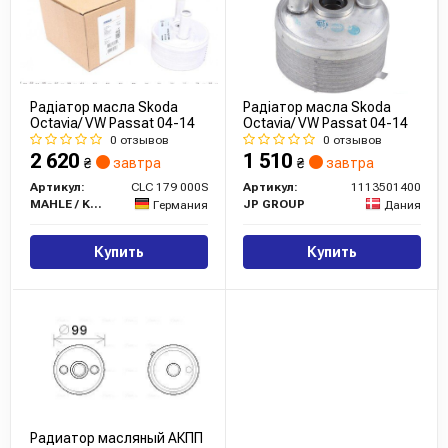
Радіатор масла Skoda
Радіатор масла Skoda
Octavia/ VW Passat 04-14
Octavia/ VW Passat 04-14
0 отзывов
0 отзывов
2 620
1 510
₴
завтра
₴
завтра
Артикул:
CLC 179 000S
Артикул:
1113501400
MAHLE / KNECHT
JP GROUP
Германия
Дания
Купить
Купить
Радиатор масляный АКПП