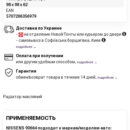
98 x 98 x 62
EAN
5707286356979
Доставка по Украине
-
на отделение Новой Почты или курьером до двери
- самовывоз в Софіївська борщагівка, Киев
подробнее →
Оплата при получении
или другим удобным способом,
подробнее →
Гарантия
обмен/возврат товара в течение 14 дней,
подробнее →
Радіатор масляний
ПРИМЕНЯЕМОСТЬ
NISSENS 90664 подходит к маркам/моделям авто: