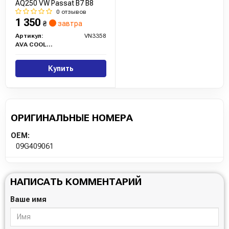
AQ250 VW Passat B7 B8
0 отзывов
1 350
₴
завтра
Артикул:
VN3358
AVA COOLING
Купить
ОРИГИНАЛЬНЫЕ НОМЕРА
OEM:
09G409061
НАПИСАТЬ КОММЕНТАРИЙ
Ваше имя