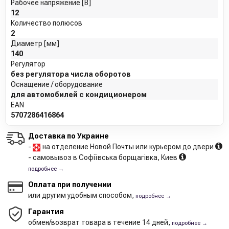
Рабочее напряжение [В]
12
Количество полюсов
2
Диаметр [мм]
140
Регулятор
без регулятора числа оборотов
Оснащение / оборудование
для автомобилей с кондиционером
EAN
5707286416864
Доставка по Украине
-
на отделение Новой Почты или курьером до двери
- самовывоз в Софіївська борщагівка, Киев
подробнее →
Оплата при получении
или другим удобным способом,
подробнее →
Гарантия
обмен/возврат товара в течение 14 дней,
подробнее →