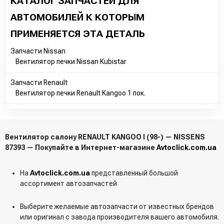
КАТАЛОГ ЗАПЧАСТЕЙ ДЛЯ
АВТОМОБИЛЕЙ К КОТОРЫМ
ПРИМЕНЯЕТСЯ ЭТА ДЕТАЛЬ
Запчасти Nissan
Вентилятор печки Nissan Kubistar
Запчасти Renault
Вентилятор печки Renault Kangoo 1 пок.
Вентилятор салону RENAULT KANGOO I (98-) — NISSENS
87393 — Покупайте в Интернет-магазине
Avtoclick.com.ua
На
Avtoclick.com.ua
представленный большой
ассортимент автозапчастей
Выберите желаемые автозапчасти от известных брендов
или оригинал с завода производителя вашего автомобиля.