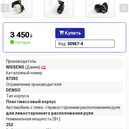
3 450
Купить
₴
сегодня
Код:
50967-4
Производитель
NISSENS
(Дания)
Каталожный номер
87393
Ограничение производителя
DENSO
Тип корпуса
Пластмассовый корпус
Автомобиль с лево- / правосторонним расположением руля
для левостороннего расположения руля
Номинальная мощность [Вт]
252