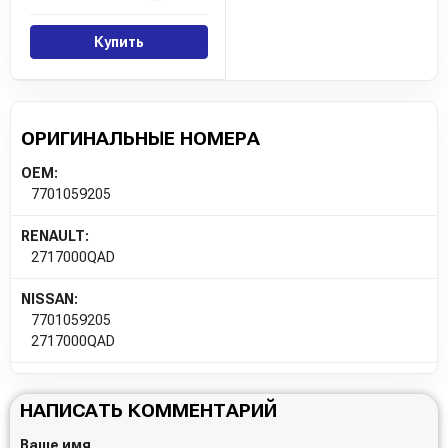
Купить
ОРИГИНАЛЬНЫЕ НОМЕРА
OEM:
7701059205
RENAULT:
2717000QAD
NISSAN:
7701059205
2717000QAD
НАПИСАТЬ КОММЕНТАРИЙ
Ваше имя