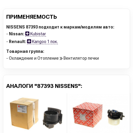
ПРИМЕНЯЕМОСТЬ
NISSENS 87393 подходит к маркам/моделям авто:
-
Nissan:
Kubistar
-
Renault:
Kangoo 1 пок.
Товарная группа:
- Охлаждение и Отопление
Вентилятор печки
АНАЛОГИ "87393 NISSENS":