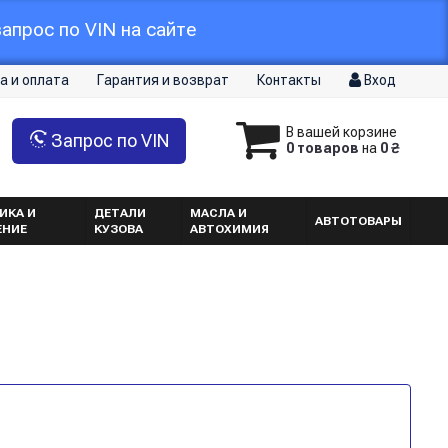
апрос по VIN на сайте
а и оплата
Гарантия и возврат
Контакты
Вход
В вашей корзине
Запрос по VIN
0 товаров
на
0 ₴
ИКА И
ДЕТАЛИ
МАСЛА И
АВТОТОВАРЫ
ЕНИЕ
КУЗОВА
АВТОХИМИЯ