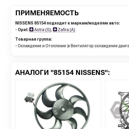
ПРИМЕНЯЕМОСТЬ
NISSENS 85154 подходит к маркам/моделям авто:
-
Opel:
Astra (G)
,
Zafira (A)
Товарная группа:
- Охлаждение и Отопление
Вентилятор охлаждения двиг
АНАЛОГИ "85154 NISSENS":