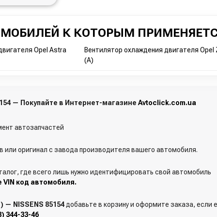
ОМОБИЛЕЙ К КОТОРЫМ ПРИМЕНЯЕТС
вигателя Opel Astra
Вентилятор охлаждения двигателя Opel Z
(A)
5154 — Покупайте в Интернет-магазине
Avtoclick.com.ua
ент автозапчастей
 или оригинал с завода производителя вашего автомобиля.
талог, где всего лишь нужно идентифицировать свой автомобиль
е VIN код автомобиля.
) — NISSENS 85154
добавьте в корзину и оформите заказа, если е
3) 344-33-46