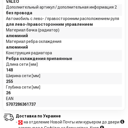
VALEO
Дополнительный артикул / дополнительная информация 2
без провода
Автомобиль с лево- / правосторонним расположением руля
для лево-/правосторонним управлением
Материал бачка (радиатор)
алюминий
Материал ребра охлаждения
алюминий
Конструкция радиатора
Ребра охлаждения припаянные
Длина сети [мм]
148
Ширина сети [мм]
255
Глубина сети [мм]
26
EAN
5707286361737
Доставка по Украине
-
на отделение Новой Почты или курьером до двери