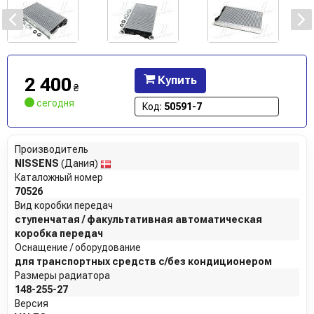
2 400
Купить
₴
сегодня
Код:
50591-7
Производитель
NISSENS
(Дания)
Каталожный номер
70526
Вид коробки передач
ступенчатая / факультативная автоматическая
коробка передач
Оснащение / оборудование
для транспортных средств с/без кондиционером
Размеры радиатора
148-255-27
Версия