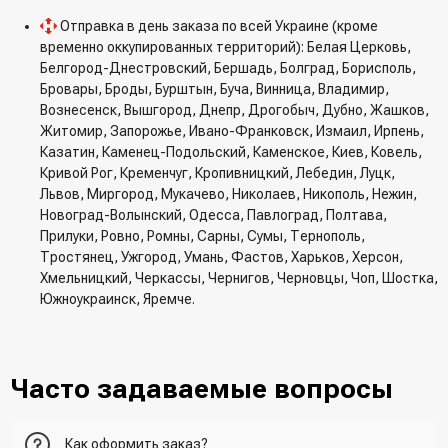
Отправка в день заказа по всей Украине (кроме
временно оккупированных территорий): Белая Церковь,
Белгород-Днестровский, Бершадь, Болград, Борисполь,
Бровары, Броды, Бурштын, Буча, Винница, Владимир,
Вознесенск, Вышгород, Днепр, Дрогобыч, Дубно, Жашков,
Житомир, Запорожье, Ивано-Франковск, Измаил, Ирпень,
Казатин, Каменец-Подольский, Каменское, Киев, Ковель,
Кривой Рог, Кременчуг, Кропивницкий, Лебедин, Луцк,
Львов, Миргород, Мукачево, Николаев, Никополь, Нежин,
Новоград-Волынский, Одесса, Павлоград, Полтава,
Прилуки, Ровно, Ромны, Сарны, Сумы, Тернополь,
Тростянец, Ужгород, Умань, Фастов, Харьков, Херсон,
Хмельницкий, Черкассы, Чернигов, Черновцы, Чоп, Шостка,
Южноукраинск, Яремче.
Часто задаваемые вопросы
Как оформить заказ?