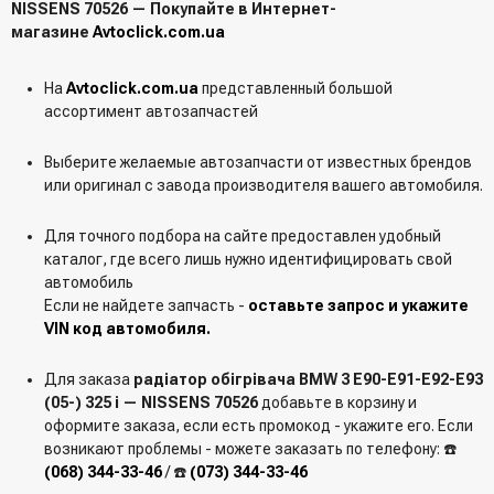
NISSENS 70526 — Покупайте в Интернет-
магазине
Avtoclick.com.ua
На
Avtoclick.com.ua
представленный большой
ассортимент автозапчастей
Выберите желаемые автозапчасти от известных брендов
или оригинал с завода производителя вашего автомобиля.
Для точного подбора на сайте предоставлен удобный
каталог, где всего лишь нужно идентифицировать свой
автомобиль
Если не найдете запчасть -
оставьте запрос и укажите
VIN код автомобиля.
Для заказа
радіатор обігрівача BMW 3 E90-E91-E92-E93
(05-) 325 i — NISSENS 70526
добавьте в корзину и
оформите заказа, если есть промокод - укажите его. Если
возникают проблемы - можете заказать по телефону: ☎️
(068) 344-33-46
/ ☎️
(073) 344-33-46