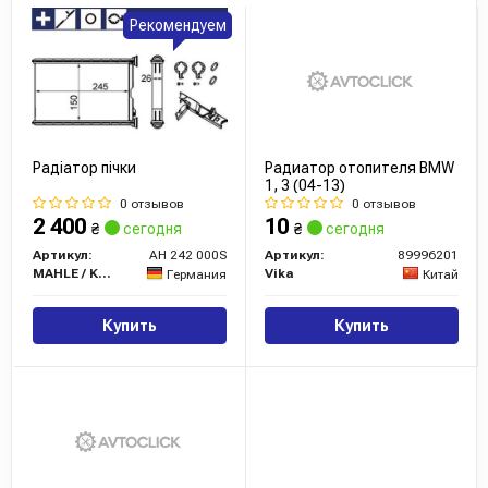
Рекомендуем
Радіатор пічки
Радиатор отопителя BMW
1, 3 (04-13)
0 отзывов
0 отзывов
2 400
10
₴
сегодня
₴
сегодня
Артикул:
AH 242 000S
Артикул:
89996201
MAHLE / KNECHT
Vika
Германия
Китай
Купить
Купить