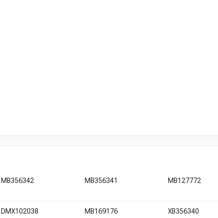
MB356342
MB356341
MB127772
DMX102038
MB169176
XB356340