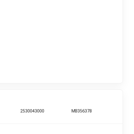
2530043000
MB356378