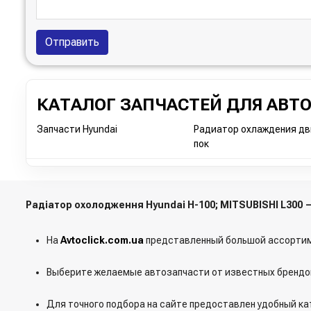
Отправить
КАТАЛОГ ЗАПЧАСТЕЙ ДЛЯ АВТ
Запчасти Hyundai
Радиатор охлаждения дви
пок
Радіатор охолодження Hyundai H-100; MITSUBISHI L300
На
Avtoclick.com.ua
представленный большой ассортим
Выберите желаемые автозапчасти от известных брендов
Для точного подбора на сайте предоставлен удобный ка