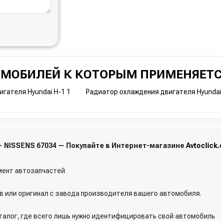
ОМОБИЛЕЙ К КОТОРЫМ ПРИМЕНЯЕТС
гателя Hyundai H-1 1
Радиатор охлаждения двигателя Hyundai
 — NISSENS 67034 — Покупайте в Интернет-магазине
Avtoclick
ент автозапчастей
 или оригинал с завода производителя вашего автомобиля.
талог, где всего лишь нужно идентифицировать свой автомобиль