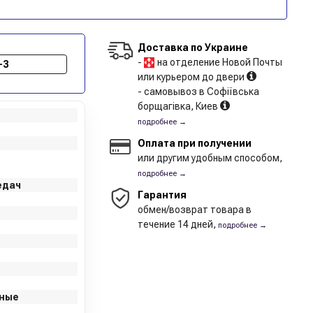
Доставка по Украине
-
на отделение Новой Почты
-3
или курьером до двери
- самовывоз в Софіївська
борщагівка, Киев
подробнее →
Оплата при получении
или другим удобным способом,
подробнее →
едач
Гарантия
обмен/возврат товара в
течение 14 дней,
подробнее →
нные