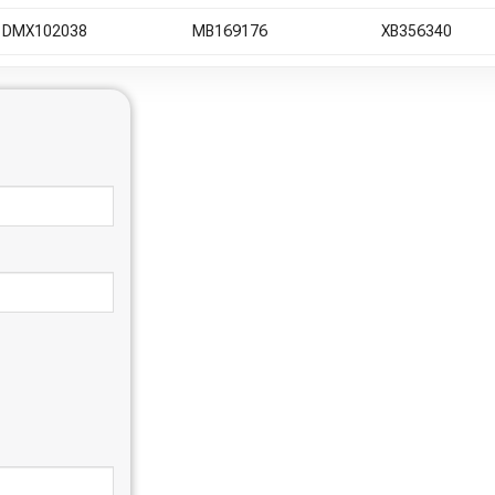
DMX102038
MB169176
XB356340