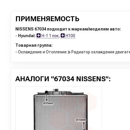
ПРИМЕНЯЕМОСТЬ
NISSENS 67034 подходит к маркам/моделям авто:
-
Hyundai:
H-1 1 пок
,
H100
Товарная группа:
- Охлаждение и Отопление
Радиатор охлаждения двигат
АНАЛОГИ "67034 NISSENS":