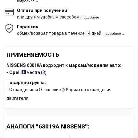
подробнее →
Оплата при получении
или другим удобным способом,
подробнее →
Гарантия
обмен/возврат товара в течение 14 дней,
подробнее →
ПРИМЕНЯЕМОСТЬ
NISSENS 63019A подходит к маркам/моделям авто:
-
Opel:
Vectra (B)
Товарная группа:
- Охлаждение и Отопление
Радиатор охлаждения
двигателя
АНАЛОГИ "63019A NISSENS":