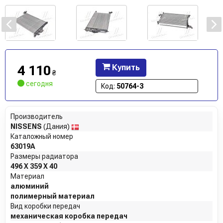
4 110
Купить
₴
сегодня
Код:
50764-3
Производитель
NISSENS
(Дания)
Каталожный номер
63019A
Размеры радиатора
496 X 359 X 40
Материал
алюминий
полимерный материал
Вид коробки передач
механическая коробка передач