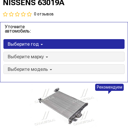
NISSENS 63019A
0 отзывов
Уточните
автомобиль:
Выберите год
Выберите марку
Выберите модель
Рекомендуем