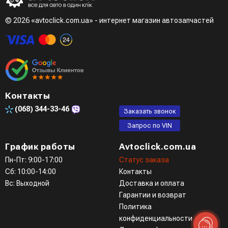
при разговоре с менеджером
© 2026 «avtoclick.com.ua» - интернет магазин автозапчастей
Четвертый вариант - заказать через доступные
мессенджеры (viber, telegram)
Контакты
(068)
344-33-46
Заказать звонок
Запрос по VIN
График работы
Avtoclick.com.ua
Пн-Пт: 9:00-17:00
Статус заказа
Сб: 10:00-14:00
Контакты
Вс: Выходной
Доставка и оплата
Гарантии и возврат
Политика
конфиденциальности