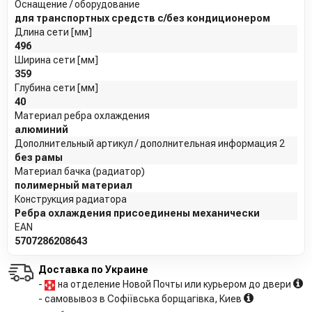
Оснащение / оборудование
для транспортных средств с/без кондиционером
Длина сети [мм]
496
Ширина сети [мм]
359
Глубина сети [мм]
40
Материал ребра охлаждения
алюминий
Дополнительный артикул / дополнительная информация 2
без рамы
Материал бачка (радиатор)
полимерный материал
Конструкция радиатора
Ребра охлаждения присоединены механически
EAN
5707286208643
Доставка по Украине
-
на отделение Новой Почты или курьером до двери
- самовывоз в Софіївська борщагівка, Киев