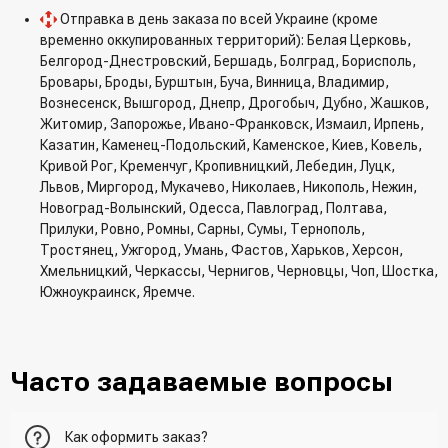
Отправка в день заказа по всей Украине (кроме
временно оккупированных территорий): Белая Церковь,
Белгород-Днестровский, Бершадь, Болград, Борисполь,
Бровары, Броды, Бурштын, Буча, Винница, Владимир,
Вознесенск, Вышгород, Днепр, Дрогобыч, Дубно, Жашков,
Житомир, Запорожье, Ивано-Франковск, Измаил, Ирпень,
Казатин, Каменец-Подольский, Каменское, Киев, Ковель,
Кривой Рог, Кременчуг, Кропивницкий, Лебедин, Луцк,
Львов, Миргород, Мукачево, Николаев, Никополь, Нежин,
Новоград-Волынский, Одесса, Павлоград, Полтава,
Прилуки, Ровно, Ромны, Сарны, Сумы, Тернополь,
Тростянец, Ужгород, Умань, Фастов, Харьков, Херсон,
Хмельницкий, Черкассы, Чернигов, Черновцы, Чоп, Шостка,
Южноукраинск, Яремче.
Часто задаваемые вопросы
Как оформить заказ?