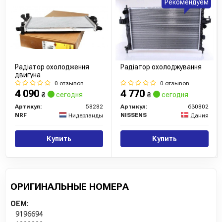
Рекомендуем
Радіатор охолодження
Радіатор охолоджування
двигуна
0 отзывов
0 отзывов
4 090
4 770
₴
сегодня
₴
сегодня
Артикул:
58282
Артикул:
630802
NRF
NISSENS
Нидерланды
Дания
Купить
Купить
ОРИГИНАЛЬНЫЕ НОМЕРА
OEM:
9196694