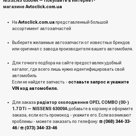
NISSENS 63009A — Покупайте в Интернет-
магазине
Avtoclick.com.ua
На
Avtoclick.com.ua
представленный большой
ассортимент автозапчастей
Выберите желаемые автозапчасти от известных брендов
или оригинал с завода производителя вашего автомобиля.
Для точного подбора на сайте предоставлен удобный
каталог, где всего лишь нужно идентифицировать свой
автомобиль
Если не найдете запчасть -
оставьте запрос и укажите
VIN код автомобиля.
Для заказа
радіатор охолодження OPEL COMBO (00-)
1.7 DTi — NISSENS 63009A
добавьте в корзину и оформите
заказа, если есть промокод - укажите его. Если возникают
проблемы - можете заказать по телефону: ☎️
(068) 344-33-
46
/ ☎️
(073) 344-33-46