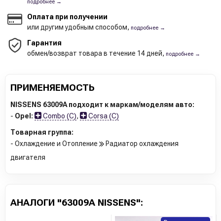
подробнее →
Оплата при получении
или другим удобным способом,
подробнее →
Гарантия
обмен/возврат товара в течение 14 дней,
подробнее →
ПРИМЕНЯЕМОСТЬ
NISSENS 63009A подходит к маркам/моделям авто:
-
Opel:
Combo (C)
,
Corsa (C)
Товарная группа:
- Охлаждение и Отопление
Радиатор охлаждения
двигателя
АНАЛОГИ "63009A NISSENS":