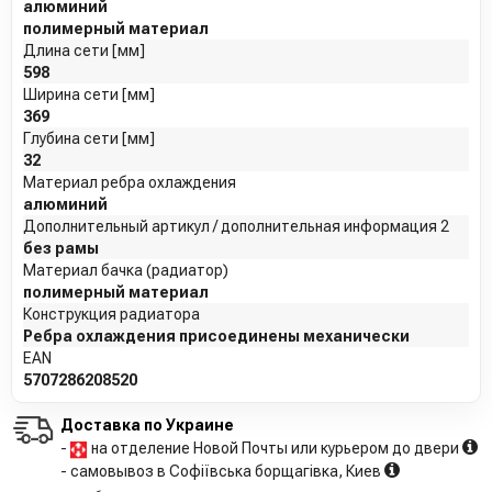
алюминий
полимерный материал
Длина сети [мм]
598
Ширина сети [мм]
369
Глубина сети [мм]
32
Материал ребра охлаждения
алюминий
Дополнительный артикул / дополнительная информация 2
без рамы
Материал бачка (радиатор)
полимерный материал
Конструкция радиатора
Ребра охлаждения присоединены механически
EAN
5707286208520
Доставка по Украине
-
на отделение Новой Почты или курьером до двери
- самовывоз в Софіївська борщагівка, Киев