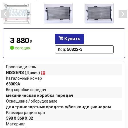
3 880
Купить
₴
сегодня
Код:
50822-3
Производитель
NISSENS
(Дания)
Каталожный номер
63009A
Вид коробки передач
механическая коробка передач
Оснащение / оборудование
для транспортных средств с/без кондиционером
Размеры радиатора
598 X 369 X 32
Материал