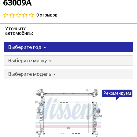
63009A
0 отзывов
Уточните
автомобиль:
Выберите год
Выберите марку
Выберите модель
Рекомендуем