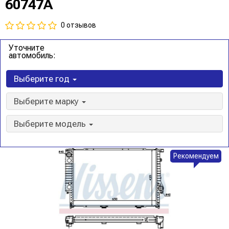
60747A
0 отзывов
Уточните
автомобиль:
Выберите год
Выберите марку
Выберите модель
Рекомендуем