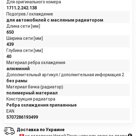
Для оригинального номера
1711.2.242.138
Подогрев / охлаждение
для автомобилей с масляным радиатором
Длина сети [мм]
650
Ширина сети [мм]
439
Глубина сети [мм]
40
Материал ребра охлаждения
алюминий
Дополнительный артикул / дополнительная информация 2
без рамы
Материал бачка (радиатор)
полимерный материал
Конструкция радиатора
Ребра охлаждения припаянные
EAN
5707286193499
Доставка по Украине