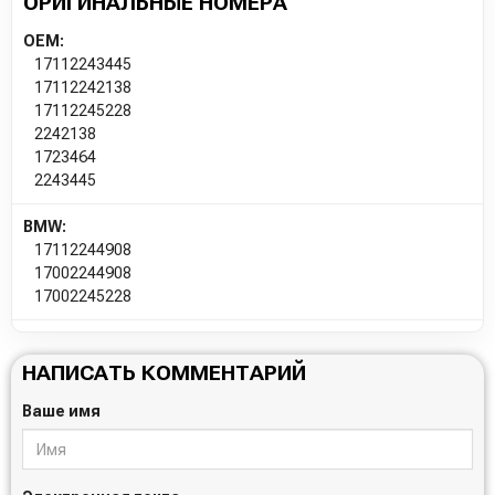
ОРИГИНАЛЬНЫЕ НОМЕРА
OEM:
17112243445
17112242138
17112245228
2242138
1723464
2243445
BMW:
17112244908
17002244908
17002245228
НАПИСАТЬ КОММЕНТАРИЙ
Ваше имя