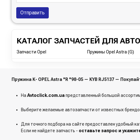
Отправить
КАТАЛОГ ЗАПЧАСТЕЙ ДЛЯ АВТ
Запчасти Opel
Пружины Opel Astra (G)
Пружина K- OPEL Astra "R "98-05 — KYB RJ5137 — Покуп
На
Avtoclick.com.ua
представленный большой ассортим
Выберите желаемые автозапчасти от известных брендов
Для точного подбора на сайте предоставлен удобный ка
Если не найдете запчасть -
оставьте запрос и укажит