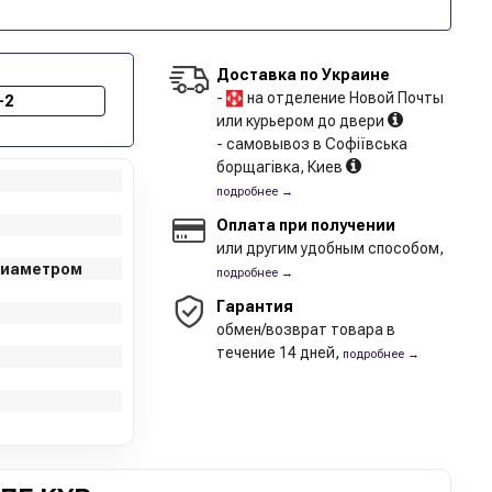
Доставка по Украине
-
на отделение Новой Почты
-2
или курьером до двери
- самовывоз в Софіївська
борщагівка, Киев
подробнее →
Оплата при получении
или другим удобным способом,
диаметром
подробнее →
Гарантия
обмен/возврат товара в
течение 14 дней,
подробнее →