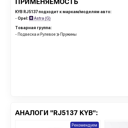
ПРИМЕНЯЕМОСТЬ
KYB RJ5137 подходит к маркам/моделям авто:
-
Opel:
Astra (G)
Товарная группа:
- Подвеска и Рулевое
Пружины
АНАЛОГИ "RJ5137 KYB":
Рекомендуем