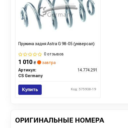
Пружина задня Astra G 98-05 (універсал)
0 отзывов
1 010
₴
завтра
Артикул:
14.774.291
CS Germany
Купить
Код: 575938-19
ОРИГИНАЛЬНЫЕ НОМЕРА