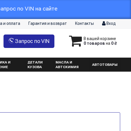
апрос по VIN на сайте
а и оплата
Гарантия и возврат
Контакты
Вход
В вашей корзине
Запрос по VIN
0 товаров
на
0 ₴
ИКА И
ДЕТАЛИ
МАСЛА И
АВТОТОВАРЫ
ЕНИЕ
КУЗОВА
АВТОХИМИЯ