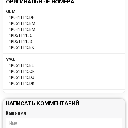
ОРИГИНАЛЬНЫЕ НОМЕРА
OEM:
1K0411115DF
1K0511115BM
1K0411115BM
1KD511115C
1KD511115D
1K0511115BK
VAG:
1K0511115BL
1K0511115CR
1K0511115DJ
1K0511115DK
НАПИСАТЬ КОММЕНТАРИЙ
Ваше имя