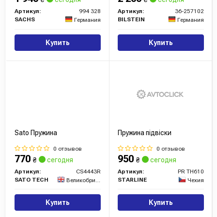
Артикул:
994 328
Артикул:
36-257102
SACHS
BILSTEIN
Германия
Германия
Купить
Купить
Sato Пружина
Пружина підвіски
0 отзывов
0 отзывов
770
950
₴
сегодня
₴
сегодня
Артикул:
CS4443R
Артикул:
PR TH610
SATO TECH
STARLINE
Великобритания
Чехия
Купить
Купить