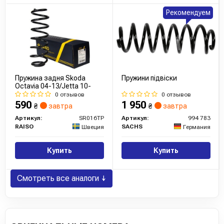
Рекомендуем
Пружина задня Skoda
Пружини підвіски
Octavia 04-13/Jetta 10-
0 отзывов
0 отзывов
590
1 950
₴
завтра
₴
завтра
Артикул:
SR016TP
Артикул:
994 783
RAISO
SACHS
Швеция
Германия
Купить
Купить
Смотреть все аналоги ↓