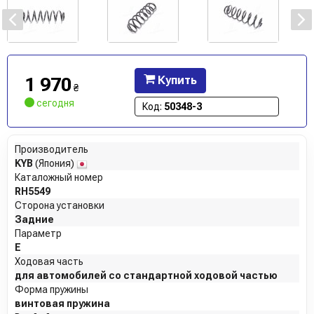
1 970
Купить
₴
сегодня
Код:
50348-3
Производитель
KYB
(Япония)
Каталожный номер
RH5549
Сторона установки
Задние
Параметр
E
Ходовая часть
для автомобилей со стандартной ходовой частью
Форма пружины
винтовая пружина