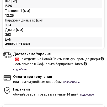
Вес [кг]
2.26
Толщина 1 [мм]
12.25
Наружный диаметр [мм]
113
Длина [мм]
363
EAN
4909500617663
Доставка по Украине
-
на отделение Новой Почты или курьером до двери
- самовывоз в Софіївська борщагівка, Киев
подробнее →
Оплата при получении
или другим удобным способом,
подробнее →
Гарантия
обмен/возврат товара в течение 14 дней,
подробнее →