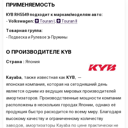
ПРИМЕНЯЕМОСТЬ
KYB RH5549 подходит к маркам/моделям авто:
-
Volkswagen:
Touran I
,
Touran II
Товарная группа:
- Подвеска и Рулевое
Пружины
О ПРОИЗВОДИТЕЛЕ KYB
Страна :
Япония
Kayaba
, также известная как
KYB
, —
японская компания, которая на сегодняшний день
является одним из ведущих мировых производителей
амортизаторов. Производственные мощности компании
расположены в нескольких городах Японии, однако её
продукция быстро расходится по всему миру. Благодаря
высокому качеству и ограниченному количеству
заводов, амортизаторы Kayaba по цене практически не