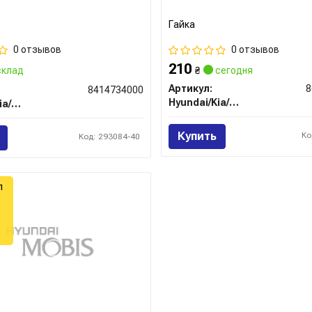
Гайка
0 отзывов
0 отзывов
210
клад
₴
сегодня
Артикул:
8
8414734000
Hyundai/Kia/Mobis
Hyundai/Kia/Mobis
Купить
Ко
Код: 293084-40
л