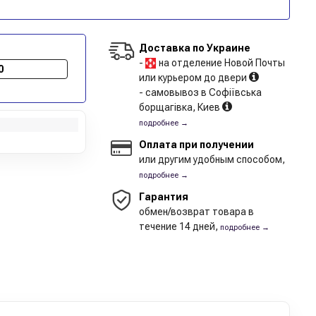
Доставка по Украине
-
на отделение Новой Почты
0
или курьером до двери
- самовывоз в Софіївська
борщагівка, Киев
подробнее →
Оплата при получении
или другим удобным способом,
подробнее →
Гарантия
обмен/возврат товара в
течение 14 дней,
подробнее →