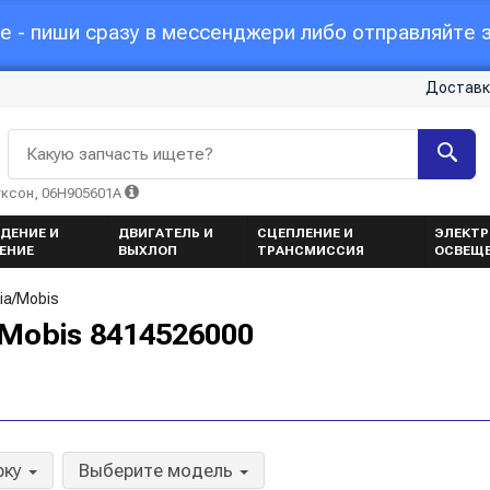
 - пиши сразу в мессенджери либо отправляйте з
Доставк
Какую запчасть ищете?
уксон, 06H905601A
ДЕНИЕ И
ДВИГАТЕЛЬ И
СЦЕПЛЕНИЕ И
ЭЛЕКТР
ЕНИЕ
ВЫХЛОП
ТРАНСМИССИЯ
ОСВЕЩ
ia/Mobis
Mobis 8414526000
рку
Выберите модель