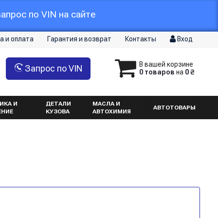
апрос по VIN на сайте
а и оплата
Гарантия и возврат
Контакты
Вход
В вашей корзине
Запрос по VIN
0 товаров
на
0 ₴
ИКА И
ДЕТАЛИ
МАСЛА И
АВТОТОВАРЫ
ЕНИЕ
КУЗОВА
АВТОХИМИЯ