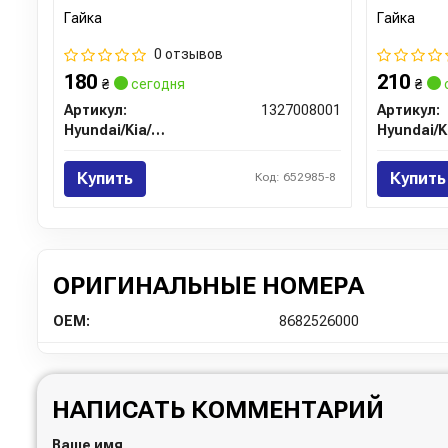
Гайка
Гайка
0 отзывов
180
210
₴
сегодня
₴
Артикул:
1327008001
Артикул:
Hyundai/Kia/Mobis
Купить
Купить
Код: 652985-8
ОРИГИНАЛЬНЫЕ НОМЕРА
OEM:
8682526000
НАПИСАТЬ КОММЕНТАРИЙ
Ваше имя