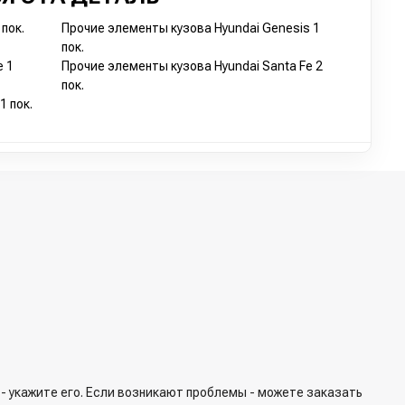
пок.
Прочие элементы кузова Hyundai Genesis 1
пок.
e 1
Прочие элементы кузова Hyundai Santa Fe 2
пок.
1 пок.
- укажите его. Если возникают проблемы - можете заказать