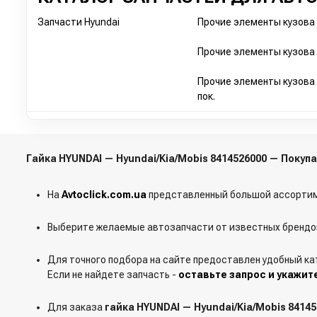
Запчасти Hyundai
Прочие элементы кузова H
Прочие элементы кузова 
Прочие элементы кузова 
пок.
Гайка HYUNDAI — Hyundai/Kia/Mobis 8414526000 — Поку
На
Avtoclick.com.ua
представленный большой ассортим
Выберите желаемые автозапчасти от известных брендов
Для точного подбора на сайте предоставлен удобный ка
Если не найдете запчасть -
оставьте запрос и укажит
Для заказа
гайка HYUNDAI — Hyundai/Kia/Mobis 8414