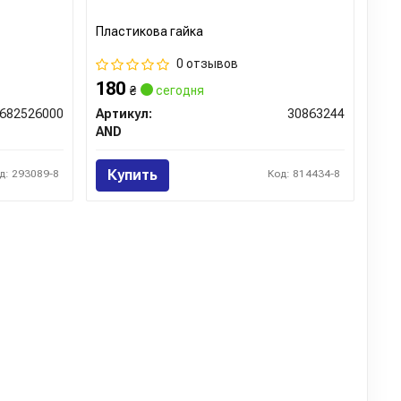
Пластикова гайка
0 отзывов
180
₴
сегодня
682526000
Артикул:
30863244
AND
Купить
д: 293089-8
Код: 814434-8