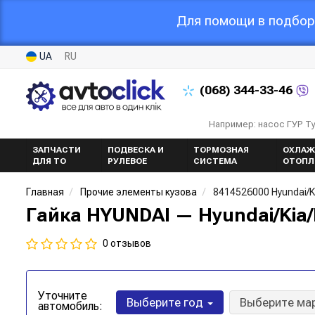
Для помощи в подборе
UA
RU
(068)
344-33-46
Например: насос ГУР Т
ЗАПЧАСТИ
ПОДВЕСКА И
ТОРМОЗНАЯ
ОХЛАЖ
ДЛЯ ТО
РУЛЕВОЕ
СИСТЕМА
ОТОПЛ
Главная
Прочие элементы кузова
8414526000 Hyundai/K
Гайка HYUNDAI — Hyundai/Kia/
0 отзывов
Уточните
Выберите год
Выберите ма
автомобиль: