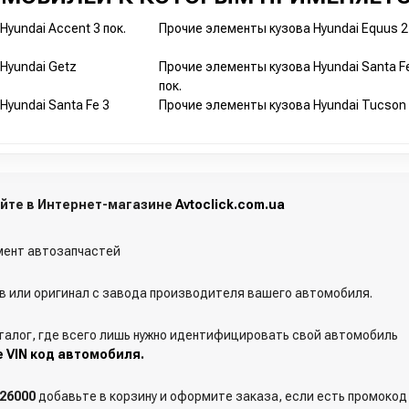
yundai Accent 3 пок.
Прочие элементы кузова Hyundai Equus 2 
Hyundai Getz
Прочие элементы кузова Hyundai Santa F
пок.
Hyundai Santa Fe 3
Прочие элементы кузова Hyundai Tucson 
пайте в Интернет-магазине
Avtoclick.com.ua
ент автозапчастей
 или оригинал с завода производителя вашего автомобиля.
талог, где всего лишь нужно идентифицировать свой автомобиль
е VIN код автомобиля.
526000
добавьте в корзину и оформите заказа, если есть промокод 