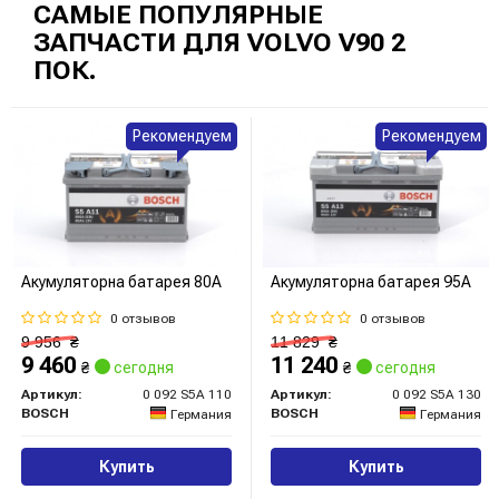
САМЫЕ ПОПУЛЯРНЫЕ
ЗАПЧАСТИ ДЛЯ VOLVO V90 2
ПОК.
Рекомендуем
Рекомендуем
Акумуляторна батарея 80А
Акумуляторна батарея 95А
0 отзывов
0 отзывов
9 956
₴
11 829
₴
9 460
11 240
₴
сегодня
₴
сегодня
Артикул:
0 092 S5A 110
Артикул:
0 092 S5A 130
BOSCH
BOSCH
Германия
Германия
Купить
Купить