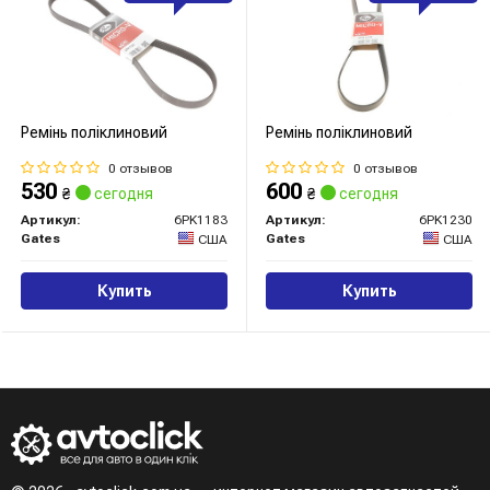
Ремінь поліклиновий
Ремінь поліклиновий
0 отзывов
0 отзывов
530
600
₴
сегодня
₴
сегодня
Артикул:
6PK1183
Артикул:
6PK1230
Gates
Gates
США
США
Купить
Купить