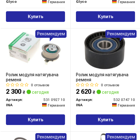
Glyco
Glyco
Германия
Германия
Купить
Купить
Рекомендуем
Рекомендуем
Ролик модуля натягувача
Ролик модуля натягувача
ременя
ременя
0 отзывов
0 отзывов
2 300
2 620
₴
сегодня
₴
сегодня
Артикул:
531 0927 10
Артикул:
532 0747 10
INA
INA
Германия
Германия
Купить
Купить
Рекомендуем
Рекомендуем