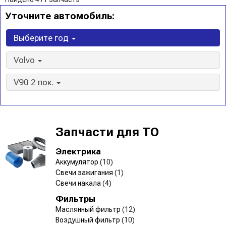
Уточните автомобиль:
Выберите год
Volvo
V90 2 пок.
Запчасти для ТО
Электрика
Аккумулятор
(10)
Свечи зажигания
(1)
Свечи накала
(4)
Фильтры
Маслянный фильтр
(12)
Воздушный фильтр
(10)