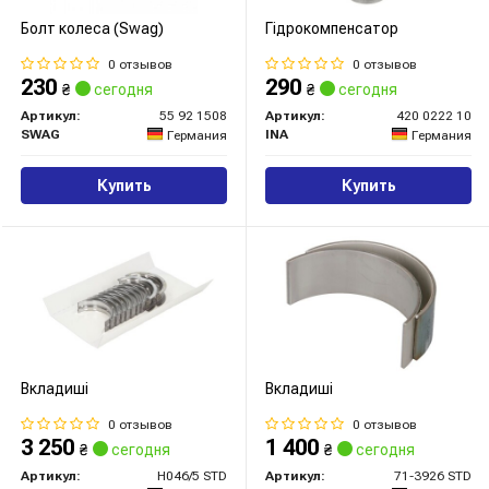
Болт колеса (Swag)
Гідрокомпенсатор
0 отзывов
0 отзывов
230
290
₴
сегодня
₴
сегодня
Артикул:
55 92 1508
Артикул:
420 0222 10
SWAG
INA
Германия
Германия
Купить
Купить
Вкладиші
Вкладиші
0 отзывов
0 отзывов
3 250
1 400
₴
сегодня
₴
сегодня
Артикул:
H046/5 STD
Артикул:
71-3926 STD