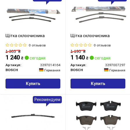
Щітка склоочисника
Щітка склоочисника
0 отзывов
0 отзывов
1 303
₴
1 190
₴
1 240
1 140
₴
сегодня
₴
сегодня
Артикул:
3397014164
Артикул:
3397007297
BOSCH
BOSCH
Германия
Германия
Купить
Купить
Рекомендуем