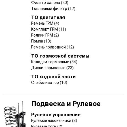
Фильтр салона
(20)
Топливный фильтр
(17)
ТО двигателя
Ремень ГРМ
(4)
Комплект ГРМ
(11)
Ролики ГРМ
(2)
Помпа
(13)
Ремень приводной
(12)
ТО тормозной системы
Колодки тормозные
(34)
Диски тормозные
(23)
ТО ходовой части
Стабилизатор
(10)
Подвеска и Рулевое
Рулевое управление
Рулевые наконечники
(8)
Рулевые тяги
(2)