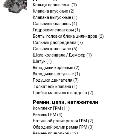
Кольца поршневые
(1)
Клапана впускные
(2)
Клапана выпускные
(1)
Сальники клапанов
(4)
Гидрокомпенсаторы
(1)
Болты головки блока цилиндров
(2)
Сальник распредвала
(7)
Сальник коленвала
(5)
Шкив коленвала / Демфер
(1)
Шатун
(1)
Вкладыши коренные
(2)
Вкладыши шатунные
(1)
Подушки двигателя
(7)
Толкатель клапана
(1)
Пробка масляного поддона
(7)
Ремни, цепи, натяжители
Комплект ГРМ
(11)
Ремень ГРМ
(4)
Натяжной ролик ремня ГРМ
(2)
Обводной ролик ремня ГРМ
(3)
Ремень приводной
(12)