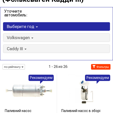
Уточните
автомобиль:
Выберите год
Volkswagen
Caddy III
1 - 26 из 26
по рейтингу
Фильтры
Рекомендуем
Рекомендуем
Паливний насос
Паливний насос в зборі