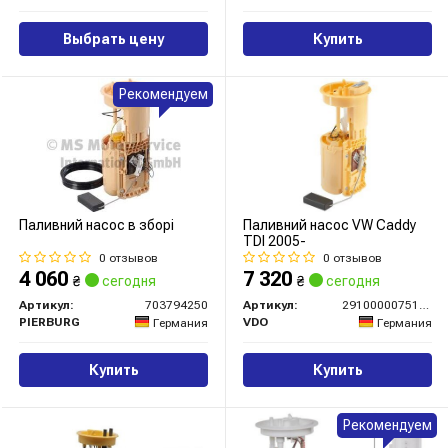
Выбрать цену
Купить
Рекомендуем
Паливний насос в зборі
Паливний насос VW Caddy
TDI 2005-
0 отзывов
0 отзывов
4 060
7 320
₴
сегодня
₴
сегодня
Артикул:
703794250
Артикул:
2910000075100
PIERBURG
VDO
Германия
Германия
Купить
Купить
Рекомендуем