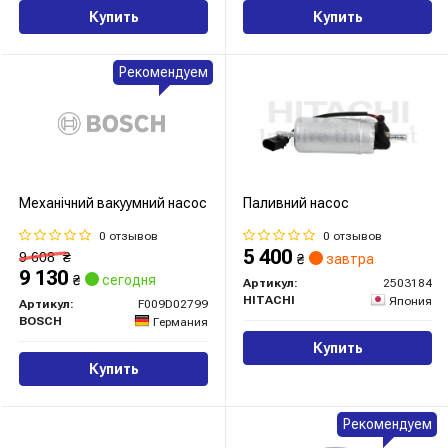
Купить
Купить
Рекомендуем
Механічний вакуумний насос
Паливний насос
0 отзывов
0 отзывов
5 400
9 608
₴
₴
завтра
9 130
₴
сегодня
Артикул:
2503184
HITACHI
Япония
Артикул:
F009D02799
BOSCH
Германия
Купить
Купить
Рекомендуем