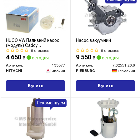
HUCO VW Паливний насос
Насос вакуумний
(модуль) Caddy
06-,Golf,Skoda Octavia
0 отзывов
0 отзывов
4 650
9 550
₴
сегодня
₴
сегодня
Артикул:
133377
Артикул:
7.02551.20.0
HITACHI
PIERBURG
Япония
Германия
Купить
Купить
Рекомендуем