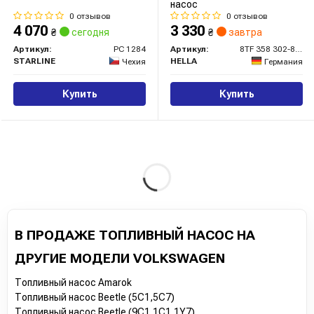
насос
0 отзывов
0 отзывов
4 070
3 330
₴
сегодня
₴
завтра
Артикул:
PC 1284
Артикул:
8TF 358 302-861
STARLINE
HELLA
Чехия
Германия
Купить
Купить
В ПРОДАЖЕ ТОПЛИВНЫЙ НАСОС НА
ДРУГИЕ МОДЕЛИ VOLKSWAGEN
Топливный насос Amarok
Топливный насос Beetle (5C1,5C7)
Топливный насос Beetle (9C1,1C1,1Y7)