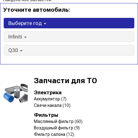
Уточните автомобиль:
Выберите год
Infiniti
Q30
Запчасти для ТО
Электрика
Аккумулятор
(7)
Свечи накала
(10)
Фильтры
Маслянный фильтр
(60)
Воздушный фильтр
(9)
Фильтр салона
(12)