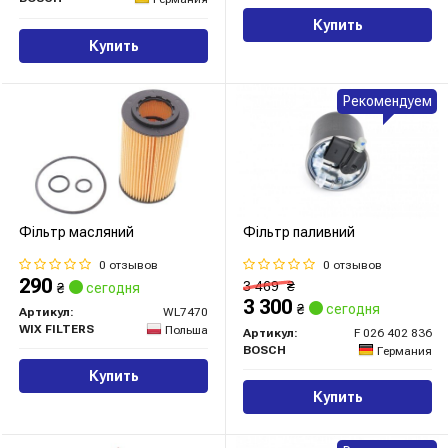
Купить
Купить
Рекомендуем
Фільтр масляний
Фільтр паливний
0 отзывов
0 отзывов
290
3 469
₴
₴
сегодня
3 300
₴
сегодня
Артикул:
WL7470
WIX FILTERS
Польша
Артикул:
F 026 402 836
BOSCH
Германия
Купить
Купить