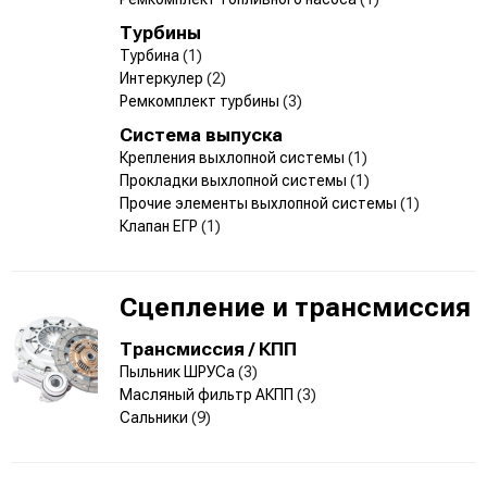
Турбины
Турбина
(1)
Интеркулер
(2)
Ремкомплект турбины
(3)
Система выпуска
Крепления выхлопной системы
(1)
Прокладки выхлопной системы
(1)
Прочие элементы выхлопной системы
(1)
Клапан ЕГР
(1)
Сцепление и трансмиссия
Трансмиссия / КПП
Пыльник ШРУСа
(3)
Масляный фильтр АКПП
(3)
Сальники
(9)