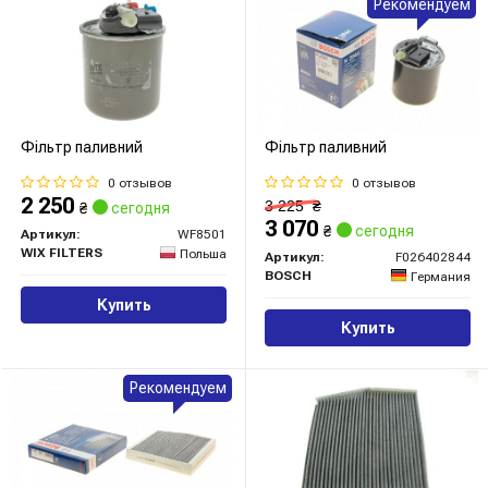
Рекомендуем
Фільтр паливний
Фільтр паливний
0 отзывов
0 отзывов
2 250
3 225
₴
₴
сегодня
3 070
₴
сегодня
Артикул:
WF8501
WIX FILTERS
Польша
Артикул:
F026402844
BOSCH
Германия
Купить
Купить
Рекомендуем