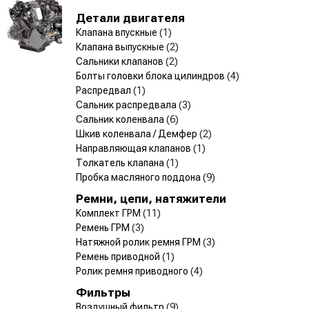
Детали двигателя
Клапана впускные
(1)
Клапана выпускные
(2)
Сальники клапанов
(2)
Болты головки блока цилиндров
(4)
Распредвал
(1)
Сальник распредвала
(3)
Сальник коленвала
(6)
Шкив коленвала / Демфер
(2)
Направляющая клапанов
(1)
Толкатель клапана
(1)
Пробка масляного поддона
(9)
Ремни, цепи, натяжители
Комплект ГРМ
(11)
Ремень ГРМ
(3)
Натяжной ролик ремня ГРМ
(3)
Ремень приводной
(1)
Ролик ремня приводного
(4)
Фильтры
Воздушный фильтр
(9)