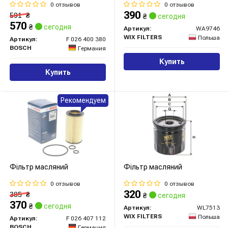
0 отзывов
0 отзывов
390
591
₴
₴
сегодня
570
₴
сегодня
Артикул:
WA9746
WIX FILTERS
Польша
Артикул:
F 026 400 380
BOSCH
Германия
Купить
Купить
Рекомендуем
Фільтр масляний
Фільтр масляний
0 отзывов
0 отзывов
320
385
₴
₴
сегодня
370
₴
сегодня
Артикул:
WL7513
WIX FILTERS
Польша
Артикул:
F 026 407 112
BOSCH
Германия