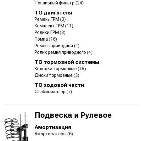
Топливный фильтр
(24)
ТО двигателя
Ремень ГРМ
(3)
Комплект ГРМ
(11)
Ролики ГРМ
(3)
Помпа
(16)
Ремень приводной
(1)
Ролик ремня приводного
(4)
ТО тормозной системы
Колодки тормозные
(18)
Диски тормозные
(3)
ТО ходовой части
Стабилизатор
(7)
Подвеска и Рулевое
Амортизация
Амортизаторы
(6)