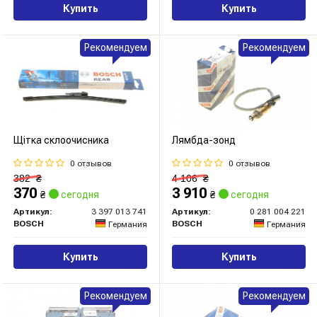
Купить
Купить
Рекомендуем
Рекомендуем
Щітка склоочисника
Лямбда-зонд
0 отзывов
0 отзывов
382
₴
4 106
₴
370
3 910
₴
сегодня
₴
сегодня
Артикул:
3 397 013 741
Артикул:
0 281 004 221
BOSCH
BOSCH
Германия
Германия
Купить
Купить
Рекомендуем
Рекомендуем