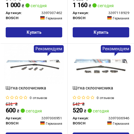
1 000
1 160
₴
сегодня
₴
сегодня
Артикул:
3397007462
Артикул:
3397118929
BOSCH
BOSCH
Германия
Германия
Купить
Купить
Рекомендуем
Рекомендуем
Щітка склоочисника
Щітка склоочисника
0 отзывов
0 отзывов
631
₴
542
₴
600
520
₴
сегодня
₴
сегодня
Артикул:
3397006951
Артикул:
3397006946
BOSCH
BOSCH
Германия
Германия