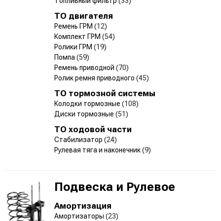
Топливный фильтр
(33)
ТО двигателя
Ремень ГРМ
(12)
Комплект ГРМ
(54)
Ролики ГРМ
(19)
Помпа
(59)
Ремень приводной
(70)
Ролик ремня приводного
(45)
ТО тормозной системы
Колодки тормозные
(108)
Диски тормозные
(51)
ТО ходовой части
Стабилизатор
(24)
Рулевая тяга и наконечник
(9)
Подвеска и Рулевое
Амортизация
Амортизаторы
(23)