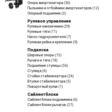
Опора амортизатора
(36)
Пыльники и отбойники амортизаторов
(12)
Опорный подшипник
(2)
Рулевое управление
Рулевые наконечники
(29)
Рулевые тяги
(11)
Насос гидроусилителя
(7)
Рулевая рейка и крепление
(9)
Подвеска
Шаровые опоры
(15)
Рычаги и тяги
(18)
Подшипник ступицы
(56)
Ступица
(6)
Стойки стабилизатора
(24)
Втулки стабилизатора
(5)
Поворотный кулак
(1)
Сайлентблоки
Сайлентблоки подрамника
(6)
Сайлентблоки рычагов
(27)