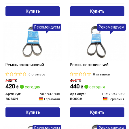
Купить
Купить
Рекомендуем
Рекомендуем
Ремінь поліклиновий
Ремінь поліклиновий
0 отзывов
0 отзывов
432
₴
461
₴
420
440
₴
сегодня
₴
сегодня
Артикул:
1 987 947 946
Артикул:
1 987 947 989
BOSCH
BOSCH
Германия
Германия
Купить
Купить
Рекомендуем
Рекомендуем