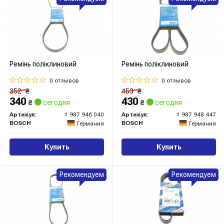
Ремінь поліклиновий
Ремінь поліклиновий
0 отзывов
0 отзывов
352
₴
453
₴
340
430
₴
сегодня
₴
сегодня
Артикул:
1 987 946 040
Артикул:
1 987 948 447
BOSCH
BOSCH
Германия
Германия
Купить
Купить
Рекомендуем
Рекомендуем