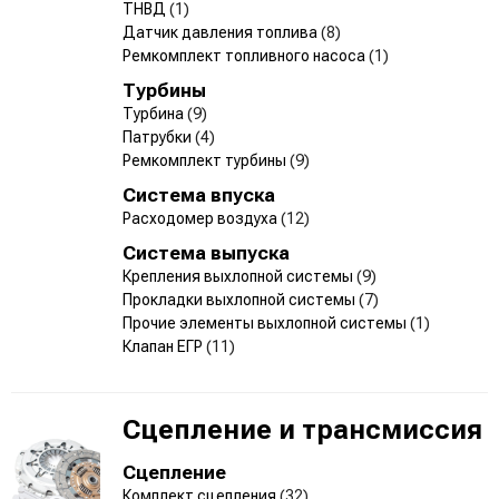
ТНВД
(1)
Датчик давления топлива
(8)
Ремкомплект топливного насоса
(1)
Турбины
Турбина
(9)
Патрубки
(4)
Ремкомплект турбины
(9)
Система впуска
Расходомер воздуха
(12)
Система выпуска
Крепления выхлопной системы
(9)
Прокладки выхлопной системы
(7)
Прочие элементы выхлопной системы
(1)
Клапан ЕГР
(11)
Сцепление и трансмиссия
Сцепление
Комплект сцепления
(32)