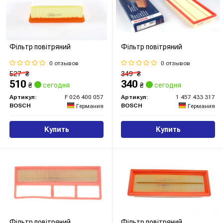
Фільтр повітряний
Фільтр повітряний
0 отзывов
0 отзывов
527
₴
349
₴
510
340
₴
сегодня
₴
сегодня
Артикул:
F 026 400 057
Артикул:
1 457 433 317
BOSCH
BOSCH
Германия
Германия
Купить
Купить
Фільтр повітряний
Фільтр повітряний