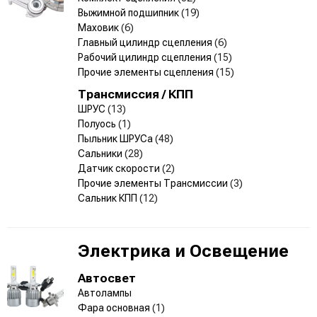
Выжимной подшипник
(19)
Маховик
(6)
Главный цилиндр сцепления
(6)
Рабочий цилиндр сцепления
(15)
Прочие элементы сцепления
(15)
Трансмиссия / КПП
ШРУС
(13)
Полуось
(1)
Пыльник ШРУСа
(48)
Сальники
(28)
Датчик скорости
(2)
Прочие элементы Трансмиссии
(3)
Сальник КПП
(12)
Электрика и Освещение
Автосвет
Автолампы
Фара основная
(1)