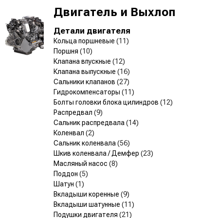
Двигатель и Выхлоп
Детали двигателя
Кольца поршневые
(11)
Поршня
(10)
Клапана впускные
(12)
Клапана выпускные
(16)
Сальники клапанов
(27)
Гидрокомпенсаторы
(11)
Болты головки блока цилиндров
(12)
Распредвал
(9)
Сальник распредвала
(14)
Коленвал
(2)
Сальник коленвала
(56)
Шкив коленвала / Демфер
(23)
Масляный насос
(8)
Поддон
(5)
Шатун
(1)
Вкладыши коренные
(9)
Вкладыши шатунные
(11)
Подушки двигателя
(21)