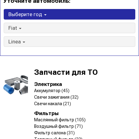
Уточните автомобиль:
Выберите год
Fiat
Linea
Запчасти для ТО
Электрика
Аккумулятор
(45)
Свечи зажигания
(32)
Свечи накала
(21)
Фильтры
Маслянный фильтр
(105)
Воздушный фильтр
(71)
Фильтр салона
(31)