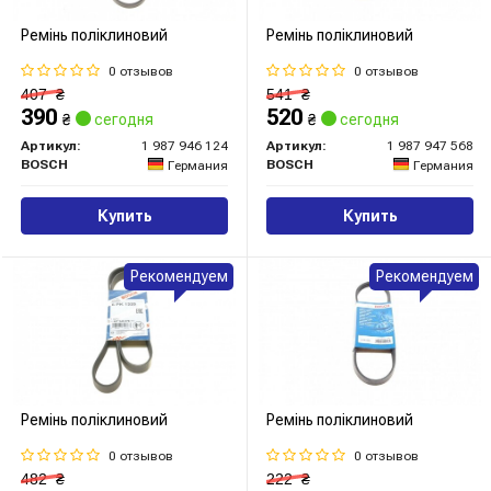
Ремінь поліклиновий
Ремінь поліклиновий
0 отзывов
0 отзывов
407
₴
541
₴
390
520
₴
сегодня
₴
сегодня
Артикул:
1 987 946 124
Артикул:
1 987 947 568
BOSCH
BOSCH
Германия
Германия
Купить
Купить
Рекомендуем
Рекомендуем
Ремінь поліклиновий
Ремінь поліклиновий
0 отзывов
0 отзывов
482
₴
222
₴