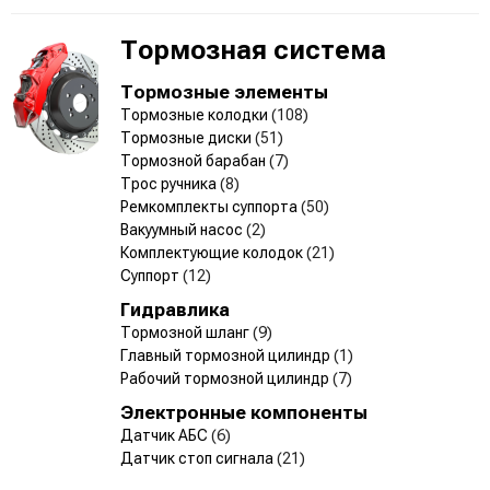
Тормозная система
Тормозные элементы
Тормозные колодки
(108)
Тормозные диски
(51)
Тормозной барабан
(7)
Трос ручника
(8)
Ремкомплекты суппорта
(50)
Вакуумный насос
(2)
Комплектующие колодок
(21)
Суппорт
(12)
Гидравлика
Тормозной шланг
(9)
Главный тормозной цилиндр
(1)
Рабочий тормозной цилиндр
(7)
Электронные компоненты
Датчик АБС
(6)
Датчик стоп сигнала
(21)