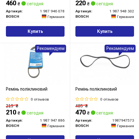
460
220
₴
сегодня
₴
сегодня
Артикул:
1 987 946 078
Артикул:
1 987 948 302
BOSCH
BOSCH
Германия
Германия
Купить
Купить
Рекомендуем
Рекомендуем
Ремінь поліклиновий
Ремінь поліклиновий
0 отзывов
0 отзывов
219
₴
485
₴
210
470
₴
сегодня
₴
сегодня
Артикул:
1 987 947 886
Артикул:
1987947573
BOSCH
BOSCH
Германия
Германия