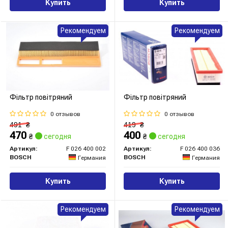
Купить
Купить
Рекомендуем
Рекомендуем
Фільтр повітряний
Фільтр повітряний
0 отзывов
0 отзывов
491
₴
419
₴
470
400
₴
сегодня
₴
сегодня
Артикул:
F 026 400 002
Артикул:
F 026 400 036
BOSCH
BOSCH
Германия
Германия
Купить
Купить
Рекомендуем
Рекомендуем