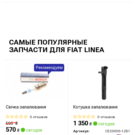
САМЫЕ ПОПУЛЯРНЫЕ
ЗАПЧАСТИ ДЛЯ FIAT LINEA
Рекомендуем
Свічка запалювання
Котушка запалювання
0 отзывов
0 отзывов
1 350
598
₴
₴
сегодня
570
₴
сегодня
Артикул:
CE20056-12B1