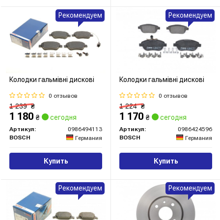
Рекомендуем
Рекомендуем
Колодки гальмівні дискові
Колодки гальмівні дискові
0 отзывов
0 отзывов
1 239
₴
1 224
₴
1 180
1 170
₴
сегодня
₴
сегодня
Артикул:
0986494113
Артикул:
0986424596
BOSCH
BOSCH
Германия
Германия
Купить
Купить
Рекомендуем
Рекомендуем