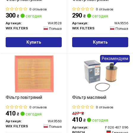
0 отзывов
0 отзывов
300
290
₴
сегодня
₴
сегодня
Артикул:
WA9528
Артикул:
WA9556
WIX FILTERS
WIX FILTERS
Польша
Польша
Купить
Купить
Рекомендуем
Фільтр повітряний
Фільтр масляний
0 отзывов
0 отзывов
410
427
₴
₴
сегодня
410
₴
сегодня
Артикул:
WA9560
WIX FILTERS
Польша
Артикул:
F 026 407 096
BOSCH
Германия