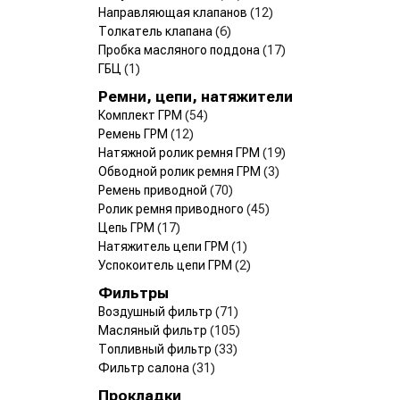
Направляющая клапанов
(12)
Толкатель клапана
(6)
Пробка масляного поддона
(17)
ГБЦ
(1)
Ремни, цепи, натяжители
Комплект ГРМ
(54)
Ремень ГРМ
(12)
Натяжной ролик ремня ГРМ
(19)
Обводной ролик ремня ГРМ
(3)
Ремень приводной
(70)
Ролик ремня приводного
(45)
Цепь ГРМ
(17)
Натяжитель цепи ГРМ
(1)
Успокоитель цепи ГРМ
(2)
Фильтры
Воздушный фильтр
(71)
Масляный фильтр
(105)
Топливный фильтр
(33)
Фильтр салона
(31)
Прокладки