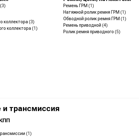
(3)
Ремень ГРМ
(1)
Натяжной ролик ремня ГРМ
(1)
Обводной ролик ремня ГРМ
(1)
го коллектора
(3)
Ремень приводной
(4)
ого коллектора
(1)
Ролик ремня приводного
(5)
 и трансмиссия
 КПП
Трансмиссии
(1)