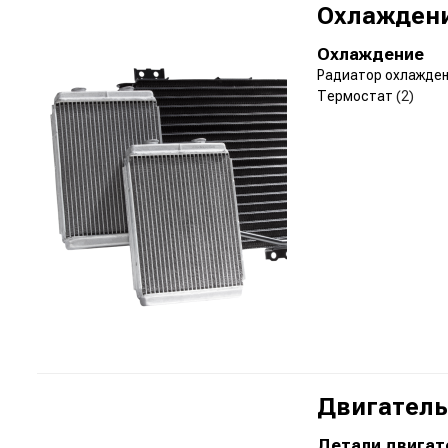
Охлаждени
Охлаждение
Радиатор охлажде
Термостат
(2)
Двигатель
Детали двигат