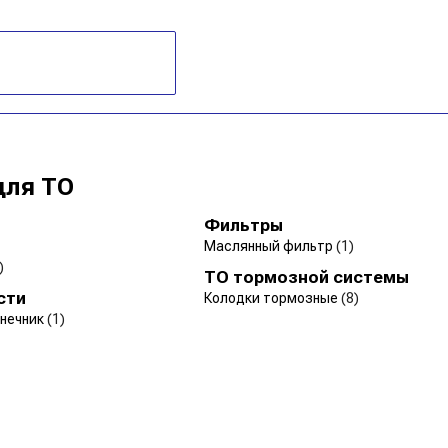
для ТО
Фильтры
Маслянный фильтр
(1)
)
ТО тормозной системы
сти
Колодки тормозные
(8)
онечник
(1)