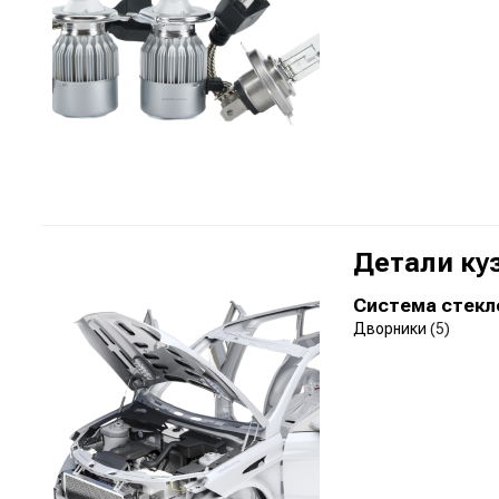
Детали ку
Система стекл
Дворники
(5)