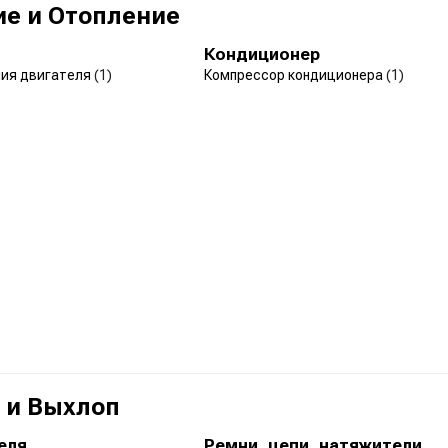
е и Отопление
Кондиционер
ния двигателя
(1)
Компрессор кондиционера
(1)
 и Выхлоп
еля
Ремни, цепи, натяжители