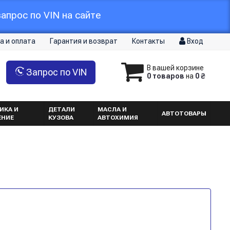
апрос по VIN на сайте
а и оплата
Гарантия и возврат
Контакты
Вход
В вашей корзине
Запрос по VIN
0 товаров
на
0 ₴
ИКА И
ДЕТАЛИ
МАСЛА И
АВТОТОВАРЫ
ЕНИЕ
КУЗОВА
АВТОХИМИЯ