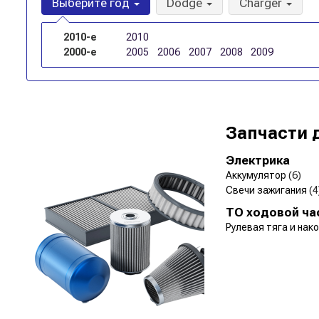
Выберите год
Dodge
Charger
2010-е
2010
2000-е
2005
2006
2007
2008
2009
Запчасти 
Электрика
Аккумулятор
(6)
Свечи зажигания
(4
ТО ходовой ча
Рулевая тяга и нак