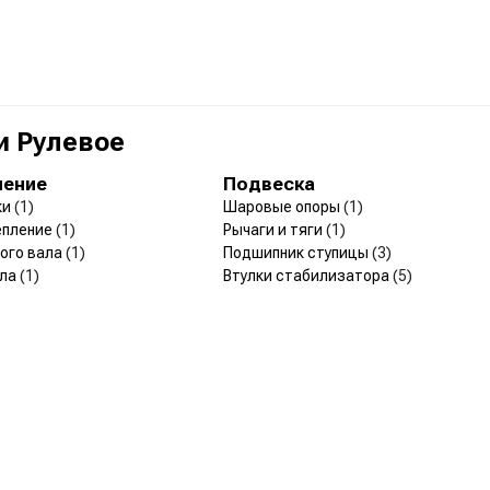
и Рулевое
ление
Подвеска
ки
(1)
Шаровые опоры
(1)
репление
(1)
Рычаги и тяги
(1)
ого вала
(1)
Подшипник ступицы
(3)
ала
(1)
Втулки стабилизатора
(5)