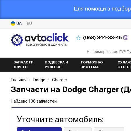
Для помощи в подборе
UA
RU
(068)
344-33-46
Например: насос ГУР Т
ЗАПЧАСТИ
ПОДВЕСКА И
ТОРМОЗНАЯ
ОХЛАЖ
ДЛЯ ТО
РУЛЕВОЕ
СИСТЕМА
ОТОПЛ
Главная
Dodge
Charger
Запчасти на Dodge Charger (
Найдено 106 запчастей
Уточните автомобиль: