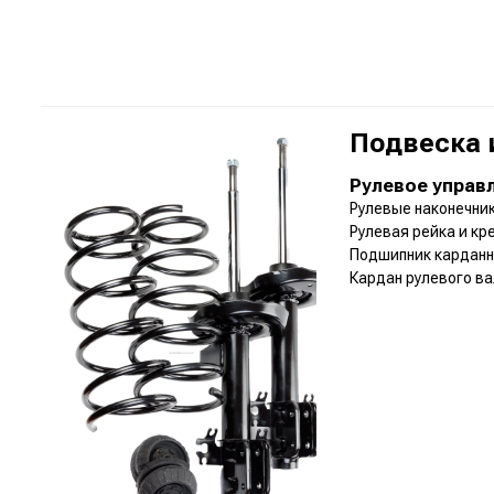
Подвеска 
Рулевое управ
Рулевые наконечни
Рулевая рейка и к
Подшипник карданн
Кардан рулевого в