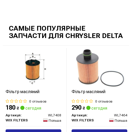
САМЫЕ ПОПУЛЯРНЫЕ
ЗАПЧАСТИ ДЛЯ CHRYSLER DELTA
Фільтр масляний
Фільтр масляний
0 отзывов
0 отзывов
180
290
₴
сегодня
₴
сегодня
Артикул:
WL7408
Артикул:
WL7464
WIX FILTERS
WIX FILTERS
Польша
Польша