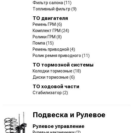
Фильтр салона
(11)
Топливный фильтр
(9)
ТО двигателя
Ремень ГРМ
(6)
Комплект ГРМ
(24)
Ролики ГРМ
(8)
Помпа
(15)
Ремень приводной
(4)
Ролик ремня приводного
(11)
ТО тормозной системы
Колодки тормозные
(18)
Диски тормозные
(6)
ТО ходовой части
Стабилизатор
(2)
Подвеска и Рулевое
Рулевое управление
Рулевые наконечники
(2)