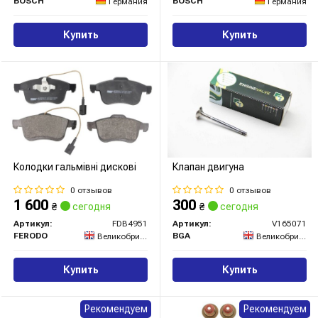
BOSCH
BOSCH
Германия
Германия
Купить
Купить
Колодки гальмівні дискові
Клапан двигуна
0 отзывов
0 отзывов
1 600
300
₴
сегодня
₴
сегодня
Артикул:
FDB4951
Артикул:
V165071
FERODO
BGA
Великобритания
Великобритания
Купить
Купить
Рекомендуем
Рекомендуем