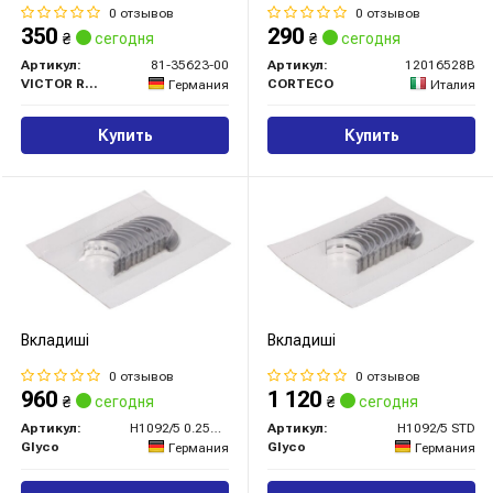
0 отзывов
0 отзывов
350
290
₴
сегодня
₴
сегодня
Артикул:
81-35623-00
Артикул:
12016528B
VICTOR REINZ
CORTECO
Германия
Италия
Купить
Купить
Вкладиші
Вкладиші
0 отзывов
0 отзывов
960
1 120
₴
сегодня
₴
сегодня
Артикул:
H1092/5 0.25MM
Артикул:
H1092/5 STD
Glyco
Glyco
Германия
Германия