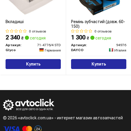
Вкладиші
Ремінь зубчастий (довж. 60-
150)
0 отзывов
0 отзывов
2 340
1 300
₴
сегодня
₴
сегодня
Артикул:
71-4776/4 STD
Артикул:
94976
Glyco
DAYCO
Германия
Италия
Купить
Купить
© 2026 «avtoclick.com.ua» - интернет магазин автозапчастей