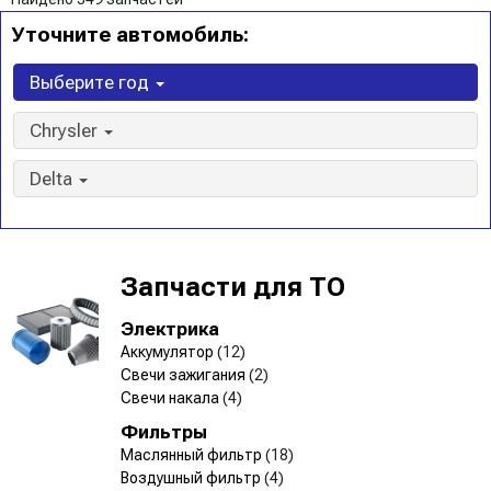
Уточните автомобиль:
Выберите год
Chrysler
Delta
Запчасти для ТО
Электрика
Аккумулятор
(12)
Свечи зажигания
(2)
Свечи накала
(4)
Фильтры
Маслянный фильтр
(18)
Воздушный фильтр
(4)