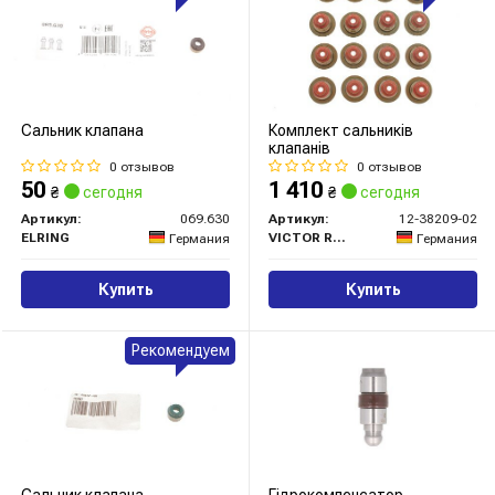
Сальник клапана
Комплект сальників
клапанів
0 отзывов
0 отзывов
50
1 410
₴
сегодня
₴
сегодня
Артикул:
069.630
Артикул:
12-38209-02
ELRING
VICTOR REINZ
Германия
Германия
Купить
Купить
Рекомендуем