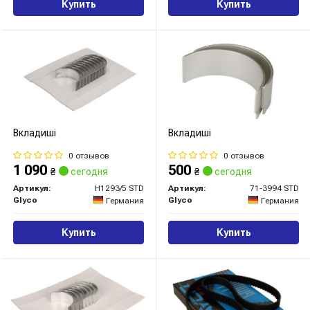
Купить
Купить
Вкладиші
Вкладиші
0 отзывов
0 отзывов
1 090
500
₴
сегодня
₴
сегодня
Артикул:
H1293/5 STD
Артикул:
71-3994 STD
Glyco
Glyco
Германия
Германия
Купить
Купить