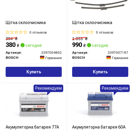
Щітка склоочисника
Щітка склоочисника
0 отзывов
0 отзывов
394
₴
1 033
₴
380
990
₴
сегодня
₴
сегодня
Артикул:
3397004802
Артикул:
3397007187
BOSCH
BOSCH
Германия
Германия
Купить
Купить
Рекомендуем
Рекомендуем
Акумуляторна батарея 77А
Акумуляторна батарея 60А