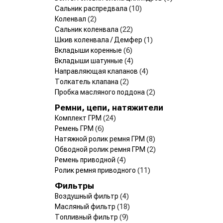
Сальник распредвала
(10)
Коленвал
(2)
Сальник коленвала
(22)
Шкив коленвала / Демфер
(1)
Вкладыши коренные
(6)
Вкладыши шатунные
(4)
Направляющая клапанов
(4)
Толкатель клапана
(2)
Пробка масляного поддона
(2)
Ремни, цепи, натяжители
Комплект ГРМ
(24)
Ремень ГРМ
(6)
Натяжной ролик ремня ГРМ
(8)
Обводной ролик ремня ГРМ
(2)
Ремень приводной
(4)
Ролик ремня приводного
(11)
Фильтры
Воздушный фильтр
(4)
Масляный фильтр
(18)
Топливный фильтр
(9)