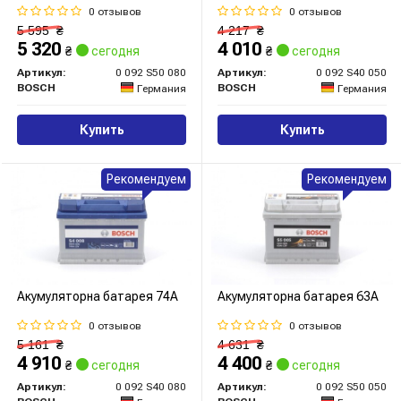
0 отзывов
0 отзывов
5 595
₴
4 217
₴
5 320
4 010
₴
сегодня
₴
сегодня
Артикул:
0 092 S50 080
Артикул:
0 092 S40 050
BOSCH
BOSCH
Германия
Германия
Купить
Купить
Рекомендуем
Рекомендуем
Акумуляторна батарея 74А
Акумуляторна батарея 63А
0 отзывов
0 отзывов
5 161
₴
4 631
₴
4 910
4 400
₴
сегодня
₴
сегодня
Артикул:
0 092 S40 080
Артикул:
0 092 S50 050