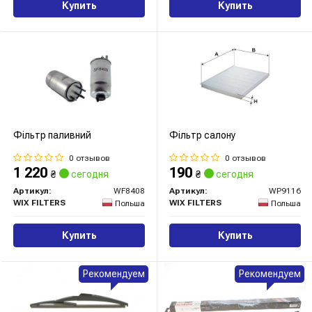
Купить
Купить
Фільтр паливний
Фільтр салону
0 отзывов
0 отзывов
1 220
190
₴
сегодня
₴
сегодня
Артикул:
WF8408
Артикул:
WP9116
WIX FILTERS
WIX FILTERS
Польша
Польша
Купить
Купить
Рекомендуем
Рекомендуем