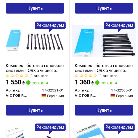
Купить
Купить
Рекомендуем
Рекомендуем
Комплект болтів з головкою
Комплект болтів з головкою
системи TORX з чорного
системи TORX з чорного
металу
металу
0 отзывов
0 отзывов
1 550
1 360
₴
сегодня
₴
сегодня
Артикул:
14-32321-01
Артикул:
14-32363-01
VICTOR REINZ
VICTOR REINZ
Германия
Германия
Купить
Купить
Рекомендуем
Рекомендуем