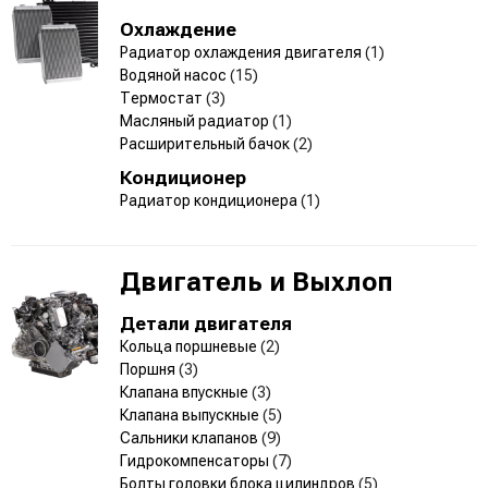
Охлаждение
Радиатор охлаждения двигателя
(1)
Водяной насос
(15)
Термостат
(3)
Масляный радиатор
(1)
Расширительный бачок
(2)
Кондиционер
Радиатор кондиционера
(1)
Двигатель и Выхлоп
Детали двигателя
Кольца поршневые
(2)
Поршня
(3)
Клапана впускные
(3)
Клапана выпускные
(5)
Сальники клапанов
(9)
Гидрокомпенсаторы
(7)
Болты головки блока цилиндров
(5)