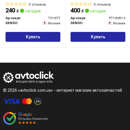
0 отзывов
0 отзывов
240
400
₴
сегодня
₴
сегодня
Артикул:
TV16TT
Артикул:
PT16VR13
DENSO
DENSO
Япония
Япония
Купить
Купить
© 2026 «avtoclick.com.ua» - интернет магазин автозапчастей