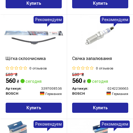
Купить
Купить
Рекомендуем
Рекомендуем
Щітка склоочисника
Свічка запалювання
0 отзывов
0 отзывов
583
₴
580
₴
560
560
₴
сегодня
₴
сегодня
Артикул:
3397008536
Артикул:
0242236663
BOSCH
BOSCH
Германия
Германия
Купить
Купить
Рекомендуем
Рекомендуем