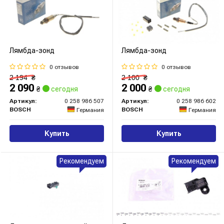
Лямбда-зонд
Лямбда-зонд
0 отзывов
0 отзывов
2 194
₴
2 100
₴
2 090
2 000
₴
сегодня
₴
сегодня
Артикул:
0 258 986 507
Артикул:
0 258 986 602
BOSCH
BOSCH
Германия
Германия
Купить
Купить
Рекомендуем
Рекомендуем