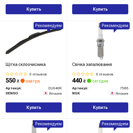
Купить
Купить
Рекомендуем
Рекомендуем
Щітка склоочисника
Свічка запалювання
0 отзывов
0 отзывов
550
440
₴
завтра
₴
сегодня
Артикул:
DU040R
Артикул:
7586
DENSO
NGK
Япония
Япония
Купить
Купить
Рекомендуем
Рекомендуем