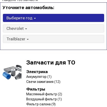
Уточните автомобиль:
Выберите год
Chevrolet
Trailblazer
Запчасти для ТО
Электрика
Аккумулятор
(1)
Свечи зажигания
(12)
Фильтры
Маслянный фильтр
(2)
Воздушный фильтр
(1)
Фильтр салона
(9)