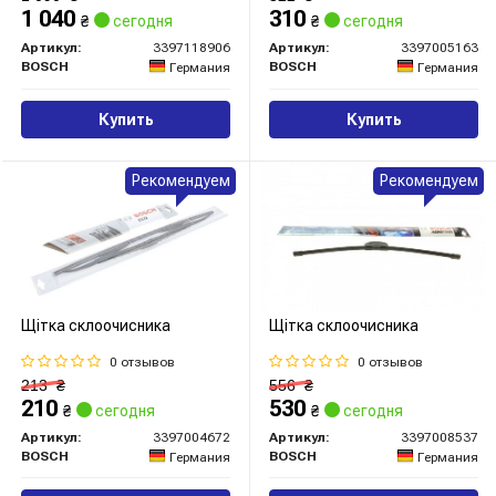
1 040
310
₴
сегодня
₴
сегодня
Артикул:
3397118906
Артикул:
3397005163
BOSCH
BOSCH
Германия
Германия
Купить
Купить
Рекомендуем
Рекомендуем
Щітка склоочисника
Щітка склоочисника
0 отзывов
0 отзывов
213
₴
556
₴
210
530
₴
сегодня
₴
сегодня
Артикул:
3397004672
Артикул:
3397008537
BOSCH
BOSCH
Германия
Германия