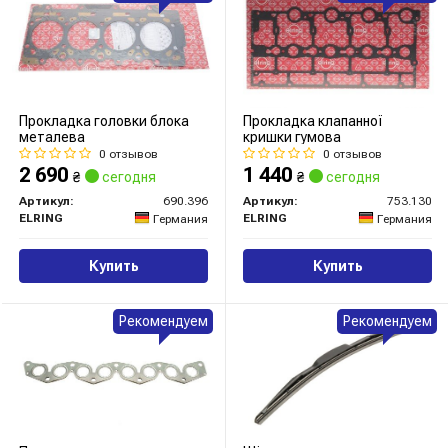
Прокладка головки блока
Прокладка клапанної
металева
кришки гумова
0 отзывов
0 отзывов
2 690
1 440
₴
сегодня
₴
сегодня
Артикул:
690.396
Артикул:
753.130
ELRING
ELRING
Германия
Германия
Купить
Купить
Рекомендуем
Рекомендуем