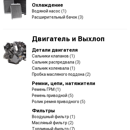
Охлаждение
Водяной насос
(1)
Расширительный бачок
(3)
Двигатель и Выхлоп
Детали двигателя
Сальники клапанов
(1)
Сальник распредвала
(3)
Сальник коленвала
(1)
Пробка масляного поддона
(2)
Ремни, цепи, натяжители
Ремень ГРМ
(1)
Ремень приводной
(5)
Ролик ремня приводного
(5)
Фильтры
Воздушный фильтр
(1)
Масляный фильтр
(2)
Топливный фильтр
(7)