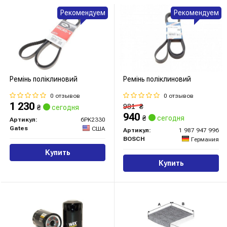
Рекомендуем
Рекомендуем
Ремінь поліклиновий
Ремінь поліклиновий
0 отзывов
0 отзывов
1 230
981
₴
₴
сегодня
940
₴
сегодня
Артикул:
6PK2330
Gates
США
Артикул:
1 987 947 996
BOSCH
Германия
Купить
Купить