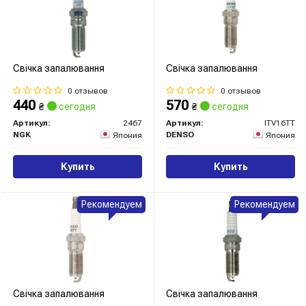
Свічка запалювання
Свічка запалювання
0 отзывов
0 отзывов
440
570
₴
сегодня
₴
сегодня
Артикул:
2467
Артикул:
ITV16TT
NGK
DENSO
Япония
Япония
Купить
Купить
Рекомендуем
Рекомендуем
Свічка запалювання
Свічка запалювання