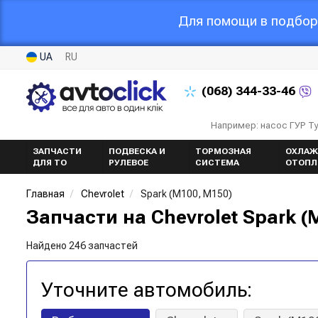
Для помощи в подборе
UA
RU
(068)
344-33-46
Например: насос ГУР Т
ЗАПЧАСТИ
ПОДВЕСКА И
ТОРМОЗНАЯ
ОХЛАЖ
ДЛЯ ТО
РУЛЕВОЕ
СИСТЕМА
ОТОПЛ
Главная
Chevrolet
Spark (M100, M150)
Запчасти на Chevrolet Spark (
Найдено 246 запчастей
Уточните автомобиль: