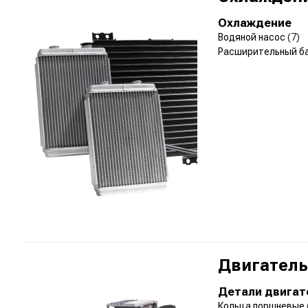
Охлаждение
Водяной насос
(7)
Расширительный б
Двигатель
Детали двигат
Кольца поршневые