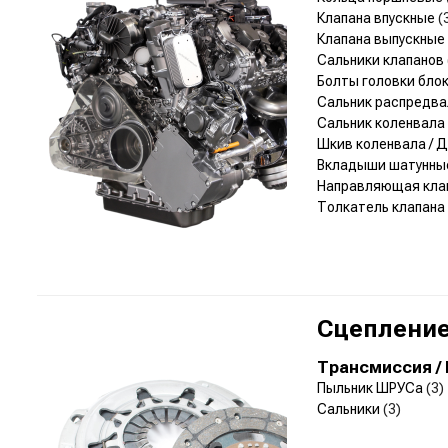
Клапана впускные
(
Клапана выпускные
Сальники клапанов
Болты головки бло
Сальник распредв
Сальник коленвала
Шкив коленвала /
Вкладыши шатунн
Направляющая кла
Толкатель клапана
Сцепление
Трансмиссия /
Пыльник ШРУСа
(3)
Сальники
(3)