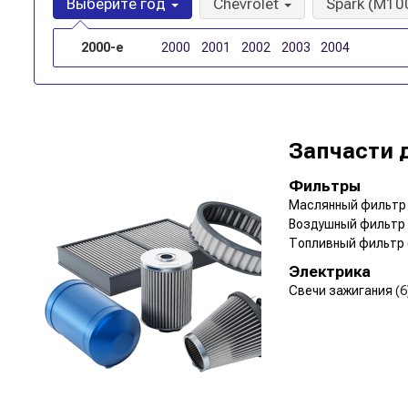
Выберите год
Chevrolet
Spark (M10
2000-е
2000
2001
2002
2003
2004
Запчасти 
Фильтры
Маслянный фильт
Воздушный фильтр
Топливный фильтр
Электрика
Свечи зажигания
(6