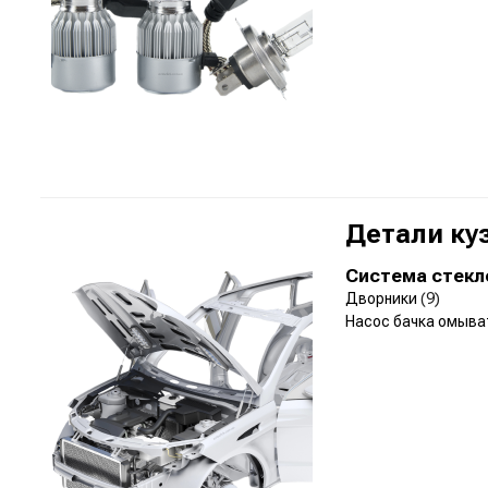
Детали ку
Система стекл
Дворники
(9)
Насос бачка омыв