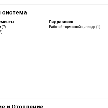
 система
ементы
Гидравлика
и
(7)
Рабочий тормозной цилиндр
(1)
2)
е и Отопление