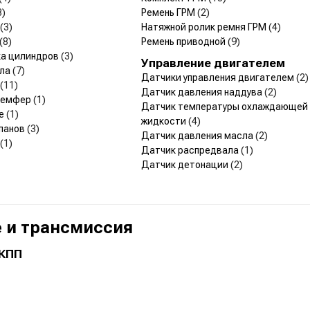
3)
Ремень ГРМ
(2)
(3)
Натяжной ролик ремня ГРМ
(4)
(8)
Ремень приводной
(9)
ка цилиндров
(3)
Управление двигателем
ала
(7)
Датчики управления двигателем
(2)
(11)
Датчик давления наддува
(2)
 Демфер
(1)
Датчик температуры охлаждающей
ые
(1)
жидкости
(4)
панов
(3)
Датчик давления масла
(2)
(1)
Датчик распредвала
(1)
Датчик детонации
(2)
 и трансмиссия
 КПП