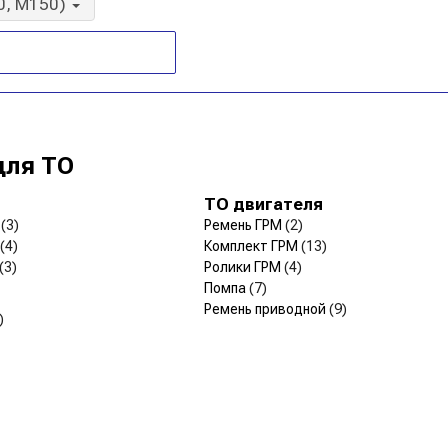
0, M150)
для ТО
ТО двигателя
р
(3)
Ремень ГРМ
(2)
(4)
Комплект ГРМ
(13)
(3)
Ролики ГРМ
(4)
Помпа
(7)
Ремень приводной
(9)
)