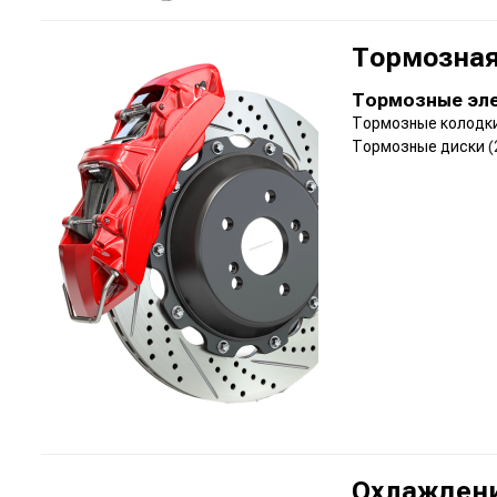
Тормозная
Тормозные эл
Тормозные колодк
Тормозные диски
(
Охлаждени