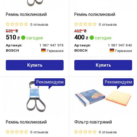
Ремінь поліклиновий
Ремінь поліклиновий
0 отзывов
0 отзывов
531
₴
412
₴
510
400
₴
сегодня
₴
сегодня
Артикул:
1 987 947 978
Артикул:
1 987 947 840
BOSCH
BOSCH
Германия
Германия
Купить
Купить
Рекомендуем
Рекомендуем
Ремінь поліклиновий
Фільтр повітряний
0 отзывов
0 отзывов