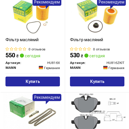
Рекомендуем
Рекомендуем
Фільтр масляний
Фільтр масляний
0 отзывов
0 отзывов
550
530
₴
сегодня
₴
сегодня
Артикул:
HU816X
Артикул:
HU816ZKIT
MANN
MANN
Германия
Германия
Купить
Купить
Рекомендуем