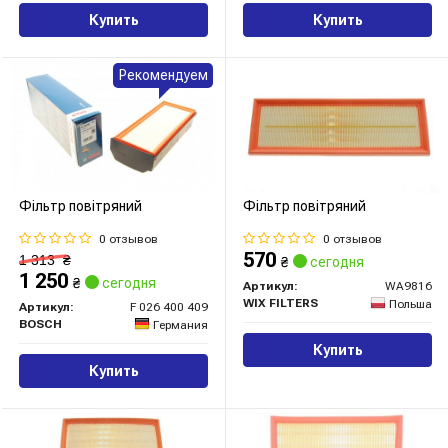
Купить
Купить
Рекомендуем
Фільтр повітряний
Фільтр повітряний
0 отзывов
0 отзывов
570
1 313
₴
₴
сегодня
1 250
₴
сегодня
Артикул:
WA9816
WIX FILTERS
Польша
Артикул:
F 026 400 409
BOSCH
Германия
Купить
Купить