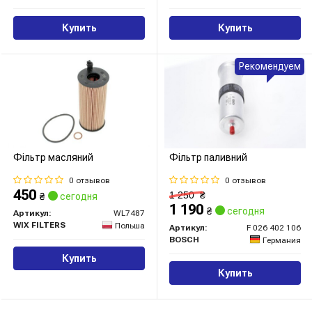
Купить
Купить
Рекомендуем
Фільтр масляний
Фільтр паливний
0 отзывов
0 отзывов
450
1 250
₴
₴
сегодня
1 190
₴
сегодня
Артикул:
WL7487
WIX FILTERS
Польша
Артикул:
F 026 402 106
BOSCH
Германия
Купить
Купить