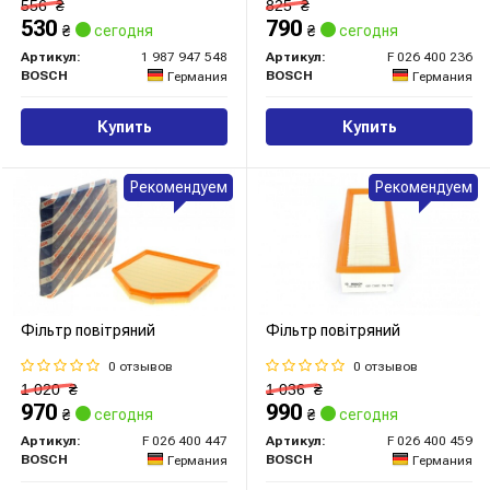
556
₴
825
₴
530
790
₴
сегодня
₴
сегодня
Артикул:
1 987 947 548
Артикул:
F 026 400 236
BOSCH
BOSCH
Германия
Германия
Купить
Купить
Рекомендуем
Рекомендуем
Фільтр повітряний
Фільтр повітряний
0 отзывов
0 отзывов
1 020
₴
1 036
₴
970
990
₴
сегодня
₴
сегодня
Артикул:
F 026 400 447
Артикул:
F 026 400 459
BOSCH
BOSCH
Германия
Германия