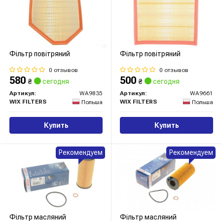
Фільтр повітряний
Фільтр повітряний
0 отзывов
0 отзывов
580
500
₴
сегодня
₴
сегодня
Артикул:
WA9835
Артикул:
WA9661
WIX FILTERS
WIX FILTERS
Польша
Польша
Купить
Купить
Рекомендуем
Рекомендуем
Фільтр масляний
Фільтр масляний