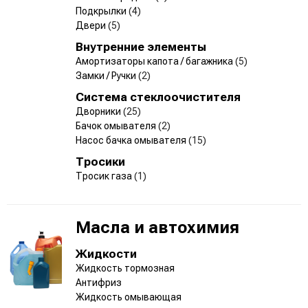
Подкрылки
(4)
Двери
(5)
Внутренние элементы
Амортизаторы капота / багажника
(5)
Замки / Ручки
(2)
Система стеклоочистителя
Дворники
(25)
Бачок омывателя
(2)
Насос бачка омывателя
(15)
Тросики
Тросик газа
(1)
Масла и автохимия
Жидкости
Жидкость тормозная
Антифриз
Жидкость омывающая