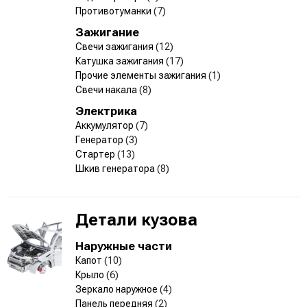
Противотуманки
(7)
Зажигание
Свечи зажигания
(12)
Катушка зажигания
(17)
Прочие элементы зажигания
(1)
Свечи накала
(8)
Электрика
Аккумулятор
(7)
Генератор
(3)
Стартер
(13)
Шкив генератора
(8)
Детали кузова
Наружные части
Капот
(10)
Крыло
(6)
Зеркало наружное
(4)
Панель передняя
(2)