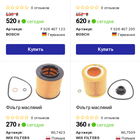
0 отзывов
0 отзывов
538
₴
652
₴
520
620
₴
сегодня
₴
сегодня
Артикул:
F 026 407 123
Артикул:
F 026 407 205
BOSCH
BOSCH
Германия
Германия
Купить
Купить
Фільтр масляний
Фільтр масляний
0 отзывов
0 отзывов
270
360
₴
сегодня
₴
сегодня
Артикул:
WL7423
Артикул:
WL7509
WIX FILTERS
WIX FILTERS
Польша
Польша