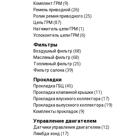
Комплект ГРМ
(9)
Ремень приводной
(26)
Ролик ремня приводного
(25)
Цепь ГРМ
(87)
Натяжитель цепи ГРМ
(1)
Успокоитель цепи ГРМ
(6)
Фильтры
Воздушный фильтр
(68)
Масляный фильтр
(68)
Топливный фильтр
(25)
Фильтр салона
(39)
Прокладки
Прокладка ГБЦ
(45)
Прокладка клапанной крышки
(11)
Прокладка впускного коллектора
(17)
Прокладка выпускного коллектора
(19)
Комплекты прокладок
(9)
Управление двигателем
Датчики управления двигателем
(12)
Лямбда зонд
(17)