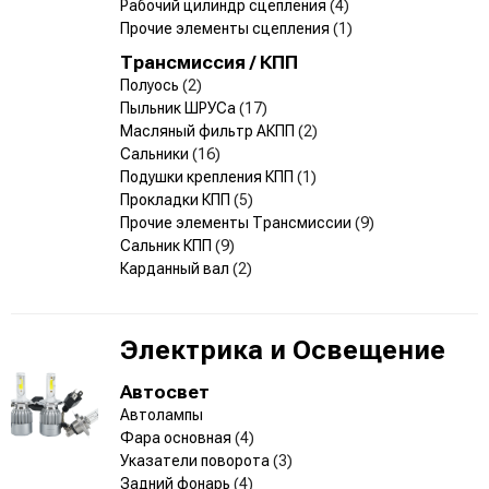
Рабочий цилиндр сцепления
(4)
Прочие элементы сцепления
(1)
Трансмиссия / КПП
Полуось
(2)
Пыльник ШРУСа
(17)
Масляный фильтр АКПП
(2)
Сальники
(16)
Подушки крепления КПП
(1)
Прокладки КПП
(5)
Прочие элементы Трансмиссии
(9)
Сальник КПП
(9)
Карданный вал
(2)
Электрика и Освещение
Автосвет
Автолампы
Фара основная
(4)
Указатели поворота
(3)
Задний фонарь
(4)