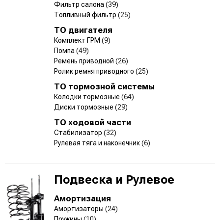
Фильтр салона
(39)
Топливный фильтр
(25)
ТО двигателя
Комплект ГРМ
(9)
Помпа
(49)
Ремень приводной
(26)
Ролик ремня приводного
(25)
ТО тормозной системы
Колодки тормозные
(64)
Диски тормозные
(29)
ТО ходовой части
Стабилизатор
(32)
Рулевая тяга и наконечник
(6)
Подвеска и Рулевое
Амортизация
Амортизаторы
(24)
Пружины
(10)