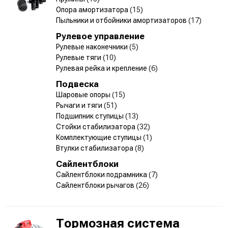
Опора амортизатора
(15)
Пыльники и отбойники амортизаторов
(17)
Рулевое управление
Рулевые наконечники
(5)
Рулевые тяги
(10)
Рулевая рейка и крепление
(6)
Подвеска
Шаровые опоры
(15)
Рычаги и тяги
(51)
Подшипник ступицы
(13)
Стойки стабилизатора
(32)
Комплектующие ступицы
(1)
Втулки стабилизатора
(8)
Сайлентблоки
Сайлентблоки подрамника
(7)
Сайлентблоки рычагов
(26)
Тормозная система