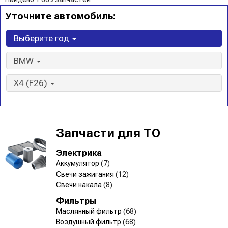
Уточните автомобиль:
Выберите год
BMW
X4 (F26)
Запчасти для ТО
Электрика
Аккумулятор
(7)
Свечи зажигания
(12)
Свечи накала
(8)
Фильтры
Маслянный фильтр
(68)
Воздушный фильтр
(68)