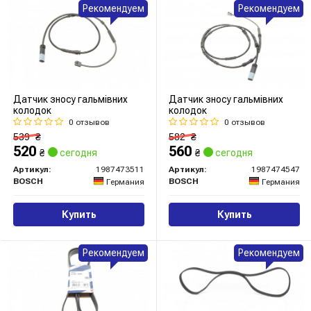
Рекомендуем
Рекомендуем
Датчик зносу гальмівних
Датчик зносу гальмівних
колодок
колодок
0 отзывов
0 отзывов
539
₴
582
₴
520
560
₴
сегодня
₴
сегодня
Артикул:
1987473511
Артикул:
1987474547
BOSCH
BOSCH
Германия
Германия
Купить
Купить
Рекомендуем
Рекомендуем