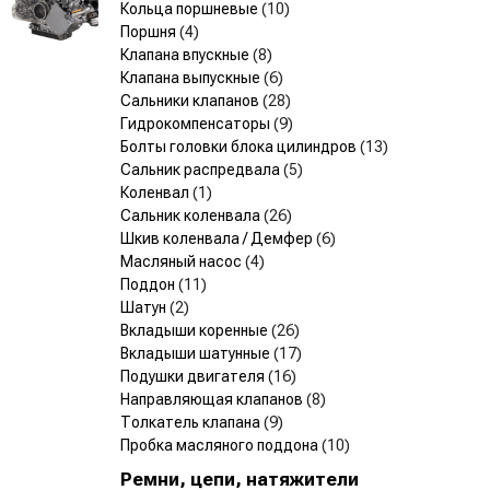
Кольца поршневые
(10)
Поршня
(4)
Клапана впускные
(8)
Клапана выпускные
(6)
Сальники клапанов
(28)
Гидрокомпенсаторы
(9)
Болты головки блока цилиндров
(13)
Сальник распредвала
(5)
Коленвал
(1)
Сальник коленвала
(26)
Шкив коленвала / Демфер
(6)
Масляный насос
(4)
Поддон
(11)
Шатун
(2)
Вкладыши коренные
(26)
Вкладыши шатунные
(17)
Подушки двигателя
(16)
Направляющая клапанов
(8)
Толкатель клапана
(9)
Пробка масляного поддона
(10)
Ремни, цепи, натяжители