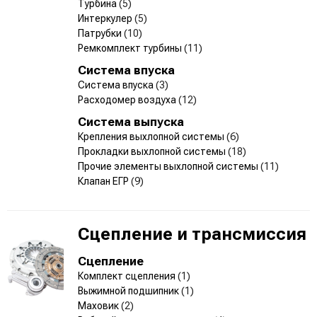
Турбина
(5)
Интеркулер
(5)
Патрубки
(10)
Ремкомплект турбины
(11)
Система впуска
Система впуска
(3)
Расходомер воздуха
(12)
Система выпуска
Крепления выхлопной системы
(6)
Прокладки выхлопной системы
(18)
Прочие элементы выхлопной системы
(11)
Клапан ЕГР
(9)
Сцепление и трансмиссия
Сцепление
Комплект сцепления
(1)
Выжимной подшипник
(1)
Маховик
(2)