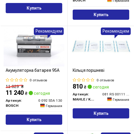
BOSCH
Германия
Купить
Купить
Рекомендуем
Рекомендуем
Акумуляторна батарея 95А
Кільця поршневі
0 отзывов
0 отзывов
810
11 829
₴
₴
сегодня
11 240
₴
сегодня
Артикул:
081 RS 00111 0N0
MAHLE / KNECHT
Германия
Артикул:
0 092 S5A 130
BOSCH
Германия
Купить
Купить