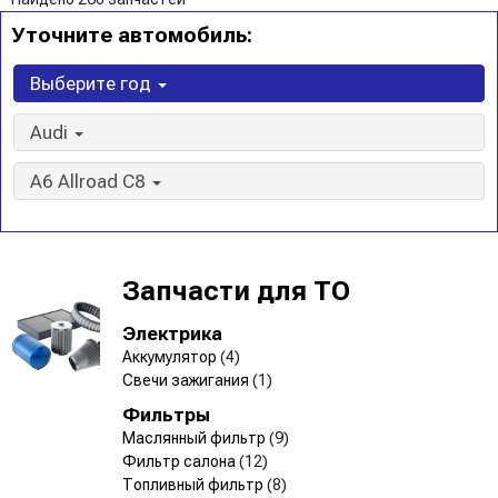
Уточните автомобиль:
Выберите год
Audi
A6 Allroad C8
Запчасти для ТО
Электрика
Аккумулятор
(4)
Свечи зажигания
(1)
Фильтры
Маслянный фильтр
(9)
Фильтр салона
(12)
Топливный фильтр
(8)