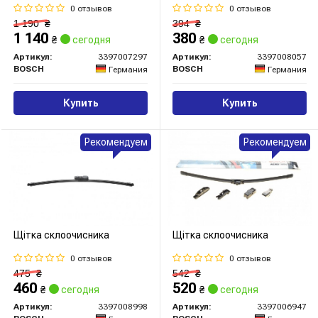
0 отзывов
0 отзывов
1 190
₴
394
₴
1 140
380
₴
сегодня
₴
сегодня
Артикул:
3397007297
Артикул:
3397008057
BOSCH
BOSCH
Германия
Германия
Купить
Купить
Рекомендуем
Рекомендуем
Щітка склоочисника
Щітка склоочисника
0 отзывов
0 отзывов
475
₴
542
₴
460
520
₴
сегодня
₴
сегодня
Артикул:
3397008998
Артикул:
3397006947