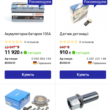
Рекомендуем
Рекомендуем
Акумуляторна батарея 105А
Датчик детонації
0 отзывов
0 отзывов
12 547
₴
948
₴
11 920
910
₴
сегодня
₴
сегодня
Артикул:
0 092 S5A 150
Артикул:
0 261 231 146
BOSCH
BOSCH
Германия
Германия
Купить
Купить