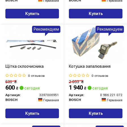
BOSCH
BOSCH
Германия
Германия
Купить
Купить
Рекомендуем
Рекомендуем
Щітка склоочисника
Котушка запалювання
0 отзывов
0 отзывов
631
₴
2 033
₴
600
1 940
₴
сегодня
₴
сегодня
Артикул:
3397006951
Артикул:
0 986 221 072
BOSCH
BOSCH
Германия
Германия
Купить
Купить