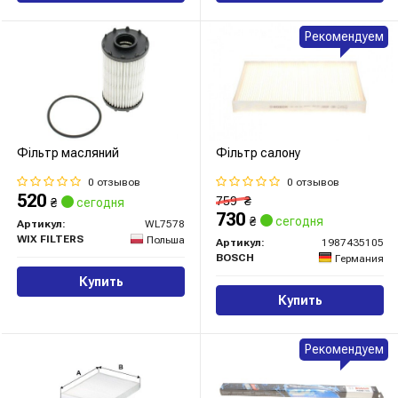
Рекомендуем
Фільтр масляний
Фільтр салону
0 отзывов
0 отзывов
520
759
₴
₴
сегодня
730
₴
сегодня
Артикул:
WL7578
WIX FILTERS
Польша
Артикул:
1987435105
BOSCH
Германия
Купить
Купить
Рекомендуем