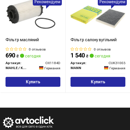
Рекомендуем
Рекомендуем
Фільтр масляний
Фільтр салону вугільний
0 отзывов
0 отзывов
690
1 540
₴
сегодня
₴
сегодня
Артикул:
OX1184D
Артикул:
CUK31003
MAHLE / KNECHT
MANN
Германия
Германия
Купить
Купить