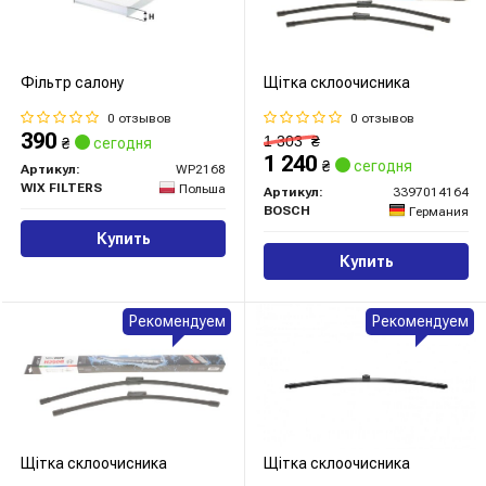
Фільтр салону
Щітка склоочисника
0 отзывов
0 отзывов
390
1 303
₴
₴
сегодня
1 240
₴
сегодня
Артикул:
WP2168
WIX FILTERS
Польша
Артикул:
3397014164
BOSCH
Германия
Купить
Купить
Рекомендуем
Рекомендуем
Щітка склоочисника
Щітка склоочисника