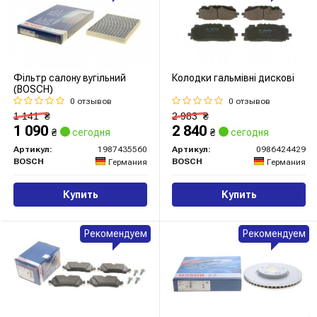
Фільтр салону вугільний
Колодки гальмівні дискові
(BOSCH)
0 отзывов
0 отзывов
1 141
₴
2 983
₴
1 090
2 840
₴
сегодня
₴
сегодня
Артикул:
1987435560
Артикул:
0986424429
BOSCH
BOSCH
Германия
Германия
Купить
Купить
Рекомендуем
Рекомендуем