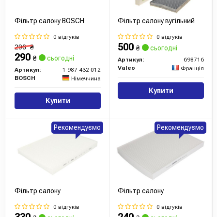
Фільтр салону BOSCH
Фільтр салону вугільний
0 відгуків
0 відгуків
500
296
₴
₴
сьогодні
290
₴
сьогодні
Артикул:
698716
Valeo
Франція
Артикул:
1 987 432 012
BOSCH
Німеччина
Купити
Купити
Рекомендуємо
Рекомендуємо
Фільтр салону
Фільтр салону
0 відгуків
0 відгуків