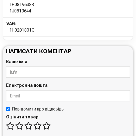
1H0819638B
1J0819644
VAG:
1H0201801C
НАПИСАТИ КОМЕНТАР
Ваше ім'я
Електронна пошта
Повідомити про відповідь
Оцінити товар