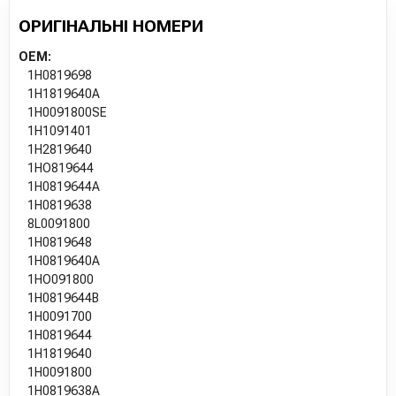
ОРИГІНАЛЬНІ НОМЕРИ
OEM:
1H0819698
1H1819640A
1H0091800SE
1H1091401
1H2819640
1HO819644
1H0819644A
1H0819638
8L0091800
1H0819648
1H0819640A
1HO091800
1H0819644B
1H0091700
1H0819644
1H1819640
1H0091800
1H0819638A