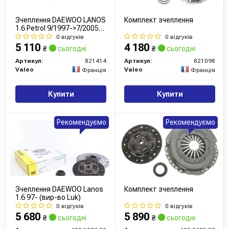
Зчеплення DAEWOO LANOS
Комплект зчеплення
1.6 Petrol 9/1997->7/2005
(вир-во Valeo)
0 відгуків
0 відгуків
5 110
4 180
₴
сьогодні
₴
сьогодні
Артикул:
821414
Артикул:
821098
Valeo
Valeo
Франція
Франція
Купити
Купити
Рекомендуємо
Рекомендуємо
Зчеплення DAEWOO Lanos
Комплект зчеплення
1.6 97- (вир-во Luk)
0 відгуків
0 відгуків
5 680
5 890
₴
сьогодні
₴
сьогодні