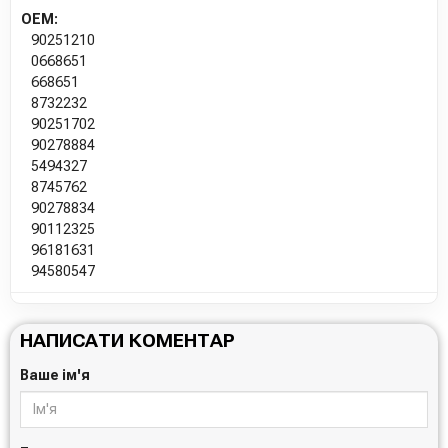
OEM:
90251210
0668651
668651
8732232
90251702
90278884
5494327
8745762
90278834
90112325
96181631
94580547
НАПИСАТИ КОМЕНТАР
Ваше ім'я