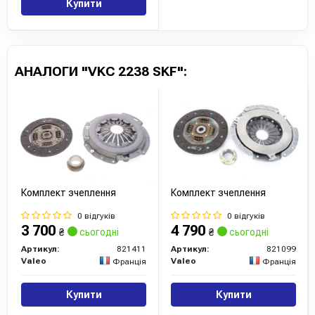
Купити
АНАЛОГИ "VKC 2238 SKF":
Комплект зчеплення
Комплект зчеплення
0 відгуків
0 відгуків
3 700
4 790
₴
сьогодні
₴
сьогодні
Артикул:
821411
Артикул:
821099
Valeo
Valeo
Франція
Франція
Купити
Купити