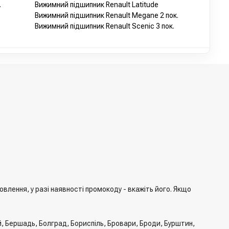
.
Вижимний підшипник Renault Latitude
.
Вижимний підшипник Renault Megane 2 пок.
Вижимний підшипник Renault Scenic 3 пок.
лення, у разі наявності промокоду - вкажіть його. Якщо
й, Бершадь, Болград, Бориспіль, Бровари, Броди, Бурштин,