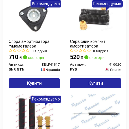
Рекомендуємо
Рекомендуємо
Опора амортизатора
Сервісний комп-кт
гумометалева
амортизатора
0 відгуків
0 відгуків
710
520
₴
сьогодні
₴
сьогодні
Артикул:
KBLF41817
Артикул:
910026
SNR NTN
KYB
Франція
Японія
Купити
Купити
Рекомендуємо