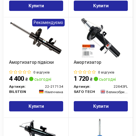
Купити
Купити
Рекомендуємо
Амортизатор підвіски
Амортизатор
0 відгуків
0 відгуків
4 400
1 720
₴
сьогодні
₴
сьогодні
Артикул:
22-217134
Артикул:
22643FL
BILSTEIN
SATO TECH
Німеччина
Великобританія
Купити
Купити