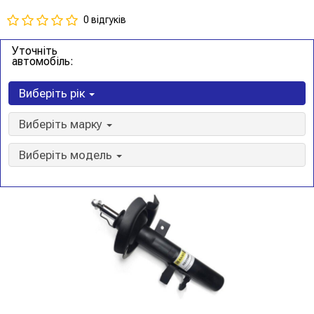
0 відгуків
Уточніть
автомобіль:
Виберіть рік
Виберіть марку
Виберіть модель