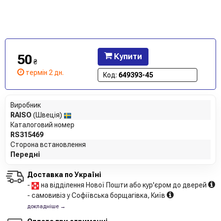
50
Купити
₴
термін 2 дн.
Код:
649393-45
Виробник
RAISO
(Швеція)
Каталоговий номер
RS315469
Сторона встановлення
Передні
Доставка по Україні
-
на відділення Нової Пошти або кур'єром до дверей
- самовивіз у Софіївська борщагівка, Київ
докладніше →