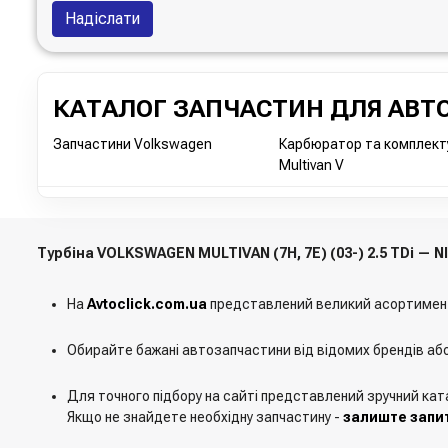
Надіслати
КАТАЛОГ ЗАПЧАСТИН ДЛЯ АВТО
Запчастини Volkswagen
Карбюратор та комплект
Multivan V
Турбіна VOLKSWAGEN MULTIVAN (7H, 7E) (03-) 2.5 TDi — 
На
Avtoclick.com.ua
представлений великий асортимен
Обирайте бажані автозапчастини від відомих брендів аб
Для точного підбору на сайті представлений зручний кат
Якщо не знайдете необхідну запчастину -
залиште запит