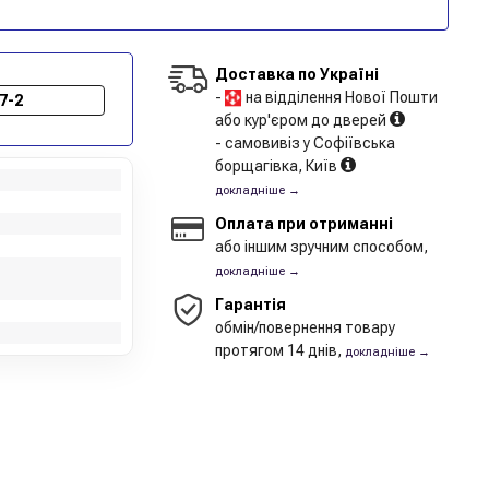
Доставка по Україні
-
на відділення Нової Пошти
7-2
або кур'єром до дверей
- самовивіз у Софіївська
борщагівка, Київ
докладніше →
Оплата при отриманні
або іншим зручним способом,
докладніше →
Гарантія
обмін/повернення товару
протягом 14 днів,
докладніше →