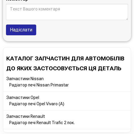
Надіслати
КАТАЛОГ ЗАПЧАСТИН ДЛЯ АВТОМОБІЛІВ
ДО ЯКИХ ЗАСТОСОВУЄТЬСЯ ЦЯ ДЕТАЛЬ
Запчастини Nissan
Радіатор печі Nissan Primastar
Запчастини Opel
Радіатор печі Opel Vivaro (A)
Запчастини Renault
Радіатор печі Renault Trafic 2 пок.