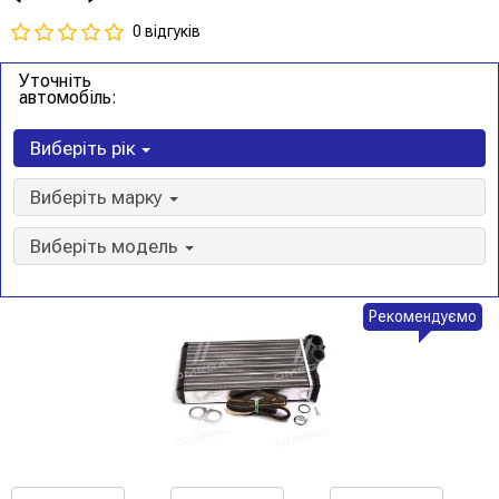
0 відгуків
Уточніть
автомобіль:
Виберіть рік
Виберіть марку
Виберіть модель
Рекомендуємо