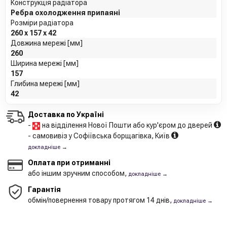
Конструкція радіатора
Ребра охолодження припаяні
Розміри радіатора
260 x 157 x 42
Довжина мережі [мм]
260
Ширина мережі [мм]
157
Глибина мережі [мм]
42
Доставка по Україні
-
на відділення Нової Пошти або кур'єром до дверей
- самовивіз у Софіївська борщагівка, Київ
докладніше →
Оплата при отриманні
або іншим зручним способом,
докладніше →
Гарантія
обмін/повернення товару протягом 14 днів,
докладніше →