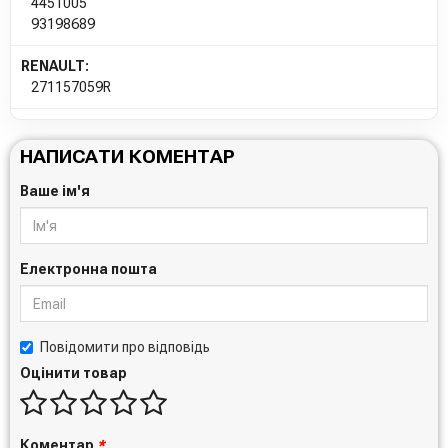
4451005
93198689
RENAULT:
271157059R
НАПИСАТИ КОМЕНТАР
Ваше ім'я
Електронна пошта
Повідомити про відповідь
Оцінити товар
Коментар
*