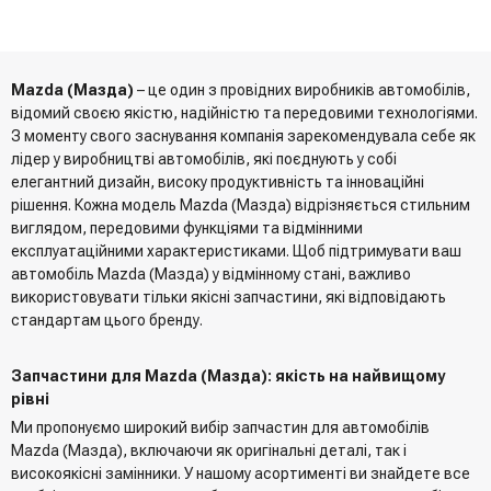
Mazda (Мазда)
– це один з провідних виробників автомобілів,
відомий своєю якістю, надійністю та передовими технологіями.
З моменту свого заснування компанія зарекомендувала себе як
лідер у виробництві автомобілів, які поєднують у собі
елегантний дизайн, високу продуктивність та інноваційні
рішення. Кожна модель Mazda (Мазда) відрізняється стильним
виглядом, передовими функціями та відмінними
експлуатаційними характеристиками. Щоб підтримувати ваш
автомобіль Mazda (Мазда) у відмінному стані, важливо
використовувати тільки якісні запчастини, які відповідають
стандартам цього бренду.
Запчастини для Mazda (Мазда): якість на найвищому
рівні
Ми пропонуємо широкий вибір запчастин для автомобілів
Mazda (Мазда), включаючи як оригінальні деталі, так і
високоякісні замінники. У нашому асортименті ви знайдете все