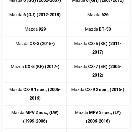
Mazda
6 (GG) (2002-2007)
Mazda
6 (GH) (2007-2012)
Mazda
6 (GJ) (2012-2018)
Mazda
626
Mazda
929
Mazda
BT-50
Mazda
CX-3 (2015-)
Mazda
CX-5 (KE) (2011-
2017)
Mazda
CX-5 (KF) (2017-)
Mazda
CX-7 (ER) (2006-
2012)
Mazda
CX-9 1 пок., (2006-
Mazda
CX-9 2 пок., (2016-)
2016)
Mazda
MPV 2 пок., (LW)
Mazda
MPV 3 пок., (LY)
(1999-2006)
(2006-2016)