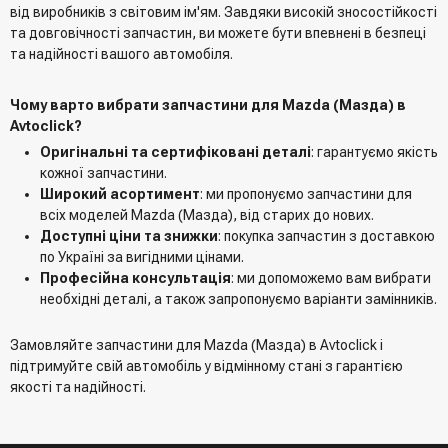
від виробників з світовим ім'ям. Завдяки високій зносостійкості
та довговічності запчастин, ви можете бути впевнені в безпеці
та надійності вашого автомобіля.
Чому варто вибрати запчастини для Mazda (Мазда) в
Avtoclick?
Оригінальні та сертифіковані деталі
: гарантуємо якість
кожної запчастини.
Широкий асортимент
: ми пропонуємо запчастини для
всіх моделей Mazda (Мазда), від старих до нових.
Доступні ціни та знижки
: покупка запчастин з доставкою
по Україні за вигідними цінами.
Професійна консультація
: ми допоможемо вам вибрати
необхідні деталі, а також запропонуємо варіанти замінників.
Замовляйте запчастини для Mazda (Мазда) в Avtoclick і
підтримуйте свій автомобіль у відмінному стані з гарантією
якості та надійності.