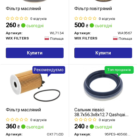
Фільтр масляний
Фільтр повітряний
0 відгуків
0 відгуків
260
500
₴
сьогодні
₴
сьогодні
Артикул:
WL7134
Артикул:
WA9567
WIX FILTERS
WIX FILTERS
Польща
Польща
Купити
Купити
Рекомендуємо
Топ продажів
Фільтр масляний
Сальник піввісі
38.7x56.3x8x12.7 Qashqai
07-13
0 відгуків
0 відгуків
360
240
₴
сьогодні
₴
сьогодні
Артикул:
OX171/2D
Артикул:
95PES-40560813C