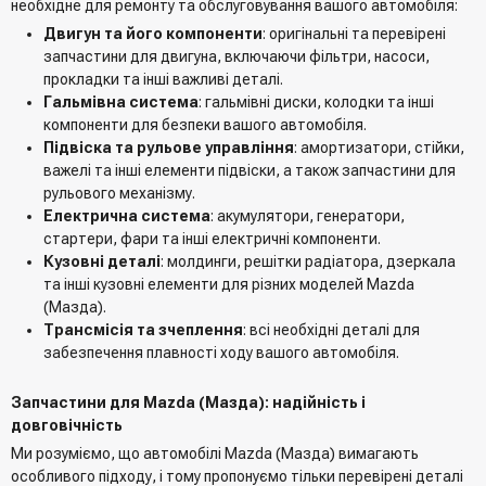
необхідне для ремонту та обслуговування вашого автомобіля:
Двигун та його компоненти
: оригінальні та перевірені
запчастини для двигуна, включаючи фільтри, насоси,
прокладки та інші важливі деталі.
Гальмівна система
: гальмівні диски, колодки та інші
компоненти для безпеки вашого автомобіля.
Підвіска та рульове управління
: амортизатори, стійки,
важелі та інші елементи підвіски, а також запчастини для
рульового механізму.
Електрична система
: акумулятори, генератори,
стартери, фари та інші електричні компоненти.
Кузовні деталі
: молдинги, решітки радіатора, дзеркала
та інші кузовні елементи для різних моделей Mazda
(Мазда).
Трансмісія та зчеплення
: всі необхідні деталі для
забезпечення плавності ходу вашого автомобіля.
Запчастини для Mazda (Мазда): надійність і
довговічність
Ми розуміємо, що автомобілі Mazda (Мазда) вимагають
особливого підходу, і тому пропонуємо тільки перевірені деталі